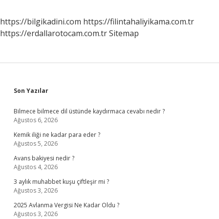
https://bilgikadini.com
https://filintahaliyikama.com.tr
https://erdallarotocam.com.tr
Sitemap
Sidebar
Son Yazılar
Bilmece bilmece dil üstünde kaydırmaca cevabı nedir ?
Ağustos 6, 2026
Kemik iliği ne kadar para eder ?
Ağustos 5, 2026
Avans bakiyesi nedir ?
Ağustos 4, 2026
3 aylık muhabbet kuşu çiftleşir mi ?
Ağustos 3, 2026
2025 Avlanma Vergisi Ne Kadar Oldu ?
Ağustos 3, 2026