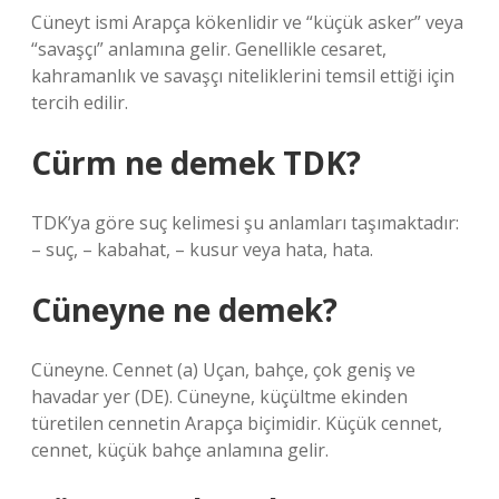
Cüneyt ismi Arapça kökenlidir ve “küçük asker” veya
“savaşçı” anlamına gelir. Genellikle cesaret,
kahramanlık ve savaşçı niteliklerini temsil ettiği için
tercih edilir.
Cürm ne demek TDK?
TDK’ya göre suç kelimesi şu anlamları taşımaktadır:
– suç, – kabahat, – kusur veya hata, hata.
Cüneyne ne demek?
Cüneyne. Cennet (a) Uçan, bahçe, çok geniş ve
havadar yer (DE). Cüneyne, küçültme ekinden
türetilen cennetin Arapça biçimidir. Küçük cennet,
cennet, küçük bahçe anlamına gelir.