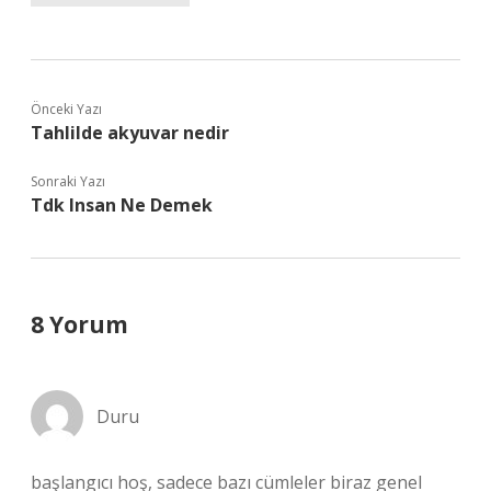
Önceki Yazı
Tahlilde akyuvar nedir
Sonraki Yazı
Tdk Insan Ne Demek
8 Yorum
Duru
başlangıcı hoş, sadece bazı cümleler biraz genel