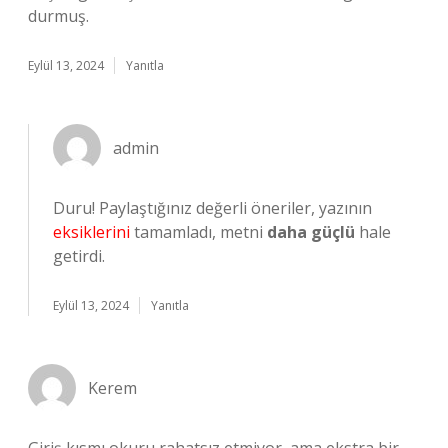
durmuş.
Eylül 13, 2024
Yanıtla
admin
Duru! Paylaştığınız değerli öneriler, yazının
eksiklerini
tamamladı, metni
daha güçlü
hale
getirdi.
Eylül 13, 2024
Yanıtla
Kerem