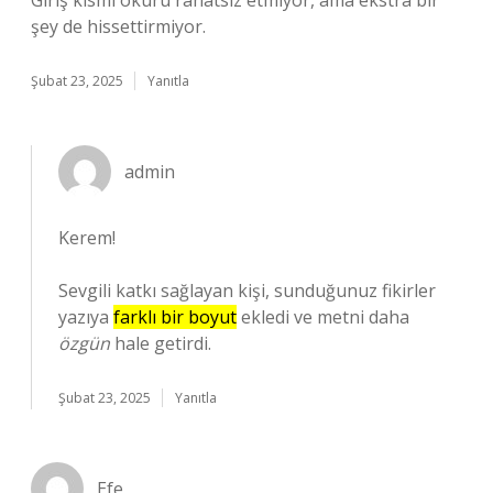
Giriş kısmı okuru rahatsız etmiyor, ama ekstra bir
şey de hissettirmiyor.
Şubat 23, 2025
Yanıtla
admin
Kerem!
Sevgili katkı sağlayan kişi, sunduğunuz fikirler
yazıya
farklı bir boyut
ekledi ve metni daha
özgün
hale getirdi.
Şubat 23, 2025
Yanıtla
Efe