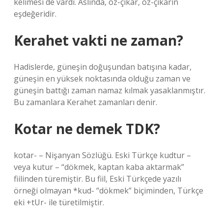
kelimesi de vardı. Aslında, öz-çıkar, öz-çıkarın
eşdeğeridir.
Kerahet vakti ne zaman?
Hadislerde, güneşin doğuşundan batışına kadar,
güneşin en yüksek noktasında olduğu zaman ve
güneşin battığı zaman namaz kılmak yasaklanmıştır.
Bu zamanlara Kerahet zamanları denir.
Kotar ne demek TDK?
kotar- – Nişanyan Sözlüğü. Eski Türkçe kudtur –
veya kutur – “dökmek, kaptan kaba aktarmak”
fiilinden türemiştir. Bu fiil, Eski Türkçede yazılı
örneği olmayan *kud- “dökmek” biçiminden, Türkçe
eki +tUr- ile türetilmiştir.