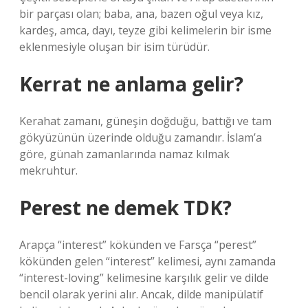
bir parçası olan; baba, ana, bazen oğul veya kız,
kardeş, amca, dayı, teyze gibi kelimelerin bir isme
eklenmesiyle oluşan bir isim türüdür.
Kerrat ne anlama gelir?
Kerahat zamanı, güneşin doğduğu, battığı ve tam
gökyüzünün üzerinde olduğu zamandır. İslam’a
göre, günah zamanlarında namaz kılmak
mekruhtur.
Perest ne demek TDK?
Arapça “interest” kökünden ve Farsça “perest”
kökünden gelen “interest” kelimesi, aynı zamanda
“interest-loving” kelimesine karşılık gelir ve dilde
bencil olarak yerini alır. Ancak, dilde manipülatif