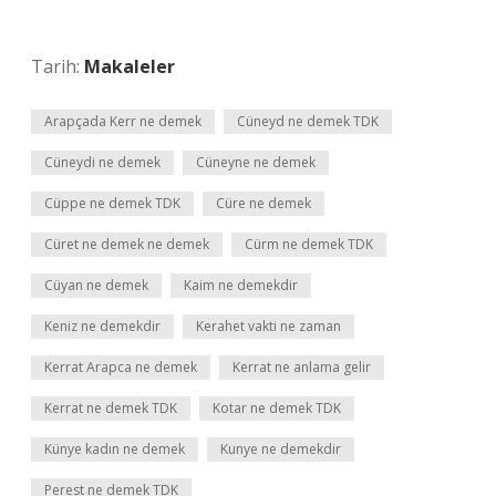
Tarih:
Makaleler
Arapçada Kerr ne demek
Cüneyd ne demek TDK
Cüneydi ne demek
Cüneyne ne demek
Cüppe ne demek TDK
Cüre ne demek
Cüret ne demek ne demek
Cürm ne demek TDK
Cüyan ne demek
Kaim ne demekdir
Keniz ne demekdir
Kerahet vakti ne zaman
Kerrat Arapca ne demek
Kerrat ne anlama gelir
Kerrat ne demek TDK
Kotar ne demek TDK
Künye kadın ne demek
Kunye ne demekdir
Perest ne demek TDK