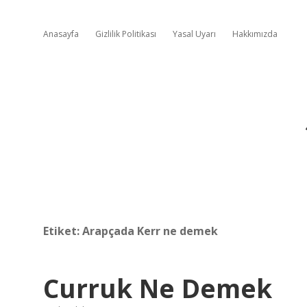
Anasayfa
Gizlilik Politikası
Yasal Uyarı
Hakkımızda
Etiket:
Arapçada Kerr ne demek
Curruk Ne Demek