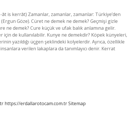
… (Ergun Göze). Cüret ne demek ne demek? Geçmişi gizle
üre ne demek? Cure küçük ve ufak balık anlamına gelir.
er için de kullanılabilir. Kunye ne demekdir? Köpek künyeleri,
inin yazıldığı üçgen şeklindeki kolyelerdir. Ayrıca, özellikle
insanlara verilen lakaplara da tanımlayıcı denir. Kerrat
tr
https://erdallarotocam.com.tr
Sitemap