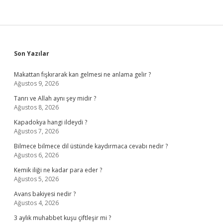
Sidebar
Son Yazılar
Makattan fışkırarak kan gelmesi ne anlama gelir ?
Ağustos 9, 2026
Tanrı ve Allah aynı şey midir ?
Ağustos 8, 2026
Kapadokya hangi ildeydi ?
Ağustos 7, 2026
Bilmece bilmece dil üstünde kaydırmaca cevabı nedir ?
Ağustos 6, 2026
Kemik iliği ne kadar para eder ?
Ağustos 5, 2026
Avans bakiyesi nedir ?
Ağustos 4, 2026
3 aylık muhabbet kuşu çiftleşir mi ?