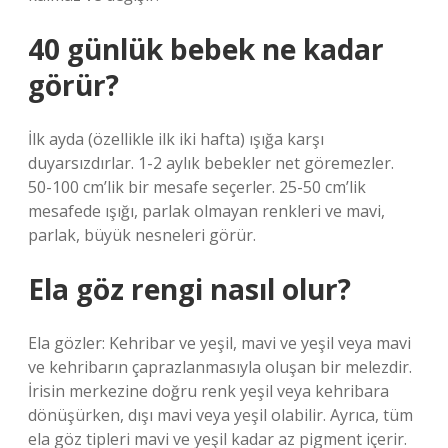
40 günlük bebek ne kadar
görür?
İlk ayda (özellikle ilk iki hafta) ışığa karşı
duyarsızdırlar. 1-2 aylık bebekler net göremezler.
50-100 cm’lik bir mesafe seçerler. 25-50 cm’lik
mesafede ışığı, parlak olmayan renkleri ve mavi,
parlak, büyük nesneleri görür.
Ela göz rengi nasıl olur?
Ela gözler: Kehribar ve yeşil, mavi ve yeşil veya mavi
ve kehribarın çaprazlanmasıyla oluşan bir melezdir.
İrisin merkezine doğru renk yeşil veya kehribara
dönüşürken, dışı mavi veya yeşil olabilir. Ayrıca, tüm
ela göz tipleri mavi ve yeşil kadar az pigment içerir.