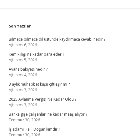
Sidebar
Son Yazılar
Bilmece bilmece dil üstünde kaydırmaca cevabı nedir ?
Ağustos 6, 2026
Kemik iliği ne kadar para eder ?
Ağustos 5, 2026
Avans bakiyesi nedir ?
Ağustos 4, 2026
3 aylık muhabbet kuşu çiftleşir mi ?
Ağustos 3, 2026
2025 Avlanma Vergisi Ne Kadar Oldu ?
Ağustos 3, 2026
Banka gişe çalışanları ne kadar maaş alıyor ?
Temmuz 30, 2026
İş adamı Halil Doğan kimdir ?
Temmuz 30, 2026