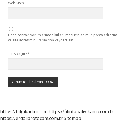
Web Sitesi
Daha sonraki yorumlarımda kullanılması için adım, e-posta adresim
ve site adresim bu tarayıcıya kaydedilsin.
7 + 8 kaçtır?
*
https://bilgikadini.com
https://filintahaliyikama.com.tr
https://erdallarotocam.com.tr
Sitemap