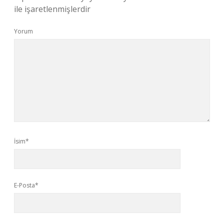
ile işaretlenmişlerdir
Yorum
İsim*
E-Posta*