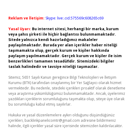
Reklam ve İletişim:
Skype: live:.cid.575569c608265c69
Yasal Uyarı:
Bu internet sitesi, herhangi bir marka, kurum
veya şahıs şirketi ile hiçbir bağlantısı bulunmamaktadır.
Sitede yalnızca kendi hazırladığımız makaleler
paylaşılmaktadır. Burada yer alan içerikler haber niteliği
taşımamakta olup, gerçek kurum ve kişiler hakkında
paylaşım yapılmamaktadır. Gerçek kurum ve kişiler ile isim
benzerlikleri tamamen tesadüfidir. Sitemizdeki bilgiler
taslak halindedir ve tavsiye niteliği taşımazlar.
Sitemiz, 5651 Sayılı Kanun gereğince Bilgi Teknolojileri ve İletişim
Kurumu (BTK) tarafından onaylanmış bir Yer Sağlayıcı olarak hizmet
vermektedir. Bu nedenle, sitedeki içerikleri proaktif olarak denetleme
veya araştırma yükümlülüğümüz bulunmamaktadır. Ancak, üyelerimiz
yazdıkları içeriklerin sorumluluğunu taşımakta olup, siteye üye olarak
bu sorumluluğu kabul etmiş sayılırlar.
Hukuka ve yasal düzenlemelere aykırı olduğunu düşündüğünüz
içerikleri,
backlinkpanelicomtr@gmail.com
adresine bildirmeniz
halinde, ilgili içerikler yasal süre içerisinde sitemizden kaldırılacaktır.