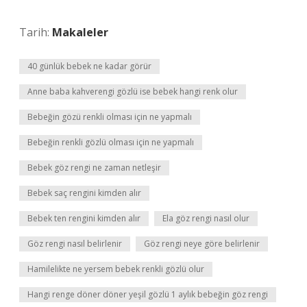
Tarih:
Makaleler
40 günlük bebek ne kadar görür
Anne baba kahverengi gözlü ise bebek hangi renk olur
Bebeğin gözü renkli olması için ne yapmalı
Bebeğin renkli gözlü olması için ne yapmalı
Bebek göz rengi ne zaman netleşir
Bebek saç rengini kimden alır
Bebek ten rengini kimden alır
Ela göz rengi nasıl olur
Göz rengi nasıl belirlenir
Göz rengi neye göre belirlenir
Hamilelikte ne yersem bebek renkli gözlü olur
Hangi renge döner döner yeşil gözlü 1 aylık bebeğin göz rengi