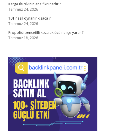
Karga ile tilkinin ana fikri nedir ?
Temmuz 24, 2026
101 nasıl oynanır kısaca ?
Temmuz 24, 2026
Propolisli zencefilli kozalak özü ne işe yarar ?
Temmuz 18, 2026