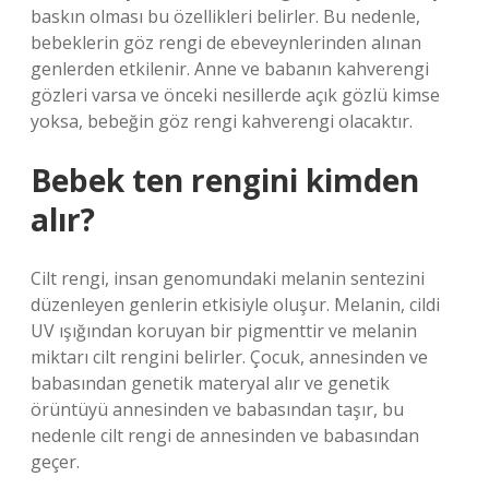
baskın olması bu özellikleri belirler. Bu nedenle,
bebeklerin göz rengi de ebeveynlerinden alınan
genlerden etkilenir. Anne ve babanın kahverengi
gözleri varsa ve önceki nesillerde açık gözlü kimse
yoksa, bebeğin göz rengi kahverengi olacaktır.
Bebek ten rengini kimden
alır?
Cilt rengi, insan genomundaki melanin sentezini
düzenleyen genlerin etkisiyle oluşur. Melanin, cildi
UV ışığından koruyan bir pigmenttir ve melanin
miktarı cilt rengini belirler. Çocuk, annesinden ve
babasından genetik materyal alır ve genetik
örüntüyü annesinden ve babasından taşır, bu
nedenle cilt rengi de annesinden ve babasından
geçer.