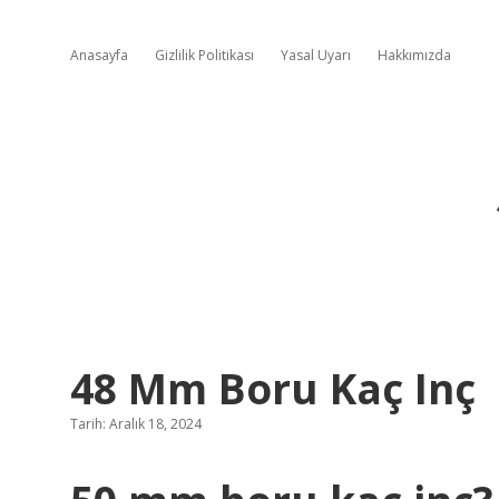
Anasayfa
Gizlilik Politikası
Yasal Uyarı
Hakkımızda
48 Mm Boru Kaç Inç
Tarih: Aralık 18, 2024