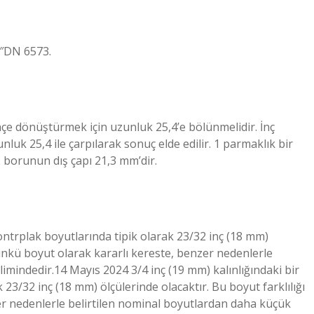
″DN 6573.
nçe dönüştürmek için uzunluk 25,4’e bölünmelidir. İnç
uk 25,4 ile çarpılarak sonuç elde edilir. 1 parmaklık bir
 borunun dış çapı 21,3 mm’dir.
kontrplak boyutlarında tipik olarak 23/32 inç (18 mm)
 çünkü boyut olarak kararlı kereste, benzer nedenlerle
imindedir.14 Mayıs 2024 3/4 inç (19 mm) kalınlığındaki bir
23/32 inç (18 mm) ölçülerinde olacaktır. Bu boyut farklılığı
er nedenlerle belirtilen nominal boyutlardan daha küçük