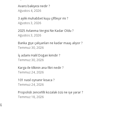
Avans bakiyesi nedir ?
Ağustos 4, 2026
3 aylık muhabbet kuşu çiftleşir mi ?
Ağustos 3, 2026
2025 Avlanma Vergisi Ne Kadar Oldu ?
Ağustos 3, 2026
Banka gişe çalışanları ne kadar maaş alıyor ?
Temmuz 30, 2026
İş adamı Halil Doğan kimdir ?
Temmuz 30, 2026
Karga ile tilkinin ana fikri nedir ?
Temmuz 24, 2026
101 nasıl oynanır kısaca ?
Temmuz 24, 2026
Propolisli zencefilli kozalak özü ne işe yarar ?
Temmuz 18, 2026
4