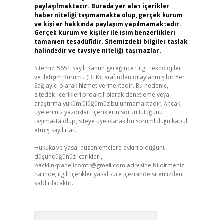
paylaşılmaktadır. Burada yer alan içerikler
k
haber niteliği taşımamakta olup, gerçek kurum
ve kişiler hakkında paylaşım yapılmamaktadır.
Gerçek kurum ve kişiler ile isim benzerlikleri
tamamen tesadüfidir. Sitemizdeki bilgiler taslak
halindedir ve tavsiye niteliği taşımazlar.
Sitemiz, 5651 Sayılı Kanun gereğince Bilgi Teknolojileri
ve İletişim Kurumu (BTK) tarafından onaylanmış bir Yer
Sağlayıcı olarak hizmet vermektedir. Bu nedenle,
sitedeki içerikleri proaktif olarak denetleme veya
araştırma yükümlülüğümüz bulunmamaktadır. Ancak,
üyelerimiz yazdıkları içeriklerin sorumluluğunu
taşımakta olup, siteye üye olarak bu sorumluluğu kabul
etmiş sayılırlar.
Hukuka ve yasal düzenlemelere aykırı olduğunu
düşündüğünüz içerikleri,
backlinkpanelicomtr@gmail.com
adresine bildirmeniz
halinde, ilgili içerikler yasal süre içerisinde sitemizden
kaldırılacaktır.
Arama