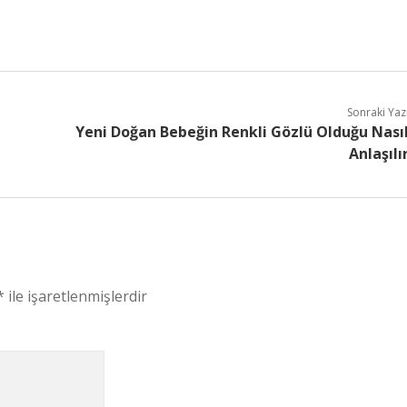
Sonraki Yaz
Yeni Doğan Bebeğin Renkli Gözlü Olduğu Nası
Anlaşılı
*
ile işaretlenmişlerdir