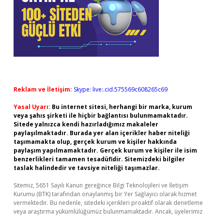
Reklam ve İletişim:
Skype: live:.cid.575569c608265c69
Yasal Uyarı:
Bu internet sitesi, herhangi bir marka, kurum
veya şahıs şirketi ile hiçbir bağlantısı bulunmamaktadır.
Sitede yalnızca kendi hazırladığımız makaleler
paylaşılmaktadır. Burada yer alan içerikler haber niteliği
taşımamakta olup, gerçek kurum ve kişiler hakkında
paylaşım yapılmamaktadır. Gerçek kurum ve kişiler ile isim
benzerlikleri tamamen tesadüfidir. Sitemizdeki bilgiler
taslak halindedir ve tavsiye niteliği taşımazlar.
Sitemiz, 5651 Sayılı Kanun gereğince Bilgi Teknolojileri ve İletişim
Kurumu (BTK) tarafından onaylanmış bir Yer Sağlayıcı olarak hizmet
vermektedir. Bu nedenle, sitedeki içerikleri proaktif olarak denetleme
veya araştırma yükümlülüğümüz bulunmamaktadır. Ancak, üyelerimiz