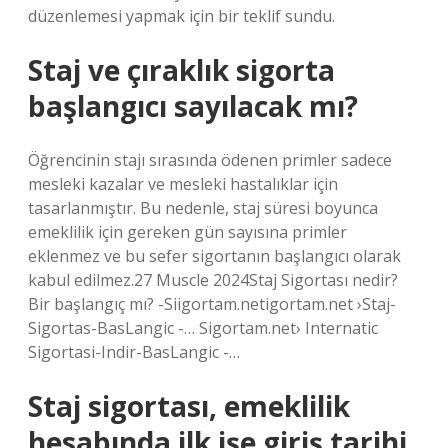
düzenlemesi yapmak için bir teklif sundu.
Staj ve çıraklık sigorta
başlangıcı sayılacak mı?
Öğrencinin stajı sırasında ödenen primler sadece
mesleki kazalar ve mesleki hastalıklar için
tasarlanmıştır. Bu nedenle, staj süresi boyunca
emeklilik için gereken gün sayısına primler
eklenmez ve bu sefer sigortanın başlangıcı olarak
kabul edilmez.27 Muscle 2024Staj Sigortası nedir?
Bir başlangıç ​​mı? -Siigortam.netigortam.net ›Staj-
Sigortas-BasLangic -… Sigortam.net› Internatic
Sigortasi-Indir-BasLangic -…
Staj sigortası, emeklilik
hesabında ilk işe giriş tarihi