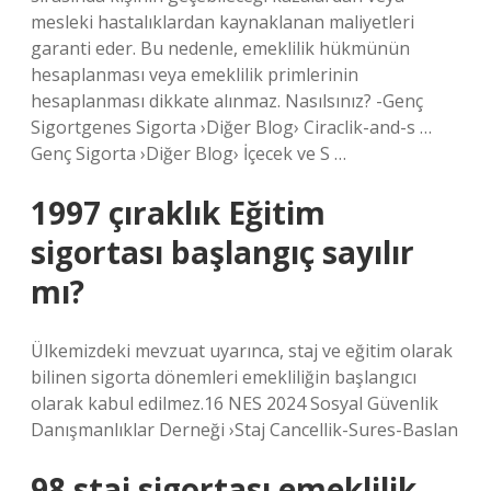
mesleki hastalıklardan kaynaklanan maliyetleri
garanti eder. Bu nedenle, emeklilik hükmünün
hesaplanması veya emeklilik primlerinin
hesaplanması dikkate alınmaz. Nasılsınız? -Genç
Sigortgenes Sigorta ›Diğer Blog› Ciraclik-and-s …
Genç Sigorta ›Diğer Blog› İçecek ve S …
1997 çıraklık Eğitim
sigortası başlangıç sayılır
mı?
Ülkemizdeki mevzuat uyarınca, staj ve eğitim olarak
bilinen sigorta dönemleri emekliliğin başlangıcı
olarak kabul edilmez.16 NES 2024 Sosyal Güvenlik
Danışmanlıklar Derneği ›Staj Cancellik-Sures-Baslan
98 staj sigortası emeklilik