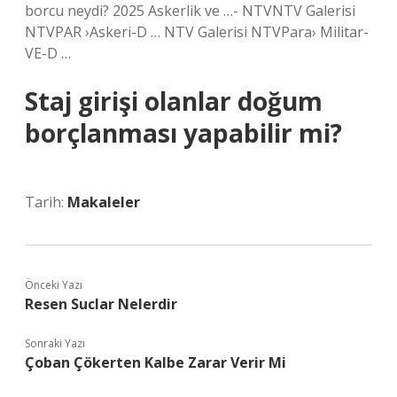
borcu neydi? 2025 Askerlik ve …- NTVNTV Galerisi
NTVPAR ›Askeri-D … NTV Galerisi NTVPara› Militar-
VE-D …
Staj girişi olanlar doğum
borçlanması yapabilir mi?
Tarih:
Makaleler
Önceki Yazı
Resen Suclar Nelerdir
Sonraki Yazı
Çoban Çökerten Kalbe Zarar Verir Mi