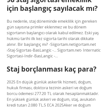
için başlangıç sayılacak mı?
Bu nedenle, staj döneminde emeklilik için gereken
gün sayısına primler eklenmez ve bu dönem
sigortanın başlangıcı olarak kabul edilmez. Eski yaş
hükmü tarihi ilk kez sigorta tarihi olarak dikkate
alınır. Bir başlangıç ​​mı? -Siigortam.netigortam.net
›Staj-Sigortas-BasLangic -… Sigortam.net› Internatic
Sigortasi-Indir-BasLangic -…
Staj borçlanması kaç para?
2025 En düşük günlük askerlik hizmeti, doğum,
hukuk firması, doktora tezinin askeri ve doğum
borcu ödemesi 277.20 TL olarak hesaplanmaktadır.
En yüksek günlük askeri ve doğum, staj, avukatın
kredi tutarı 2.080 TL.5 ECA 2025Aker ve doğum