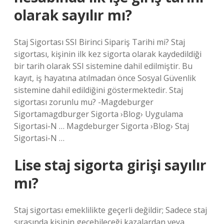
olarak sayılır mı?
Staj Sigortası SSI Birinci Sipariş Tarihi mi? Staj
sigortası, kişinin ilk kez sigorta olarak kaydedildiği
bir tarih olarak SSI sistemine dahil edilmiştir. Bu
kayıt, iş hayatına atılmadan önce Sosyal Güvenlik
sistemine dahil edildiğini göstermektedir. Staj
sigortası zorunlu mu? -Magdeburger
Sigortamagdburger Sigorta ›Blog› Uygulama
Sigortasi-N … Magdeburger Sigorta ›Blog› Staj
Sigortasi-N …
Lise staj sigorta girişi sayılır
mı?
Staj sigortası emeklilikte geçerli değildir; Sadece staj
sırasında kişinin geçebileceği kazalardan veya