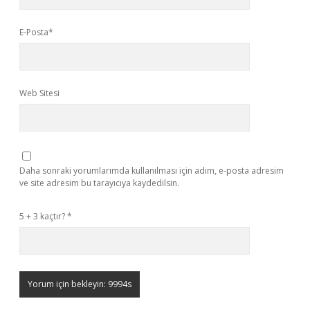
E-Posta*
Web Sitesi
Daha sonraki yorumlarımda kullanılması için adım, e-posta adresim
ve site adresim bu tarayıcıya kaydedilsin.
5 + 3 kaçtır?
*