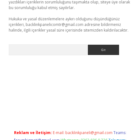
yazdıkları içeriklerin sorumluluğunu taşımakta olup, siteye üye olarak
bu sorumluluğu kabul etmiş sayılırlar.
Hukuka ve yasal düzenlemelere aykırı olduğunu düşündüğünüz
içerikleri,
backlinkpanelicomtr@gmail.com
adresine bildirmeniz
halinde, ilgili içerikler yasal süre içerisinde sitemizden kaldırılacaktır.
Arama
.com/
betexper güvenilir mi
elexbetgiris.org
Reklam ve İletişim:
E-mail:
backlinkpaneli@gmail.com
Teams: