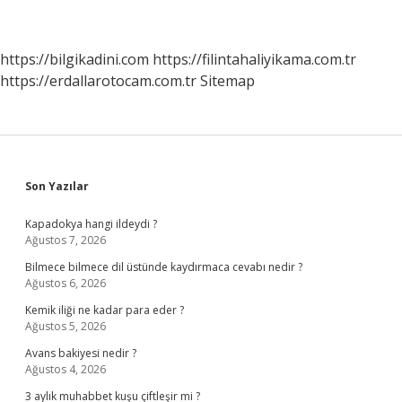
https://bilgikadini.com
https://filintahaliyikama.com.tr
https://erdallarotocam.com.tr
Sitemap
Sidebar
Son Yazılar
Kapadokya hangi ildeydi ?
Ağustos 7, 2026
Bilmece bilmece dil üstünde kaydırmaca cevabı nedir ?
Ağustos 6, 2026
Kemik iliği ne kadar para eder ?
Ağustos 5, 2026
Avans bakiyesi nedir ?
Ağustos 4, 2026
3 aylık muhabbet kuşu çiftleşir mi ?