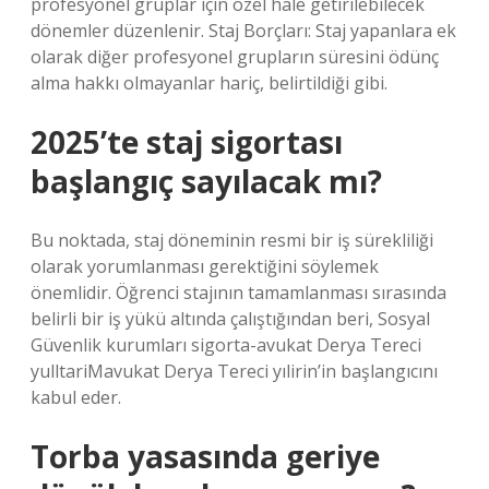
profesyonel gruplar için özel hale getirilebilecek
dönemler düzenlenir. Staj Borçları: Staj yapanlara ek
olarak diğer profesyonel grupların süresini ödünç
alma hakkı olmayanlar hariç, belirtildiği gibi.
2025’te staj sigortası
başlangıç sayılacak mı?
Bu noktada, staj döneminin resmi bir iş sürekliliği
olarak yorumlanması gerektiğini söylemek
önemlidir. Öğrenci stajının tamamlanması sırasında
belirli bir iş yükü altında çalıştığından beri, Sosyal
Güvenlik kurumları sigorta-avukat Derya Tereci
yulltariMavukat Derya Tereci yılirin’in başlangıcını
kabul eder.
Torba yasasında geriye