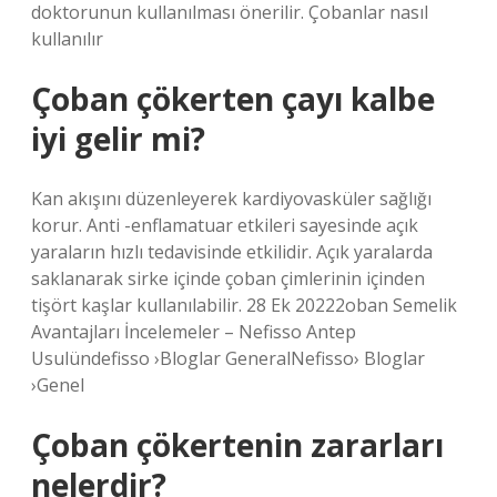
doktorunun kullanılması önerilir. Çobanlar nasıl
kullanılır
Çoban çökerten çayı kalbe
iyi gelir mi?
Kan akışını düzenleyerek kardiyovasküler sağlığı
korur. Anti -enflamatuar etkileri sayesinde açık
yaraların hızlı tedavisinde etkilidir. Açık yaralarda
saklanarak sirke içinde çoban çimlerinin içinden
tişört kaşlar kullanılabilir. 28 Ek 20222oban Semelik
Avantajları İncelemeler – Nefisso Antep
Usulündefisso ›Bloglar GeneralNefisso› Bloglar
›Genel
Çoban çökertenin zararları
nelerdir?