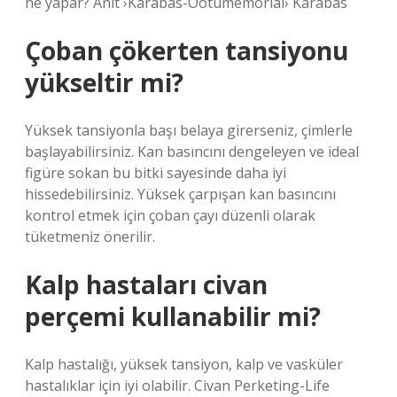
ne yapar? Anıt ›Karabas-Ootumemorial› Karabas
Çoban çökerten tansiyonu
yükseltir mi?
Yüksek tansiyonla başı belaya girerseniz, çimlerle
başlayabilirsiniz. Kan basıncını dengeleyen ve ideal
figüre sokan bu bitki sayesinde daha iyi
hissedebilirsiniz. Yüksek çarpışan kan basıncını
kontrol etmek için çoban çayı düzenli olarak
tüketmeniz önerilir.
Kalp hastaları civan
perçemi kullanabilir mi?
Kalp hastalığı, yüksek tansiyon, kalp ve vasküler
hastalıklar için iyi olabilir. Civan Perketing-Life