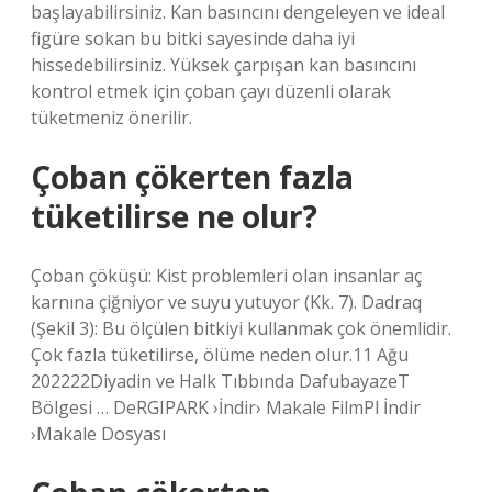
başlayabilirsiniz. Kan basıncını dengeleyen ve ideal
figüre sokan bu bitki sayesinde daha iyi
hissedebilirsiniz. Yüksek çarpışan kan basıncını
kontrol etmek için çoban çayı düzenli olarak
tüketmeniz önerilir.
Çoban çökerten fazla
tüketilirse ne olur?
Çoban çöküşü: Kist problemleri olan insanlar aç
karnına çiğniyor ve suyu yutuyor (Kk. 7). Dadraq
(Şekil 3): Bu ölçülen bitkiyi kullanmak çok önemlidir.
Çok fazla tüketilirse, ölüme neden olur.11 Ağu
202222Diyadin ve Halk Tıbbında DafubayazeT
Bölgesi … DeRGIPARK ›İndir› Makale FilmPl İndir
›Makale Dosyası