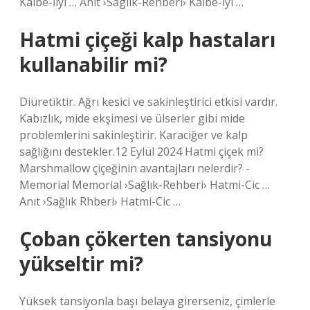
Kalbe-İiyi … Anıt ›Saglik-Rehberi› Kalbe-İyi …
Hatmi çiçeği kalp hastaları
kullanabilir mi?
Diüretiktir. Ağrı kesici ve sakinleştirici etkisi vardır.
Kabızlık, mide ekşimesi ve ülserler gibi mide
problemlerini sakinleştirir. Karaciğer ve kalp
sağlığını destekler.12 Eylül 2024 Hatmi çiçek mi?
Marshmallow çiçeğinin avantajları nelerdir? -
Memorial Memorial ›Sağlık-Rehberi› Hatmi-Cic …
Anıt ›Sağlık Rhberi› Hatmi-Cic …
Çoban çökerten tansiyonu
yükseltir mi?
Yüksek tansiyonla başı belaya girerseniz, çimlerle