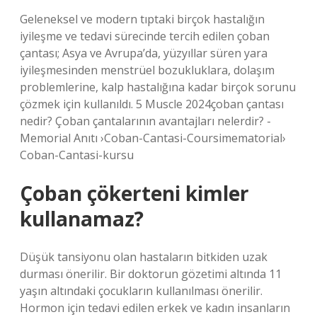
Geleneksel ve modern tıptaki birçok hastalığın
iyileşme ve tedavi sürecinde tercih edilen çoban
çantası; Asya ve Avrupa’da, yüzyıllar süren yara
iyileşmesinden menstrüel bozukluklara, dolaşım
problemlerine, kalp hastalığına kadar birçok sorunu
çözmek için kullanıldı. 5 Muscle 2024çoban çantası
nedir? Çoban çantalarının avantajları nelerdir? -
Memorial Anıtı ›Coban-Cantasi-Coursimematorial›
Coban-Cantasi-kursu
Çoban çökerteni kimler
kullanamaz?
Düşük tansiyonu olan hastaların bitkiden uzak
durması önerilir. Bir doktorun gözetimi altında 11
yaşın altındaki çocukların kullanılması önerilir.
Hormon için tedavi edilen erkek ve kadın insanların