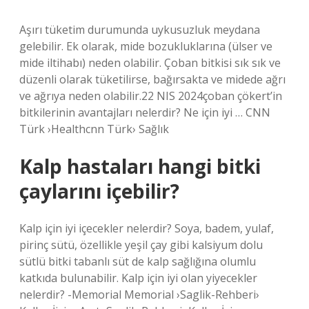
Aşırı tüketim durumunda uykusuzluk meydana
gelebilir. Ek olarak, mide bozukluklarına (ülser ve
mide iltihabı) neden olabilir. Çoban bitkisi sık sık ve
düzenli olarak tüketilirse, bağırsakta ve midede ağrı
ve ağrıya neden olabilir.22 NIS 2024çoban çökert’in
bitkilerinin avantajları nelerdir? Ne için iyi … CNN
Türk ›Healthcnn Türk› Sağlık
Kalp hastaları hangi bitki
çaylarını içebilir?
Kalp için iyi içecekler nelerdir? Soya, badem, yulaf,
pirinç sütü, özellikle yeşil çay gibi kalsiyum dolu
sütlü bitki tabanlı süt de kalp sağlığına olumlu
katkıda bulunabilir. Kalp için iyi olan yiyecekler
nelerdir? -Memorial Memorial ›Saglik-Rehberi›