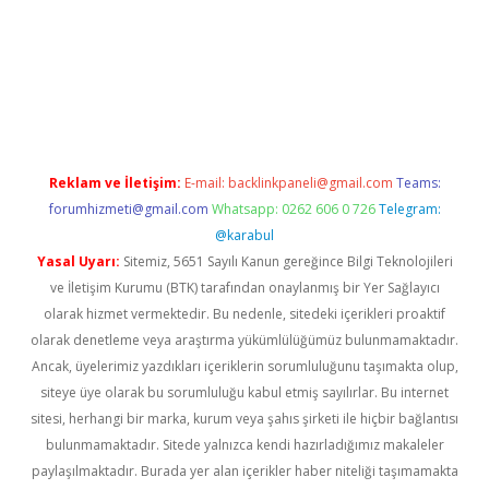
om/
betexper güvenilir mi
elexbetgiris.org
Reklam ve İletişim:
E-mail:
backlinkpaneli@gmail.com
Teams:
forumhizmeti@gmail.com
Whatsapp: 0262 606 0 726
Telegram:
@karabul
Yasal Uyarı:
Sitemiz, 5651 Sayılı Kanun gereğince Bilgi Teknolojileri
ve İletişim Kurumu (BTK) tarafından onaylanmış bir Yer Sağlayıcı
olarak hizmet vermektedir. Bu nedenle, sitedeki içerikleri proaktif
olarak denetleme veya araştırma yükümlülüğümüz bulunmamaktadır.
Ancak, üyelerimiz yazdıkları içeriklerin sorumluluğunu taşımakta olup,
siteye üye olarak bu sorumluluğu kabul etmiş sayılırlar. Bu internet
sitesi, herhangi bir marka, kurum veya şahıs şirketi ile hiçbir bağlantısı
bulunmamaktadır. Sitede yalnızca kendi hazırladığımız makaleler
paylaşılmaktadır. Burada yer alan içerikler haber niteliği taşımamakta