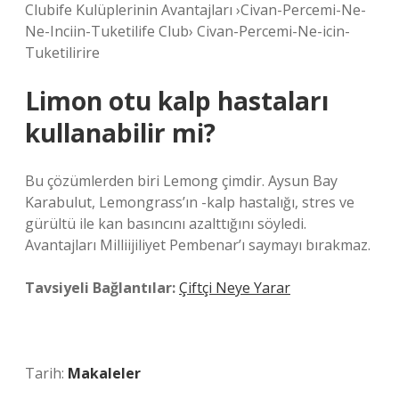
Clubife Kulüplerinin Avantajları ›Civan-Percemi-Ne-
Ne-Inciin-Tuketilife Club› Civan-Percemi-Ne-icin-
Tuketilirire
Limon otu kalp hastaları
kullanabilir mi?
Bu çözümlerden biri Lemong çimdir. Aysun Bay
Karabulut, Lemongrass’ın -kalp hastalığı, stres ve
gürültü ile kan basıncını azalttığını söyledi.
Avantajları Milliijiliyet Pembenar’ı saymayı bırakmaz.
Tavsiyeli Bağlantılar:
Çiftçi Neye Yarar
Tarih:
Makaleler