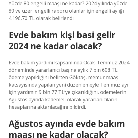
Yüzde 80 engelli maaşı ne kadar? 2024 yılında yüzde
80 ve üzeri engelli raporu olanlar için engelli aylığı
4.196,70 TL olarak belirlendi.
Evde bakım kişi basi gelir
2024 ne kadar olacak?
Evde bakım yardımı kapsamında Ocak-Temmuz 2024
döneminde yararlanıcı başına aylık 7 bin 608 TL
ödeme yapıldığını belirten Göktaş, memur maaş
katsayısında yapılan yeni düzenlemeyle Temmuz ayı
için yardımın 9 bin 77 TL’ye çıkarıldığını, ödemelerin
Ağustos ayında kademeli olarak yararlanıcıların
hesaplarına aktarılacağını bildirdi.
Ağustos ayında evde bakım
maaşı ne kadar olacak?