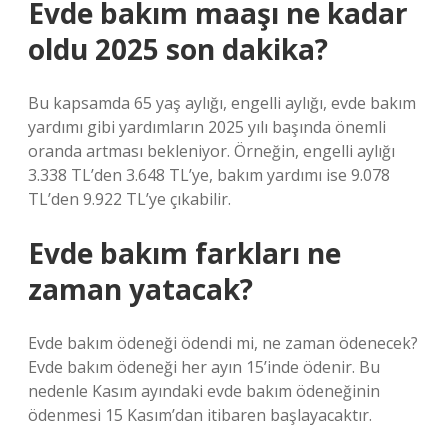
Evde bakım maaşı ne kadar
oldu 2025 son dakika?
Bu kapsamda 65 yaş aylığı, engelli aylığı, evde bakım
yardımı gibi yardımların 2025 yılı başında önemli
oranda artması bekleniyor. Örneğin, engelli aylığı
3.338 TL’den 3.648 TL’ye, bakım yardımı ise 9.078
TL’den 9.922 TL’ye çıkabilir.
Evde bakım farkları ne
zaman yatacak?
Evde bakım ödeneği ödendi mi, ne zaman ödenecek?
Evde bakım ödeneği her ayın 15’inde ödenir. Bu
nedenle Kasım ayındaki evde bakım ödeneğinin
ödenmesi 15 Kasım’dan itibaren başlayacaktır.