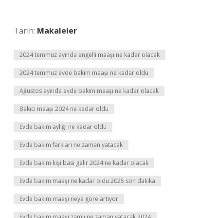
Tarih:
Makaleler
2024 temmuz ayında engelli maaşı ne kadar olacak
2024 temmuz evde bakım maaşı ne kadar oldu
Ağustos ayında evde bakım maaşı ne kadar olacak
Bakıcı maaşı 2024 ne kadar oldu
Evde bakım aylığı ne kadar oldu
Evde bakım farkları ne zaman yatacak
Evde bakım kişi basi gelir 2024 ne kadar olacak
Evde bakım maaşı ne kadar oldu 2025 son dakika
Evde bakım maaşı neye göre artıyor
Evde bakım maaşı zamlı ne zaman yatacak 2024