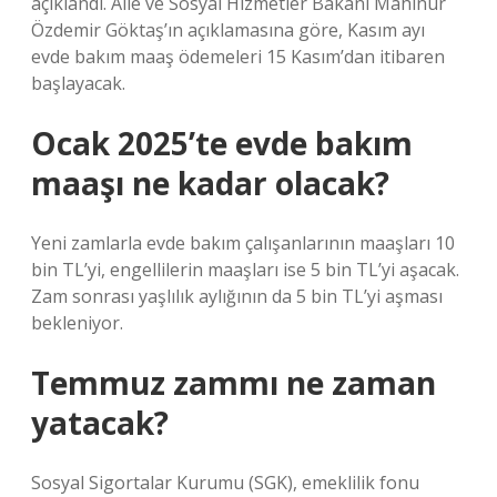
açıklandı. Aile ve Sosyal Hizmetler Bakanı Mahinur
Özdemir Göktaş’ın açıklamasına göre, Kasım ayı
evde bakım maaş ödemeleri 15 Kasım’dan itibaren
başlayacak.
Ocak 2025’te evde bakım
maaşı ne kadar olacak?
Yeni zamlarla evde bakım çalışanlarının maaşları 10
bin TL’yi, engellilerin maaşları ise 5 bin TL’yi aşacak.
Zam sonrası yaşlılık aylığının da 5 bin TL’yi aşması
bekleniyor.
Temmuz zammı ne zaman
yatacak?
Sosyal Sigortalar Kurumu (SGK), emeklilik fonu