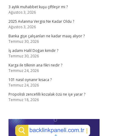
3 aylık muhabbet kuşu çiftleşir mi ?
Ağustos 3, 2026
2025 Avlanma Vergisi Ne Kadar Oldu ?
Ağustos 3, 2026
Banka gişe çalışanları ne kadar maaş alıyor ?
Temmuz 30, 2026
İş adamı Halil Doğan kimdir ?
Temmuz 30, 2026
Karga ile tilkinin ana fikri nedir ?
Temmuz 24, 2026
101 nasıl oynanır kısaca ?
Temmuz 24, 2026
Propolisli zencefilli kozalak özü ne işe yarar ?
Temmuz 18, 2026