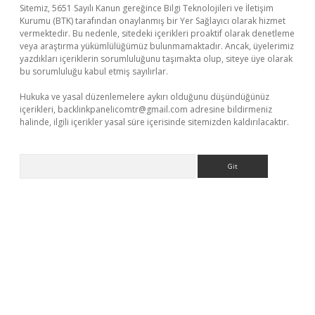
Sitemiz, 5651 Sayılı Kanun gereğince Bilgi Teknolojileri ve İletişim
Kurumu (BTK) tarafından onaylanmış bir Yer Sağlayıcı olarak hizmet
vermektedir. Bu nedenle, sitedeki içerikleri proaktif olarak denetleme
veya araştırma yükümlülüğümüz bulunmamaktadır. Ancak, üyelerimiz
yazdıkları içeriklerin sorumluluğunu taşımakta olup, siteye üye olarak
bu sorumluluğu kabul etmiş sayılırlar.
Hukuka ve yasal düzenlemelere aykırı olduğunu düşündüğünüz
içerikleri,
backlinkpanelicomtr@gmail.com
adresine bildirmeniz
halinde, ilgili içerikler yasal süre içerisinde sitemizden kaldırılacaktır.
Arama
m/
betexper güvenilir mi
elexbetgiris.org