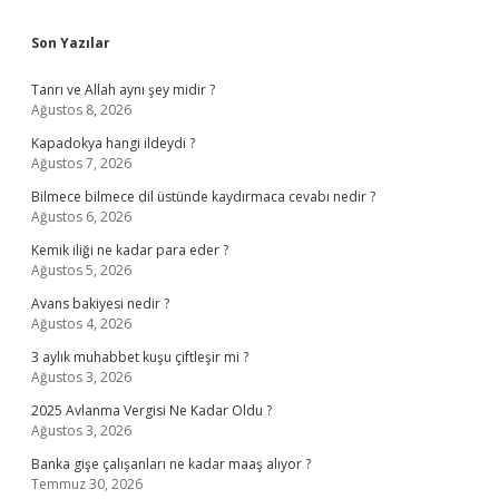
Sidebar
Son Yazılar
Tanrı ve Allah aynı şey midir ?
Ağustos 8, 2026
Kapadokya hangi ildeydi ?
Ağustos 7, 2026
Bilmece bilmece dil üstünde kaydırmaca cevabı nedir ?
Ağustos 6, 2026
Kemik iliği ne kadar para eder ?
Ağustos 5, 2026
Avans bakiyesi nedir ?
Ağustos 4, 2026
3 aylık muhabbet kuşu çiftleşir mi ?
Ağustos 3, 2026
2025 Avlanma Vergisi Ne Kadar Oldu ?
Ağustos 3, 2026
Banka gişe çalışanları ne kadar maaş alıyor ?
Temmuz 30, 2026