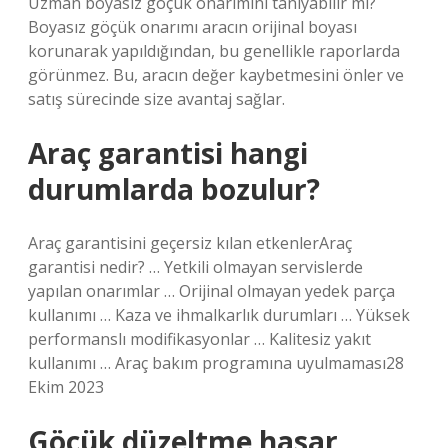
Uzman boyasız göçük onarımını tanıyabilir mi?
Boyasız göçük onarımı aracın orijinal boyası
korunarak yapıldığından, bu genellikle raporlarda
görünmez. Bu, aracın değer kaybetmesini önler ve
satış sürecinde size avantaj sağlar.
Araç garantisi hangi
durumlarda bozulur?
Araç garantisini geçersiz kılan etkenlerAraç
garantisi nedir? … Yetkili olmayan servislerde
yapılan onarımlar … Orijinal olmayan yedek parça
kullanımı … Kaza ve ihmalkarlık durumları … Yüksek
performanslı modifikasyonlar … Kalitesiz yakıt
kullanımı … Araç bakım programına uyulmaması28
Ekim 2023
Göçük düzeltme hasar