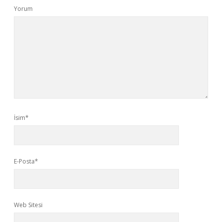
Yorum
İsim*
E-Posta*
Web Sitesi