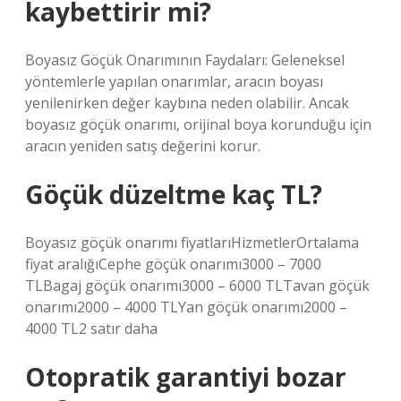
kaybettirir mi?
Boyasız Göçük Onarımının Faydaları: Geleneksel
yöntemlerle yapılan onarımlar, aracın boyası
yenilenirken değer kaybına neden olabilir. Ancak
boyasız göçük onarımı, orijinal boya korunduğu için
aracın yeniden satış değerini korur.
Göçük düzeltme kaç TL?
Boyasız göçük onarımı fiyatlarıHizmetlerOrtalama
fiyat aralığıCephe göçük onarımı3000 – 7000
TLBagaj göçük onarımı3000 – 6000 TLTavan göçük
onarımı2000 – 4000 TLYan göçük onarımı2000 –
4000 TL2 satır daha
Otopratik garantiyi bozar