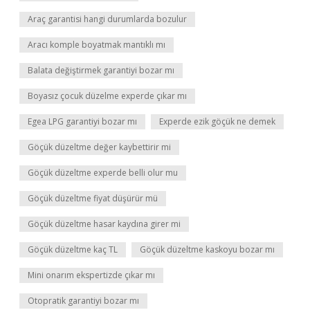
Araç garantisi hangi durumlarda bozulur
Aracı komple boyatmak mantıklı mı
Balata değiştirmek garantiyi bozar mı
Boyasız çocuk düzelme experde çıkar mı
Egea LPG garantiyi bozar mı
Experde ezik göçük ne demek
Göçük düzeltme değer kaybettirir mi
Göçük düzeltme experde belli olur mu
Göçük düzeltme fiyat düşürür mü
Göçük düzeltme hasar kaydına girer mi
Göçük düzeltme kaç TL
Göçük düzeltme kaskoyu bozar mı
Mini onarım ekspertizde çıkar mı
Otopratik garantiyi bozar mı