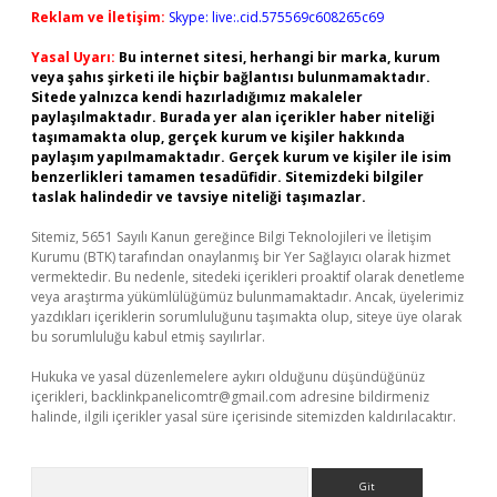
Reklam ve İletişim:
Skype: live:.cid.575569c608265c69
Yasal Uyarı:
Bu internet sitesi, herhangi bir marka, kurum
veya şahıs şirketi ile hiçbir bağlantısı bulunmamaktadır.
Sitede yalnızca kendi hazırladığımız makaleler
paylaşılmaktadır. Burada yer alan içerikler haber niteliği
taşımamakta olup, gerçek kurum ve kişiler hakkında
paylaşım yapılmamaktadır. Gerçek kurum ve kişiler ile isim
benzerlikleri tamamen tesadüfidir. Sitemizdeki bilgiler
taslak halindedir ve tavsiye niteliği taşımazlar.
Sitemiz, 5651 Sayılı Kanun gereğince Bilgi Teknolojileri ve İletişim
Kurumu (BTK) tarafından onaylanmış bir Yer Sağlayıcı olarak hizmet
vermektedir. Bu nedenle, sitedeki içerikleri proaktif olarak denetleme
veya araştırma yükümlülüğümüz bulunmamaktadır. Ancak, üyelerimiz
yazdıkları içeriklerin sorumluluğunu taşımakta olup, siteye üye olarak
bu sorumluluğu kabul etmiş sayılırlar.
Hukuka ve yasal düzenlemelere aykırı olduğunu düşündüğünüz
içerikleri,
backlinkpanelicomtr@gmail.com
adresine bildirmeniz
halinde, ilgili içerikler yasal süre içerisinde sitemizden kaldırılacaktır.
Arama