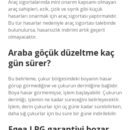
Araç sigortalarında mini onarım kapsamı olmayan
araç sahipleri, ezik, çizik ve sıyrık gibi küçük
hasarları onarmak için araç sigortası yaptırmalıdır.
Bu tür hasarlar nedeniyle araç sigortası talebinde
bulunulursa, hasarsızlık indirimi artık geçerli
olmayacaktır.
Araba göçük düzeltme kaç
gün sürer?
Bu belirleme, çukur bölgesindeki boyanın hasar
görüp görmediğine ve çukurun derinliğine bağlıdır.
Boya hasar görmemişse, işlem başlayabilir. Çukurun
derinliği, işlemin ne kadar süreceğini belirleyecektir.
İşlem, derin çukurlar için üç güne kadar sürebilirken,
daha sığ çukurlar için bu süre bir güne indirilebilir.
Egea LPG garantiyi bozar