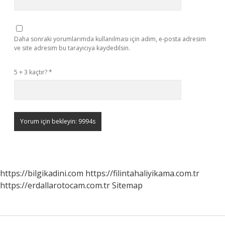
Daha sonraki yorumlarımda kullanılması için adım, e-posta adresim
ve site adresim bu tarayıcıya kaydedilsin.
5 + 3 kaçtır?
*
https://bilgikadini.com
https://filintahaliyikama.com.tr
https://erdallarotocam.com.tr
Sitemap