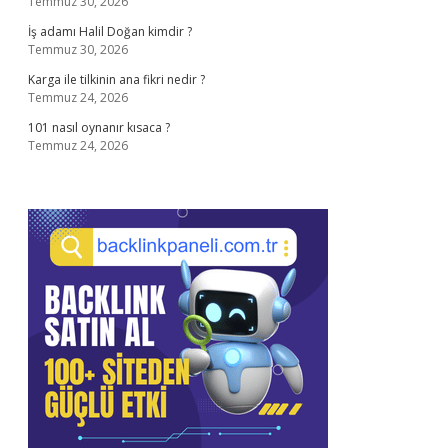
Temmuz 30, 2026
İş adamı Halil Doğan kimdir ?
Temmuz 30, 2026
Karga ile tilkinin ana fikri nedir ?
Temmuz 24, 2026
101 nasıl oynanır kısaca ?
Temmuz 24, 2026