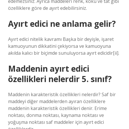
edemezsiniz. Ayrıca maddeleri renk, koku ve tat gibi
özelliklere göre de ayırt edebilirsiniz.
Ayırt edici ne anlama gelir?
Ayırt edici nitelik kavramı Başka bir deyişle, işaret
kamuoyunun dikkatini çekiyorsa ve kamuoyuna
akılda kalıcı bir biçimde sunuluyorsa ayırt edicidir[ii].
Maddenin ayırt edici
özellikleri nelerdir 5. sınıf?
Maddenin karakteristik özellikleri nelerdir? Saf bir
maddeyi diğer maddelerden ayıran özelliklere
maddenin karakteristik özellikleri denir. Erime
noktası, donma noktası, kaynama noktası ve
yoğuşma noktası saf maddeler için ayırt edici