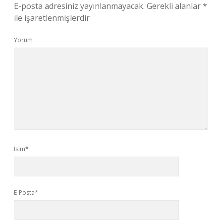
E-posta adresiniz yayınlanmayacak.
Gerekli alanlar
*
ile işaretlenmişlerdir
Yorum
İsim*
E-Posta*