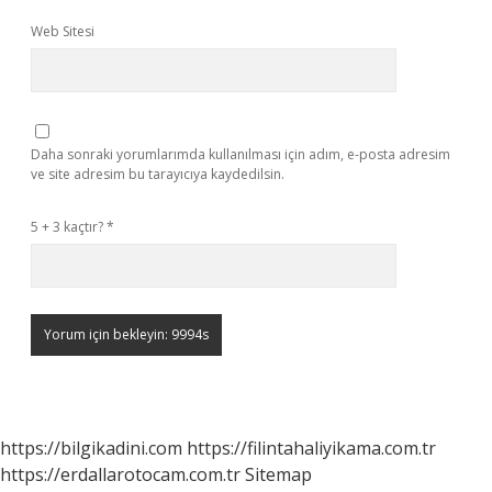
Web Sitesi
Daha sonraki yorumlarımda kullanılması için adım, e-posta adresim
ve site adresim bu tarayıcıya kaydedilsin.
5 + 3 kaçtır?
*
https://bilgikadini.com
https://filintahaliyikama.com.tr
https://erdallarotocam.com.tr
Sitemap