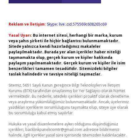
Reklam ve İletişim:
Skype: live:.cid.575569c608265c69
Yasal Uyarı:
Bu internet sitesi, herhangi bir marka, kurum
veya şahıs şirketi ile hiçbir bağlantısı bulunmamaktadır.
Sitede yalnızca kendi hazırladığımız makaleler
paylaşılmaktadır. Burada yer alan içerikler haber niteliği
taşımamakta olup, gerçek kurum ve kişiler hakkında
paylaşım yapılmamaktadır. Gerçek kurum ve kişiler ile isim
benzerlikleri tamamen tesadüfidir. Sitemizdeki bilgiler
taslak halindedir ve tavsiye niteliği taşımazlar.
Sitemiz, 5651 Sayılı Kanun gereğince Bilgi Teknolojileri ve İletişim
Kurumu (BTK) tarafından onaylanmış bir Yer Sağlayıcı olarak hizmet
vermektedir. Bu nedenle, sitedeki içerikleri proaktif olarak denetleme
veya araştırma yükümlülüğümüz bulunmamaktadır. Ancak, üyelerimiz
yazdıkları içeriklerin sorumluluğunu taşımakta olup, siteye üye olarak
bu sorumluluğu kabul etmiş sayılırlar.
Hukuka ve yasal düzenlemelere aykırı olduğunu düşündüğünüz
içerikleri,
backlinkpanelicomtr@gmail.com
adresine bildirmeniz
halinde, ilgili içerikler yasal süre içerisinde sitemizden kaldırılacaktır.