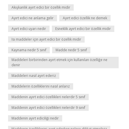
Akışkanlık ayırt edici bir özellik midir
Ayırt edici ne anlama gelir
Ayırt edici özellik ne demek
Ayırt edici uyarı nedir
Esneklik ayırt edici bir özellik midir
Isı maddeler için ayırt edici bir özellik midir
Kaynama nedir 5 sınıf
Madde nedir 5 sınıf
Maddeleri birbirinden ayırt etmek için kullanılan özelliğe ne
denir
Maddeleri nasıl ayırt ederiz
Maddelerin özelliklerini nasıl anlarız
Maddenin ayırt edici özellikleri nelerdir 5 sınıf
Maddenin ayırt edici özellikleri nelerdir 9 sınıf
Maddenin ayırt ediciliği nedir
Maddenin özelliklerini ayırt ederken nelere dikkat etmeliyiz