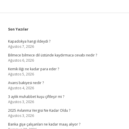
Sidebar
Son Yazılar
Kapadokya hangi ildeydi ?
Ağustos 7, 2026
Bilmece bilmece dil üstünde kaydırmaca cevabı nedir ?
Ağustos 6, 2026
Kemik iliği ne kadar para eder ?
Ağustos 5, 2026
Avans bakiyesi nedir ?
Ağustos 4, 2026
3 aylık muhabbet kuşu çiftleşir mi ?
Ağustos 3, 2026
2025 Avlanma Vergisi Ne Kadar Oldu ?
Ağustos 3, 2026
Banka gişe çalışanları ne kadar maaş alıyor ?