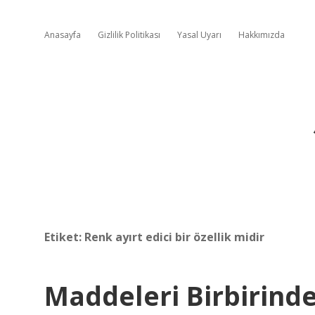
Anasayfa
Gizlilik Politikası
Yasal Uyarı
Hakkımızda
Etiket:
Renk ayırt edici bir özellik midir
Maddeleri Birbirind