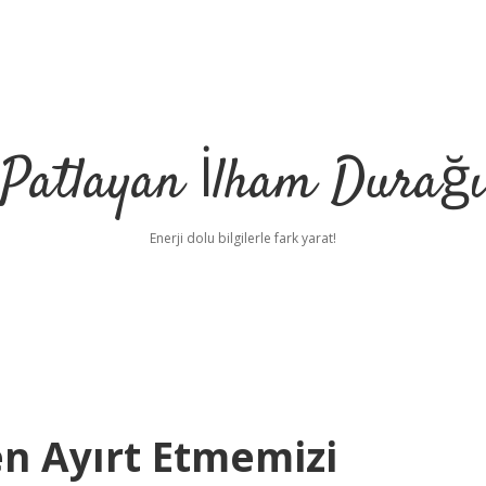
Patlayan İlham Durağı
Enerji dolu bilgilerle fark yarat!
en Ayırt Etmemizi