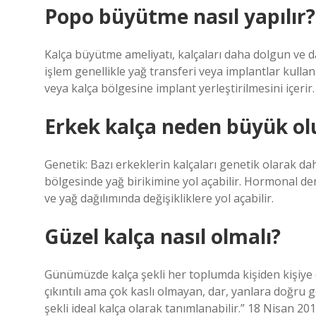
Popo büyütme nasıl yapılır?
Kalça büyütme ameliyatı, kalçaları daha dolgun ve da
işlem genellikle yağ transferi veya implantlar kulla
veya kalça bölgesine implant yerleştirilmesini içerir.
Erkek kalça neden büyük ol
Genetik: Bazı erkeklerin kalçaları genetik olarak daha 
bölgesinde yağ birikimine yol açabilir. Hormonal den
ve yağ dağılımında değişikliklere yol açabilir.
Güzel kalça nasıl olmalı?
Günümüzde kalça şekli her toplumda kişiden kişiy
çıkıntılı ama çok kaslı olmayan, dar, yanlara doğru
şekli ideal kalça olarak tanımlanabilir.” 18 Nisan 20