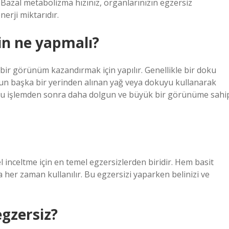
Bazal metabolizma hızınız, organlarınızın egzersiz
erji miktarıdır.
in ne yapmalı?
bir görünüm kazandırmak için yapılır. Genellikle bir doku
udun başka bir yerinden alınan yağ veya dokuyu kullanarak
 Bu işlemden sonra daha dolgun ve büyük bir görünüme sahi
 inceltme için en temel egzersizlerden biridir. Hem basit
 her zaman kullanılır. Bu egzersizi yaparken belinizi ve
gzersiz?