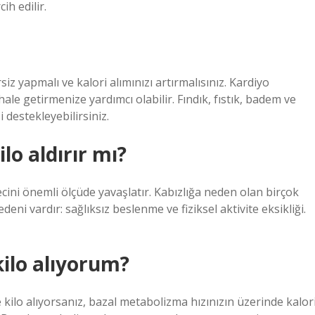
ih edilir.
siz yapmalı ve kalori alımınızı artırmalısınız. Kardiyo
hale getirmenize yardımcı olabilir. Fındık, fıstık, badem ve
 destekleyebilirsiniz.
o aldırır mı?
cini önemli ölçüde yavaşlatır. Kabızlığa neden olan birçok
deni vardır: sağlıksız beslenme ve fiziksel aktivite eksikliği.
lo alıyorum?
kilo alıyorsanız, bazal metabolizma hızınızın üzerinde kalor