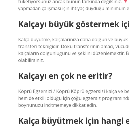
tüketiyorsunuz ancak bunun farkında değilsiniz.
yapmadan çalışması için ihtiyaç duyduğu minimum en
Kalçayı büyük göstermek iç
Kalça büyütme, kalçalarınıza daha dolgun ve büyük 
transferi tekniğidir. Doku transferinin amacı, vüc
kalçaların dolgunluğunu ve şeklini düzenlemektir.
olabilirsiniz.
Kalçayı en çok ne eritir?
Köprü Egzersizi / Köprü Köprü egzersizi kalça ve bel
hem de etkili olduğu için çoğu egzersiz programında
boynunuzu incitmemeye dikkat edin.
Kalça büyütmek için hangi e