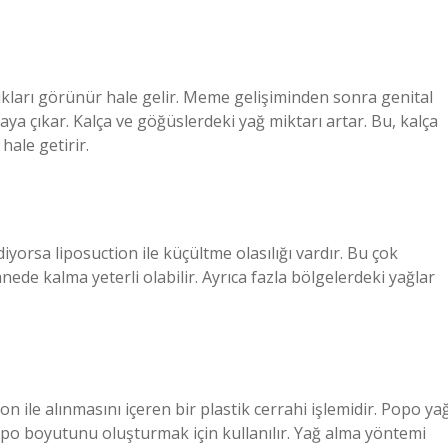
ukları görünür hale gelir. Meme gelişiminden sonra genital
ortaya çıkar. Kalça ve göğüslerdeki yağ miktarı artar. Bu, kalça
ale getirir.
yorsa liposuction ile küçültme olasılığı vardır. Bu çok
ede kalma yeterli olabilir. Ayrıca fazla bölgelerdeki yağlar
n ile alınmasını içeren bir plastik cerrahi işlemidir. Popo ya
opo boyutunu oluşturmak için kullanılır. Yağ alma yöntemi