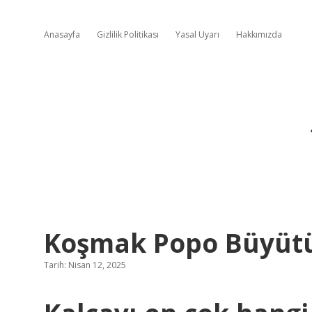
Anasayfa
Gizlilik Politikası
Yasal Uyarı
Hakkımızda
Koşmak Popo Büyüt
Tarih: Nisan 12, 2025