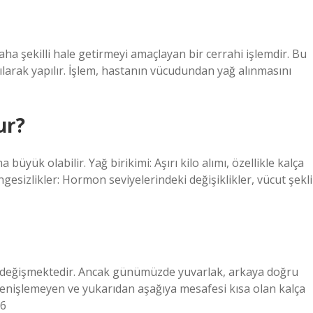
ha şekilli hale getirmeyi amaçlayan bir cerrahi işlemdir. Bu
nılarak yapılır. İşlem, hastanın vücudundan yağ alınmasını
ur?
büyük olabilir. Yağ birikimi: Aşırı kilo alımı, özellikle kalça
gesizlikler: Hormon seviyelerindeki değişiklikler, vücut şekli
e değişmektedir. Ancak günümüzde yuvarlak, arkaya doğru
 genişlemeyen ve yukarıdan aşağıya mesafesi kısa olan kalça
16