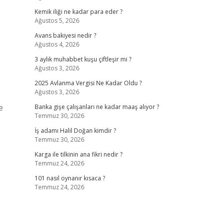
Kemik iliği ne kadar para eder ?
Ağustos 5, 2026
Avans bakiyesi nedir ?
Ağustos 4, 2026
3 aylık muhabbet kuşu çiftleşir mi ?
Ağustos 3, 2026
2025 Avlanma Vergisi Ne Kadar Oldu ?
Ağustos 3, 2026
e
Banka gişe çalışanları ne kadar maaş alıyor ?
Temmuz 30, 2026
İş adamı Halil Doğan kimdir ?
Temmuz 30, 2026
Karga ile tilkinin ana fikri nedir ?
Temmuz 24, 2026
101 nasıl oynanır kısaca ?
Temmuz 24, 2026