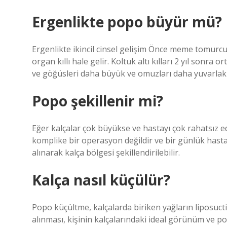
Ergenlikte popo büyür mü?
Ergenlikte ikincil cinsel gelişim Önce meme tomurc
organ kıllı hale gelir. Koltuk altı kılları 2 yıl sonra 
ve göğüsleri daha büyük ve omuzları daha yuvarlak h
Popo şekillenir mi?
Eğer kalçalar çok büyükse ve hastayı çok rahatsız edi
komplike bir operasyon değildir ve bir günlük hastan
alınarak kalça bölgesi şekillendirilebilir.
Kalça nasıl küçülür?
Popo küçültme, kalçalarda biriken yağların liposuctio
alınması, kişinin kalçalarındaki ideal görünüm ve p