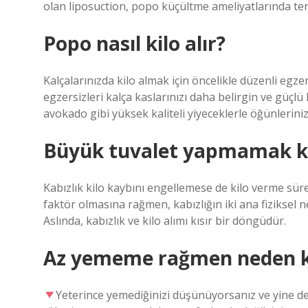
olan liposuction, popo küçültme ameliyatlarında terc
Popo nasıl kilo alır?
Kalçalarınızda kilo almak için öncelikle düzenli egzer
egzersizleri kalça kaslarınızı daha belirgin ve güçlü 
avokado gibi yüksek kaliteli yiyeceklerle öğünlerinizi
Büyük tuvalet yapmamak kil
Kabızlık kilo kaybını engellemese de kilo verme süre
faktör olmasına rağmen, kabızlığın iki ana fiziksel ne
Aslında, kabızlık ve kilo alımı kısır bir döngüdür.
Az yememe rağmen neden ki
Yeterince yemediğinizi düşünüyorsanız ve yine de 