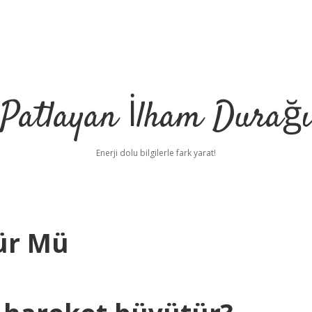
Patlayan İlham Durağı
Enerji dolu bilgilerle fark yarat!
ür Mü