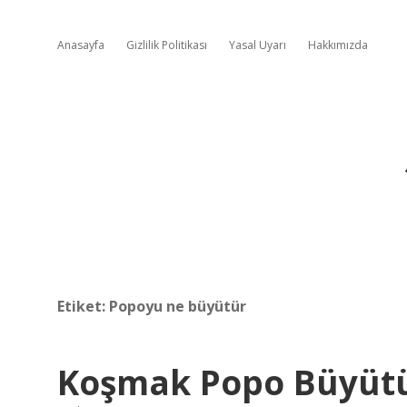
Anasayfa
Gizlilik Politikası
Yasal Uyarı
Hakkımızda
Etiket:
Popoyu ne büyütür
Koşmak Popo Büyüt