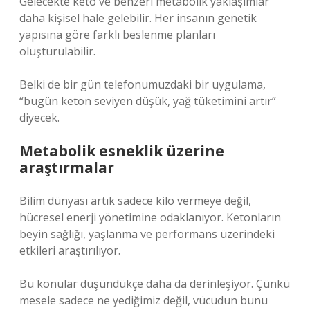
Gelecekte keto ve benzeri metabolik yaklaşımlar
daha kişisel hale gelebilir. Her insanın genetik
yapısına göre farklı beslenme planları
oluşturulabilir.
Belki de bir gün telefonumuzdaki bir uygulama,
“bugün keton seviyen düşük, yağ tüketimini artır”
diyecek.
Metabolik esneklik üzerine
araştırmalar
Bilim dünyası artık sadece kilo vermeye değil,
hücresel enerji yönetimine odaklanıyor. Ketonların
beyin sağlığı, yaşlanma ve performans üzerindeki
etkileri araştırılıyor.
Bu konular düşündükçe daha da derinleşiyor. Çünkü
mesele sadece ne yediğimiz değil, vücudun bunu