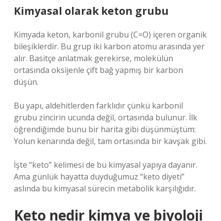
Kimyasal olarak keton grubu
Kimyada keton, karbonil grubu (C=O) içeren organik
bileşiklerdir. Bu grup iki karbon atomu arasında yer
alır. Basitçe anlatmak gerekirse, molekülün
ortasında oksijenle çift bağ yapmış bir karbon
düşün.
Bu yapı, aldehitlerden farklıdır çünkü karbonil
grubu zincirin ucunda değil, ortasında bulunur. İlk
öğrendiğimde bunu bir harita gibi düşünmüştüm:
Yolun kenarında değil, tam ortasında bir kavşak gibi.
İşte “keto” kelimesi de bu kimyasal yapıya dayanır.
Ama günlük hayatta duyduğumuz “keto diyeti”
aslında bu kimyasal sürecin metabolik karşılığıdır.
Keto nedir kimya ve biyoloji