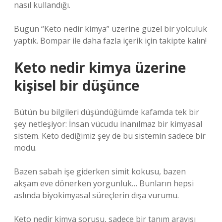
nasıl kullandığı.
Bugün “Keto nedir kimya” üzerine güzel bir yolculuk
yaptık. Bompar ile daha fazla içerik için takipte kalın!
Keto nedir kimya üzerine
kişisel bir düşünce
Bütün bu bilgileri düşündüğümde kafamda tek bir
şey netleşiyor: İnsan vücudu inanılmaz bir kimyasal
sistem. Keto dediğimiz şey de bu sistemin sadece bir
modu.
Bazen sabah işe giderken simit kokusu, bazen
akşam eve dönerken yorgunluk… Bunların hepsi
aslında biyokimyasal süreçlerin dışa vurumu.
Keto nedir kimya sorusu, sadece bir tanım arayışı