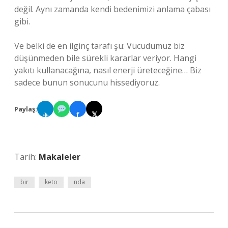
değil. Aynı zamanda kendi bedenimizi anlama çabası
gibi.
Ve belki de en ilginç tarafı şu: Vücudumuz biz
düşünmeden bile sürekli kararlar veriyor. Hangi
yakıtı kullanacağına, nasıl enerji üreteceğine… Biz
sadece bunun sonucunu hissediyoruz.
Paylaş:
✈
f
𝕏
Tarih:
Makaleler
bir
keto
nda