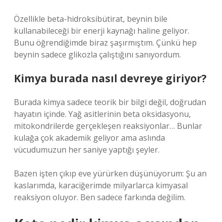
Özellikle beta-hidroksibütirat, beynin bile
kullanabileceği bir enerji kaynağı haline geliyor.
Bunu öğrendiğimde biraz şaşırmıştım. Çünkü hep
beynin sadece glikozla çalıştığını sanıyordum.
Kimya burada nasıl devreye giriyor?
Burada kimya sadece teorik bir bilgi değil, doğrudan
hayatın içinde. Yağ asitlerinin beta oksidasyonu,
mitokondrilerde gerçekleşen reaksiyonlar… Bunlar
kulağa çok akademik geliyor ama aslında
vücudumuzun her saniye yaptığı şeyler.
Bazen işten çıkıp eve yürürken düşünüyorum: Şu an
kaslarımda, karaciğerimde milyarlarca kimyasal
reaksiyon oluyor. Ben sadece farkında değilim.