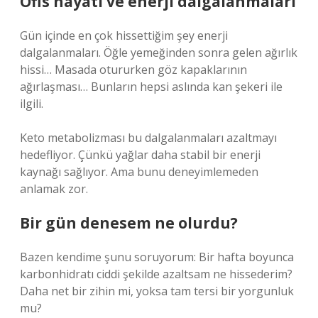
Ofis hayatı ve enerji dalgalanmaları
Gün içinde en çok hissettiğim şey enerji
dalgalanmaları. Öğle yemeğinden sonra gelen ağırlık
hissi… Masada otururken göz kapaklarının
ağırlaşması… Bunların hepsi aslında kan şekeri ile
ilgili.
Keto metabolizması bu dalgalanmaları azaltmayı
hedefliyor. Çünkü yağlar daha stabil bir enerji
kaynağı sağlıyor. Ama bunu deneyimlemeden
anlamak zor.
Bir gün denesem ne olurdu?
Bazen kendime şunu soruyorum: Bir hafta boyunca
karbonhidratı ciddi şekilde azaltsam ne hissederim?
Daha net bir zihin mi, yoksa tam tersi bir yorgunluk
mu?