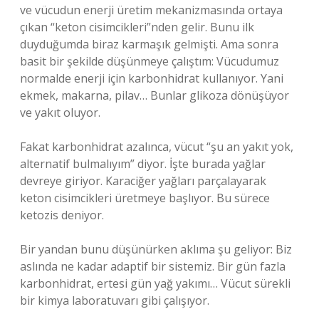
ve vücudun enerji üretim mekanizmasında ortaya
çıkan “keton cisimcikleri”nden gelir. Bunu ilk
duyduğumda biraz karmaşık gelmişti. Ama sonra
basit bir şekilde düşünmeye çalıştım: Vücudumuz
normalde enerji için karbonhidrat kullanıyor. Yani
ekmek, makarna, pilav… Bunlar glikoza dönüşüyor
ve yakıt oluyor.
Fakat karbonhidrat azalınca, vücut “şu an yakıt yok,
alternatif bulmalıyım” diyor. İşte burada yağlar
devreye giriyor. Karaciğer yağları parçalayarak
keton cisimcikleri üretmeye başlıyor. Bu sürece
ketozis deniyor.
Bir yandan bunu düşünürken aklıma şu geliyor: Biz
aslında ne kadar adaptif bir sistemiz. Bir gün fazla
karbonhidrat, ertesi gün yağ yakımı… Vücut sürekli
bir kimya laboratuvarı gibi çalışıyor.