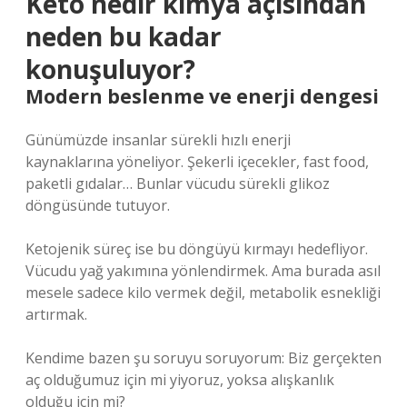
Keto nedir kimya açısından
neden bu kadar
konuşuluyor?
Modern beslenme ve enerji dengesi
Günümüzde insanlar sürekli hızlı enerji
kaynaklarına yöneliyor. Şekerli içecekler, fast food,
paketli gıdalar… Bunlar vücudu sürekli glikoz
döngüsünde tutuyor.
Ketojenik süreç ise bu döngüyü kırmayı hedefliyor.
Vücudu yağ yakımına yönlendirmek. Ama burada asıl
mesele sadece kilo vermek değil, metabolik esnekliği
artırmak.
Kendime bazen şu soruyu soruyorum: Biz gerçekten
aç olduğumuz için mi yiyoruz, yoksa alışkanlık
olduğu için mi?