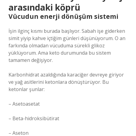
arasındaki köprü
Vücudun enerji dönüşüm sistemi
İşin ilginç kısmı burada başlıyor. Sabah işe giderken
simit yiyip kahve içtiğim günleri düşünüyorum. O an
farkında olmadan vücuduma sürekli glikoz
yüklüyorum. Ama keto durumunda bu sistem
tamamen değişiyor.
Karbonhidrat azaldığında karaciğer devreye giriyor
ve yağ asitlerini ketonlara dönüştürüyor. Bu
ketonlar şunlar:
– Asetoasetat
– Beta-hidroksibütirat
– Aseton