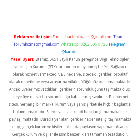
/hiltonbet-giris.com/
betexper güvenilir mi
elexbetgiris.org
Reklam ve İletişim:
E-mail:
backlinkpaneli@gmail.com
Teams:
forumhizmeti@gmail.com
Whatsapp: 0262 606 0 726
Telegram:
@karabul
Yasal Uyarı:
Sitemiz, 5651 Sayılı Kanun gereğince Bilgi Teknolojileri
ve İletişim Kurumu (BTK) tarafından onaylanmış bir Yer Sağlayıcı
olarak hizmet vermektedir. Bu nedenle, sitedeki içerikleri proaktif
olarak denetleme veya araştırma yükümlülüğümüz bulunmamaktadır.
Ancak, üyelerimiz yazdıkları içeriklerin sorumluluğunu taşımakta olup,
siteye üye olarak bu sorumluluğu kabul etmiş sayılırlar. Bu internet
sitesi, herhangi bir marka, kurum veya şahıs şirketi ile hiçbir bağlantısı
bulunmamaktadır. Sitede yalnızca kendi hazırladığımız makaleler
paylaşılmaktadır. Burada yer alan içerikler haber niteliği taşımamakta
olup, gerçek kurum ve kişiler hakkında paylaşım yapılmamaktadır.
Gerçek kurum ve kişiler ile isim benzerlikleri tamamen tesadüfidir.