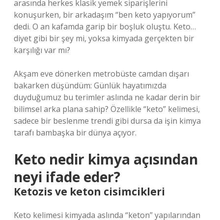
arasında herkes klasik yemek siparişlerini
konuşurken, bir arkadaşım “ben keto yapıyorum”
dedi. O an kafamda garip bir boşluk oluştu. Keto…
diyet gibi bir şey mi, yoksa kimyada gerçekten bir
karşılığı var mı?
Akşam eve dönerken metrobüste camdan dışarı
bakarken düşündüm: Günlük hayatımızda
duyduğumuz bu terimler aslında ne kadar derin bir
bilimsel arka plana sahip? Özellikle “keto” kelimesi,
sadece bir beslenme trendi gibi dursa da işin kimya
tarafı bambaşka bir dünya açıyor.
Keto nedir kimya açısından
neyi ifade eder?
Ketozis ve keton cisimcikleri
Keto kelimesi kimyada aslında “keton” yapılarından