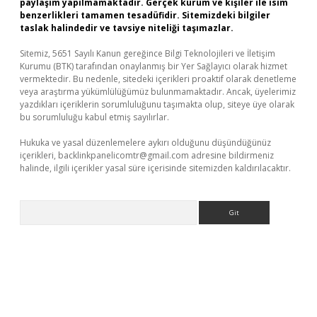
paylaşım yapılmamaktadır. Gerçek kurum ve kişiler ile isim
benzerlikleri tamamen tesadüfidir. Sitemizdeki bilgiler
taslak halindedir ve tavsiye niteliği taşımazlar.
Sitemiz, 5651 Sayılı Kanun gereğince Bilgi Teknolojileri ve İletişim
Kurumu (BTK) tarafından onaylanmış bir Yer Sağlayıcı olarak hizmet
vermektedir. Bu nedenle, sitedeki içerikleri proaktif olarak denetleme
veya araştırma yükümlülüğümüz bulunmamaktadır. Ancak, üyelerimiz
yazdıkları içeriklerin sorumluluğunu taşımakta olup, siteye üye olarak
bu sorumluluğu kabul etmiş sayılırlar.
Hukuka ve yasal düzenlemelere aykırı olduğunu düşündüğünüz
içerikleri,
backlinkpanelicomtr@gmail.com
adresine bildirmeniz
halinde, ilgili içerikler yasal süre içerisinde sitemizden kaldırılacaktır.
Arama