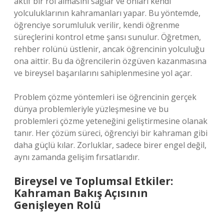
aktif bir rol almasını sağlar ve onları kendi
yolculuklarının kahramanları yapar. Bu yöntemde,
öğrenciye sorumluluk verilir, kendi öğrenme
süreçlerini kontrol etme şansı sunulur. Öğretmen,
rehber rolünü üstlenir, ancak öğrencinin yolculuğu
ona aittir. Bu da öğrencilerin özgüven kazanmasına
ve bireysel başarılarını sahiplenmesine yol açar.
Problem çözme yöntemleri ise öğrencinin gerçek
dünya problemleriyle yüzleşmesine ve bu
problemleri çözme yeteneğini geliştirmesine olanak
tanır. Her çözüm süreci, öğrenciyi bir kahraman gibi
daha güçlü kılar. Zorluklar, sadece birer engel değil,
aynı zamanda gelişim fırsatlarıdır.
Bireysel ve Toplumsal Etkiler:
Kahraman Bakış Açısının
Genişleyen Rolü