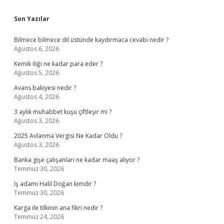
Sidebar
Son Yazılar
Bilmece bilmece dil üstünde kaydırmaca cevabı nedir ?
Ağustos 6, 2026
Kemik iliği ne kadar para eder ?
Ağustos 5, 2026
Avans bakiyesi nedir ?
Ağustos 4, 2026
3 aylık muhabbet kuşu çiftleşir mi ?
Ağustos 3, 2026
2025 Avlanma Vergisi Ne Kadar Oldu ?
Ağustos 3, 2026
Banka gişe çalışanları ne kadar maaş alıyor ?
Temmuz 30, 2026
İş adamı Halil Doğan kimdir ?
Temmuz 30, 2026
Karga ile tilkinin ana fikri nedir ?
Temmuz 24, 2026