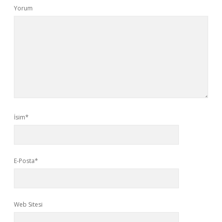
Yorum
İsim*
E-Posta*
Web Sitesi