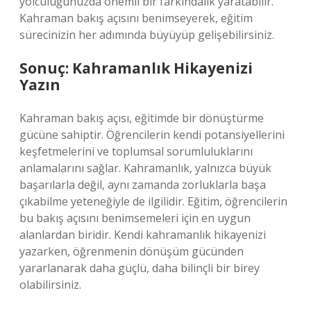
yolculuğunuzda önemli bir farkındalık yaratabilir.
Kahraman bakış açısını benimseyerek, eğitim
sürecinizin her adımında büyüyüp gelişebilirsiniz.
Sonuç: Kahramanlık Hikayenizi
Yazın
Kahraman bakış açısı, eğitimde bir dönüştürme
gücüne sahiptir. Öğrencilerin kendi potansiyellerini
keşfetmelerini ve toplumsal sorumluluklarını
anlamalarını sağlar. Kahramanlık, yalnızca büyük
başarılarla değil, aynı zamanda zorluklarla başa
çıkabilme yeteneğiyle de ilgilidir. Eğitim, öğrencilerin
bu bakış açısını benimsemeleri için en uygun
alanlardan biridir. Kendi kahramanlık hikayenizi
yazarken, öğrenmenin dönüşüm gücünden
yararlanarak daha güçlü, daha bilinçli bir birey
olabilirsiniz.