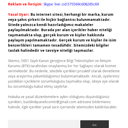
Reklam ve İletişim:
Skype: live:.cid.575569c608265c69
Yasal Uyarı:
Bu internet sitesi, herhangi bir marka, kurum
veya şahıs şirketi ile hiçbir bağlantısı bulunmamaktadır.
Sitede yalnızca kendi hazırladığımız makaleler
paylaşılmaktadır. Burada yer alan içerikler haber niteliği
taşımamakta olup, gerçek kurum ve kişiler hakkında
paylaşım yapılmamaktadır. Gerçek kurum ve kişiler ile isim
benzerlikleri tamamen tesadüfidir. Sitemizdeki bilgiler
taslak halindedir ve tavsiye niteliği taşımazlar.
Sitemiz, 5651 Sayılı Kanun gereğince Bilgi Teknolojileri ve İletişim
Kurumu (BTK) tarafından onaylanmış bir Yer Sağlayıcı olarak hizmet
vermektedir. Bu nedenle, sitedeki içerikleri proaktif olarak denetleme
veya araştırma yükümlülüğümüz bulunmamaktadır. Ancak, üyelerimiz
yazdıkları içeriklerin sorumluluğunu taşımakta olup, siteye üye olarak
bu sorumluluğu kabul etmiş sayılırlar.
Hukuka ve yasal düzenlemelere aykırı olduğunu düşündüğünüz
içerikleri,
backlinkpanelicomtr@gmail.com
adresine bildirmeniz
halinde, ilgili içerikler yasal süre içerisinde sitemizden kaldırılacaktır.
Arama