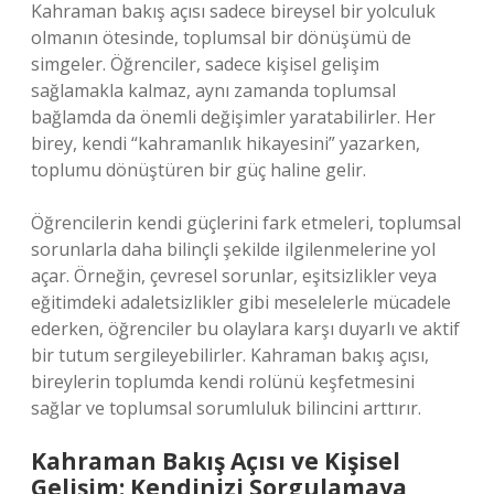
Kahraman bakış açısı sadece bireysel bir yolculuk
olmanın ötesinde, toplumsal bir dönüşümü de
simgeler. Öğrenciler, sadece kişisel gelişim
sağlamakla kalmaz, aynı zamanda toplumsal
bağlamda da önemli değişimler yaratabilirler. Her
birey, kendi “kahramanlık hikayesini” yazarken,
toplumu dönüştüren bir güç haline gelir.
Öğrencilerin kendi güçlerini fark etmeleri, toplumsal
sorunlarla daha bilinçli şekilde ilgilenmelerine yol
açar. Örneğin, çevresel sorunlar, eşitsizlikler veya
eğitimdeki adaletsizlikler gibi meselelerle mücadele
ederken, öğrenciler bu olaylara karşı duyarlı ve aktif
bir tutum sergileyebilirler. Kahraman bakış açısı,
bireylerin toplumda kendi rolünü keşfetmesini
sağlar ve toplumsal sorumluluk bilincini arttırır.
Kahraman Bakış Açısı ve Kişisel
Gelişim: Kendinizi Sorgulamaya