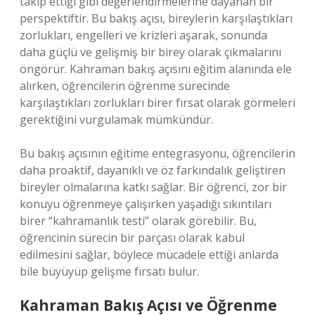
takip ettiği gibi değerlendirmelerine dayanan bir
perspektiftir. Bu bakış açısı, bireylerin karşılaştıkları
zorlukları, engelleri ve krizleri aşarak, sonunda
daha güçlü ve gelişmiş bir birey olarak çıkmalarını
öngörür. Kahraman bakış açısını eğitim alanında ele
alırken, öğrencilerin öğrenme sürecinde
karşılaştıkları zorlukları birer fırsat olarak görmeleri
gerektiğini vurgulamak mümkündür.
Bu bakış açısının eğitime entegrasyonu, öğrencilerin
daha proaktif, dayanıklı ve öz farkındalık geliştiren
bireyler olmalarına katkı sağlar. Bir öğrenci, zor bir
konuyu öğrenmeye çalışırken yaşadığı sıkıntıları
birer “kahramanlık testi” olarak görebilir. Bu,
öğrencinin sürecin bir parçası olarak kabul
edilmesini sağlar, böylece mücadele ettiği anlarda
bile büyüyüp gelişme fırsatı bulur.
Kahraman Bakış Açısı ve Öğrenme