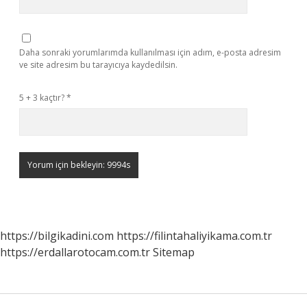
Daha sonraki yorumlarımda kullanılması için adım, e-posta adresim
ve site adresim bu tarayıcıya kaydedilsin.
5 + 3 kaçtır?
*
https://bilgikadini.com
https://filintahaliyikama.com.tr
https://erdallarotocam.com.tr
Sitemap