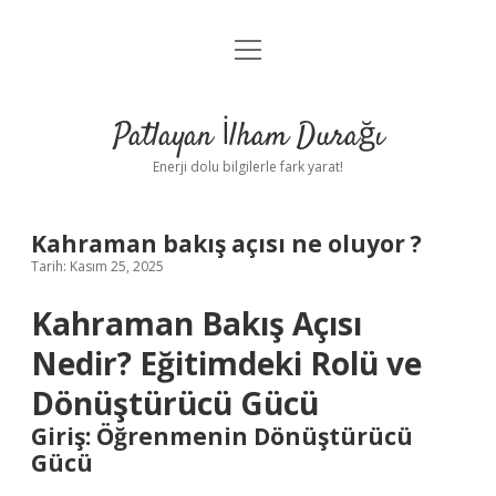
menüyü
Anasayfa
aç
Gizlilik Politikası
Patlayan İlham Durağı
Yasal Uyarı
Enerji dolu bilgilerle fark yarat!
Hakkımızda
Kahraman bakış açısı ne oluyor ?
Tarih: Kasım 25, 2025
Kahraman Bakış Açısı
Nedir? Eğitimdeki Rolü ve
Dönüştürücü Gücü
Giriş: Öğrenmenin Dönüştürücü
Gücü