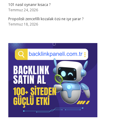
101 nasıl oynanır kısaca ?
Temmuz 24, 2026
Propolisli zencefilli kozalak özü ne işe yarar ?
Temmuz 18, 2026