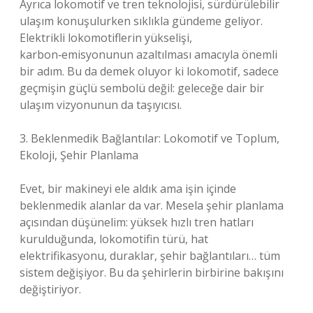
Ayrıca lokomotif ve tren teknolojisi, sürdürülebilir
ulaşım konuşulurken sıklıkla gündeme geliyor.
Elektrikli lokomotiflerin yükselişi,
karbon‑emisyonunun azaltılması amacıyla önemli
bir adım. Bu da demek oluyor ki lokomotif, sadece
geçmişin güçlü sembolü değil: geleceğe dair bir
ulaşım vizyonunun da taşıyıcısı.
3. Beklenmedik Bağlantılar: Lokomotif ve Toplum,
Ekoloji, Şehir Planlama
Evet, bir makineyi ele aldık ama işin içinde
beklenmedik alanlar da var. Mesela şehir planlama
açısından düşünelim: yüksek hızlı tren hatları
kurulduğunda, lokomotifin türü, hat
elektrifikasyonu, duraklar, şehir bağlantıları… tüm
sistem değişiyor. Bu da şehirlerin birbirine bakışını
değiştiriyor.