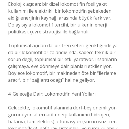
Ekolojik açıdan: bir dizel lokomotifin fosil yakıt
kullanımı ile elektrikli bir lokomotifin şebekeden
aldığı enerjinin kaynağı arasında büyük fark var.
Dolayısıyla lokomotif tercihi, bir ülkenin enerji
politikası, çevre stratejisi ile bağlantılı.
Toplumsal açıdan da: bir tren seferi geciktiğinde ya
da bir lokomotif arızalandığında, sadece teknik bir
sorun değil, toplumsal bir etki yaratıyor. İnsanların
çalışmaya, eve dönmeye dair planları etkileniyor.
Böylece lokomotif, bir makineden öte bir “ilerleme
aracı”, bir “bağlantı odağı” haline geliyor.
4. Geleceğe Dair: Lokomotifin Yeni Yolları
Gelecekte, lokomotif alanında dört‑beş önemli yön
görünüyor: alternatif enerji kullanımı (hidrojen,
batarya, tam elektrik), otomasyon (sürücüsüz tren
lokomotifleri), hafif ray sistemleri, ve sürdürülebilir