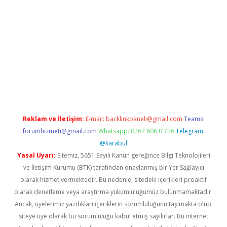
com/
betexper güvenilir mi
elexbetgiris.org
Reklam ve İletişim:
E-mail:
backlinkpaneli@gmail.com
Teams:
forumhizmeti@gmail.com
Whatsapp: 0262 606 0 726
Telegram:
@karabul
Yasal Uyarı:
Sitemiz, 5651 Sayılı Kanun gereğince Bilgi Teknolojileri
ve İletişim Kurumu (BTK) tarafından onaylanmış bir Yer Sağlayıcı
olarak hizmet vermektedir. Bu nedenle, sitedeki içerikleri proaktif
olarak denetleme veya araştırma yükümlülüğümüz bulunmamaktadır.
Ancak, üyelerimiz yazdıkları içeriklerin sorumluluğunu taşımakta olup,
siteye üye olarak bu sorumluluğu kabul etmiş sayılırlar. Bu internet