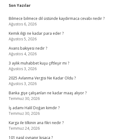
Sidebar
Son Yazılar
Bilmece bilmece dil üstünde kaydırmaca cevabı nedir ?
Ağustos 6, 2026
Kemik iliği ne kadar para eder ?
Ağustos 5, 2026
Avans bakiyesi nedir ?
Ağustos 4, 2026
3 aylık muhabbet kuşu çiftleşir mi ?
Ağustos 3, 2026
2025 Avlanma Vergisi Ne Kadar Oldu ?
Ağustos 3, 2026
Banka gişe çalışanları ne kadar maaş alıyor ?
Temmuz 30, 2026
İş adamı Halil Doğan kimdir ?
Temmuz 30, 2026
Karga ile tilkinin ana fikri nedir ?
Temmuz 24, 2026
101 nasıl oynanır kısaca ?