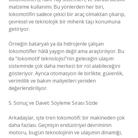
malzeme kullanımı. Bu yönlerden her biri,
lokomotifin sadece çekici bir araç olmaktan çıkarıp,
çevresel ve teknolojik bir mihenk taşı konumuna
getiriyor.
Örneğin bataryalı ya da hidrojenle çalışan
lokomotifler hâlâ yaygın değil ama araştırılıyor. Bu
da “lokomotif teknolojisi”nin geleceğin ulaşım
sisteminde çok daha merkezi bir rol alabileceğini
gösteriyor. Ayrıca otomasyon ile birlikte; güvenlik,
verimlilik ve bakım maliyetleri yeniden
değerlendiriliyor.
5. Sonuç ve Davet: Söyleme Sırası Sizde
Arkadaşlar, işte tren lokomotifi: bir makineden çok
daha fazlası. Geçmişin endüstriyel devriminin
motoru, bugün teknolojinin ve ulaşımın dinamiği,