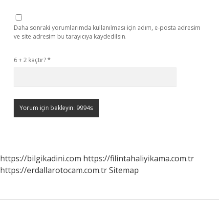
Daha sonraki yorumlarımda kullanılması için adım, e-posta adresim
ve site adresim bu tarayıcıya kaydedilsin.
6 + 2 kaçtır?
*
https://bilgikadini.com
https://filintahaliyikama.com.tr
https://erdallarotocam.com.tr
Sitemap