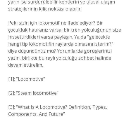
yarın ise sürdürülebilir kentlerin ve ulusal ulaşım
stratejilerinin kilit noktası olabilir.
Peki sizin için lokomotif ne ifade ediyor? Bir
çocukluk hatıranız varsa, bir tren yolculuğunun size
hissettirdikleri varsa paylaşın. Ya da “gelecekte
hangi tip lokomotifin raylarda olmasını isterim?”
diye düşündünüz mü? Yorumlarda görüşlerinizi
yazın, birlikte bu raylı yolculuğu sohbet halinde
devam ettirelim.
[1]: “Locomotive”
[2]: “Steam locomotive”
[3]: “What Is A Locomotive? Definition, Types,
Components, And Future”