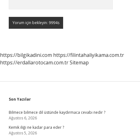
https://bilgikadini.com
https://filintahaliyikama.com.tr
https://erdallarotocam.com.tr
Sitemap
Sidebar
Son Yazılar
Bilmece bilmece dil üstünde kaydırmaca cevabı nedir ?
Ağustos 6, 2026
Kemik iliği ne kadar para eder ?
Ağustos 5, 2026