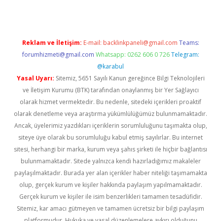
Reklam ve İletişim:
E-mail:
backlinkpaneli@gmail.com
Teams:
forumhizmeti@gmail.com
Whatsapp: 0262 606 0 726
Telegram:
@karabul
Yasal Uyarı:
Sitemiz, 5651 Sayılı Kanun gereğince Bilgi Teknolojileri
ve İletişim Kurumu (BTK) tarafından onaylanmış bir Yer Sağlayıcı
olarak hizmet vermektedir. Bu nedenle, sitedeki içerikleri proaktif
olarak denetleme veya araştırma yükümlülüğümüz bulunmamaktadır.
Ancak, üyelerimiz yazdıkları içeriklerin sorumluluğunu taşımakta olup,
siteye üye olarak bu sorumluluğu kabul etmiş sayılırlar. Bu internet
sitesi, herhangi bir marka, kurum veya şahıs şirketi ile hiçbir bağlantısı
bulunmamaktadır. Sitede yalnızca kendi hazırladığımız makaleler
paylaşılmaktadır. Burada yer alan içerikler haber niteliği taşımamakta
olup, gerçek kurum ve kişiler hakkında paylaşım yapılmamaktadır.
Gerçek kurum ve kişiler ile isim benzerlikleri tamamen tesadüfidir.
Sitemiz, kar amacı gütmeyen ve tamamen ücretsiz bir bilgi paylaşım
platformudur. Hukuka ve yasal düzenlemelere aykırı olduğunu