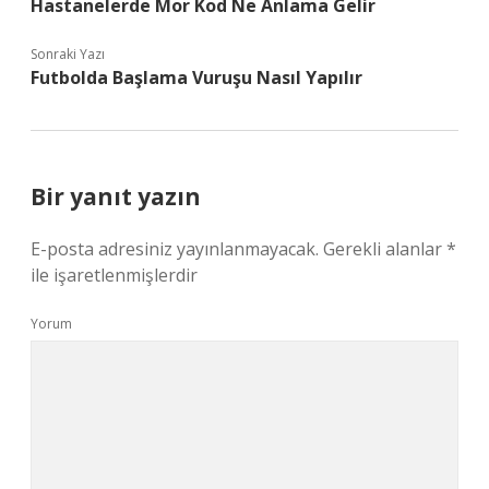
Hastanelerde Mor Kod Ne Anlama Gelir
Sonraki Yazı
Futbolda Başlama Vuruşu Nasıl Yapılır
Bir yanıt yazın
E-posta adresiniz yayınlanmayacak.
Gerekli alanlar
*
ile işaretlenmişlerdir
Yorum