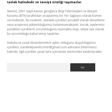
taslak halindedir ve tavsiye niteliği taşımazlar.
Sitemiz, 5651 Sayılı Kanun gereğince Bilgi Teknolojileri ve İletişim
Kurumu (BTK) tarafından onaylanmış bir Yer Sağlayıcı olarak hizmet
vermektedir. Bu nedenle, sitedeki içerikleri proaktif olarak denetleme
veya araştırma yükümlülüğümüz bulunmamaktadır. Ancak, üyelerimiz
yazdıkları içeriklerin sorumluluğunu taşımakta olup, siteye üye olarak
bu sorumluluğu kabul etmiş sayılırlar.
Hukuka ve yasal düzenlemelere aykırı olduğunu düşündüğünüz
içerikleri,
backlinkpanelicomtr@gmail.com
adresine bildirmeniz
halinde, ilgili içerikler yasal süre içerisinde sitemizden kaldırılacaktır.
Arama
t-giris.com/
betexper güvenilir mi
elexbetgiris.org