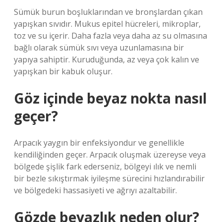
Sümük burun boşluklarından ve bronşlardan çıkan
yapışkan sıvıdır. Mukus epitel hücreleri, mikroplar,
toz ve su içerir. Daha fazla veya daha az su olmasına
bağlı olarak sümük sıvı veya uzunlamasına bir
yapıya sahiptir. Kuruduğunda, az veya çok kalın ve
yapışkan bir kabuk oluşur.
Göz içinde beyaz nokta nasıl
geçer?
Arpacık yaygın bir enfeksiyondur ve genellikle
kendiliğinden geçer. Arpacık oluşmak üzereyse veya
bölgede şişlik fark ederseniz, bölgeyi ılık ve nemli
bir bezle sıkıştırmak iyileşme sürecini hızlandırabilir
ve bölgedeki hassasiyeti ve ağrıyı azaltabilir.
Gözde beyazlık neden olur?