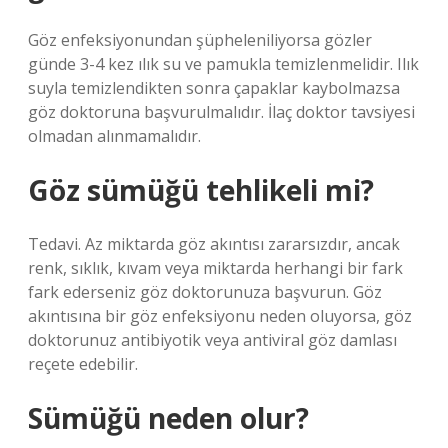
Göz enfeksiyonundan şüpheleniliyorsa gözler
günde 3-4 kez ılık su ve pamukla temizlenmelidir. Ilık
suyla temizlendikten sonra çapaklar kaybolmazsa
göz doktoruna başvurulmalıdır. İlaç doktor tavsiyesi
olmadan alınmamalıdır.
Göz sümüğü tehlikeli mi?
Tedavi. Az miktarda göz akıntısı zararsızdır, ancak
renk, sıklık, kıvam veya miktarda herhangi bir fark
fark ederseniz göz doktorunuza başvurun. Göz
akıntısına bir göz enfeksiyonu neden oluyorsa, göz
doktorunuz antibiyotik veya antiviral göz damlası
reçete edebilir.
Sümüğü neden olur?