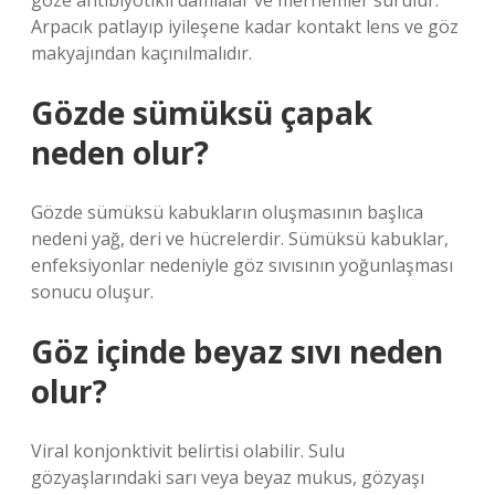
göze antibiyotikli damlalar ve merhemler sürülür.
Arpacık patlayıp iyileşene kadar kontakt lens ve göz
makyajından kaçınılmalıdır.
Gözde sümüksü çapak
neden olur?
Gözde sümüksü kabukların oluşmasının başlıca
nedeni yağ, deri ve hücrelerdir. Sümüksü kabuklar,
enfeksiyonlar nedeniyle göz sıvısının yoğunlaşması
sonucu oluşur.
Göz içinde beyaz sıvı neden
olur?
Viral konjonktivit belirtisi olabilir. Sulu
gözyaşlarındaki sarı veya beyaz mukus, gözyaşı