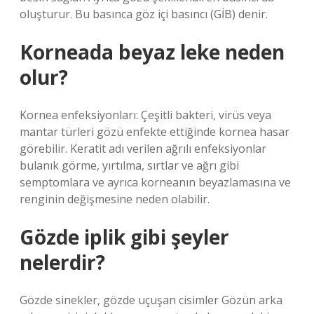
oluşturur. Bu basınca göz içi basıncı (GİB) denir.
Korneada beyaz leke neden
olur?
Kornea enfeksiyonları: Çeşitli bakteri, virüs veya
mantar türleri gözü enfekte ettiğinde kornea hasar
görebilir. Keratit adı verilen ağrılı enfeksiyonlar
bulanık görme, yırtılma, sırtlar ve ağrı gibi
semptomlara ve ayrıca korneanın beyazlamasına ve
renginin değişmesine neden olabilir.
Gözde iplik gibi şeyler
nelerdir?
Gözde sinekler, gözde uçuşan cisimler Gözün arka