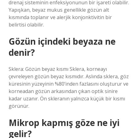
drenaj sisteminin enfeksiyonunun bir işareti olabilir.
Yapışkan, beyaz mukus genellikle gözün alt
kısmında toplanır ve alerjik konjonktivitin bir
belirtisi olabilir.
Gözün içindeki beyaza ne
denir?
Sklera: Gözün beyaz kısmı Sklera, korneayı
çevreleyen gözün beyaz kısmıdır. Aslında sklera, göz
küresinin yüzeyinin %80’inden fazlasını oluşturur ve
korneadan gözün arkasından çıkan optik sinire
kadar uzanır. Ön skleranın yalnızca küçük bir kısmı
görünür.
Mikrop kapmış göze ne iyi
gelir?