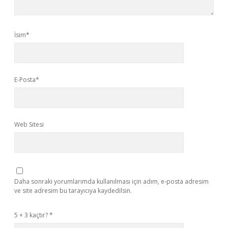
İsim*
E-Posta*
Web Sitesi
Daha sonraki yorumlarımda kullanılması için adım, e-posta adresim
ve site adresim bu tarayıcıya kaydedilsin.
5 + 3 kaçtır?
*