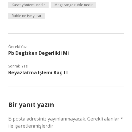
Kaset yöntemi nedir
Megarange ruble nedir
Ruble ne işe yarar
Önceki Yazı
Pb Degisken Degerlikli Mi
Sonraki Yazı
Beyazlatma Işlemi Kaç Tl
Bir yanıt yazın
E-posta adresiniz yayınlanmayacak.
Gerekli alanlar
*
ile işaretlenmişlerdir