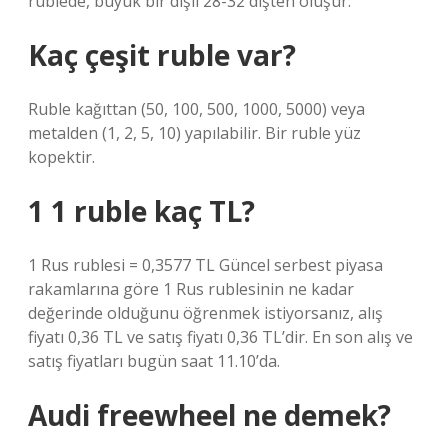
rublede, büyük bir dişli 28-32 dişten oluşur.
Kaç çeşit ruble var?
Ruble kağıttan (50, 100, 500, 1000, 5000) veya
metalden (1, 2, 5, 10) yapılabilir. Bir ruble yüz
kopektir.
1 1 ruble kaç TL?
1 Rus rublesi = 0,3577 TL Güncel serbest piyasa
rakamlarına göre 1 Rus rublesinin ne kadar
değerinde olduğunu öğrenmek istiyorsanız, alış
fiyatı 0,36 TL ve satış fiyatı 0,36 TL’dir. En son alış ve
satış fiyatları bugün saat 11.10’da.
Audi freewheel ne demek?