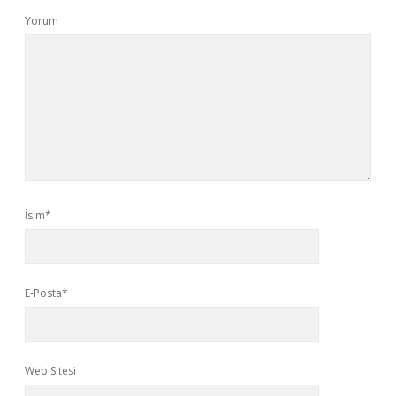
Yorum
İsim*
E-Posta*
Web Sitesi