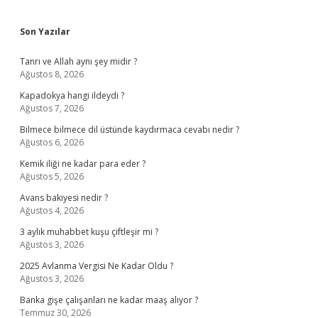
Sidebar
Son Yazılar
Tanrı ve Allah aynı şey midir ?
Ağustos 8, 2026
Kapadokya hangi ildeydi ?
Ağustos 7, 2026
Bilmece bilmece dil üstünde kaydırmaca cevabı nedir ?
Ağustos 6, 2026
Kemik iliği ne kadar para eder ?
Ağustos 5, 2026
Avans bakiyesi nedir ?
Ağustos 4, 2026
3 aylık muhabbet kuşu çiftleşir mi ?
Ağustos 3, 2026
2025 Avlanma Vergisi Ne Kadar Oldu ?
Ağustos 3, 2026
Banka gişe çalışanları ne kadar maaş alıyor ?
Temmuz 30, 2026