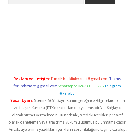
com/
betexper güvenilir mi
elexbetgiris.org
Reklam ve İletişim:
E-mail:
backlinkpaneli@gmail.com
Teams:
forumhizmeti@gmail.com
Whatsapp: 0262 606 0 726
Telegram:
@karabul
Yasal Uyarı:
Sitemiz, 5651 Sayılı Kanun gereğince Bilgi Teknolojileri
ve İletişim Kurumu (BTK) tarafından onaylanmış bir Yer Sağlayıcı
olarak hizmet vermektedir. Bu nedenle, sitedeki içerikleri proaktif
olarak denetleme veya araştırma yükümlülüğümüz bulunmamaktadır.
Ancak, üyelerimiz yazdıkları içeriklerin sorumluluğunu taşımakta olup,