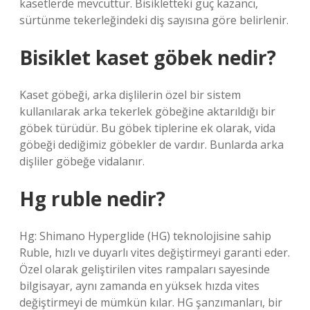
kasetlerde mevcuttur. Bisikletteki güç kazancı,
sürtünme tekerleğindeki diş sayısına göre belirlenir.
Bisiklet kaset göbek nedir?
Kaset göbeği, arka dişlilerin özel bir sistem
kullanılarak arka tekerlek göbeğine aktarıldığı bir
göbek türüdür. Bu göbek tiplerine ek olarak, vida
göbeği dediğimiz göbekler de vardır. Bunlarda arka
dişliler göbeğe vidalanır.
Hg ruble nedir?
Hg: Shimano Hyperglide (HG) teknolojisine sahip
Ruble, hızlı ve duyarlı vites değiştirmeyi garanti eder.
Özel olarak geliştirilen vites rampaları sayesinde
bilgisayar, aynı zamanda en yüksek hızda vites
değiştirmeyi de mümkün kılar. HG şanzımanları, bir