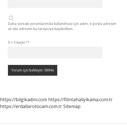
Daha sonraki yorumlarımda kullanılması için adım, e-posta adresim
ve site adresim bu tarayıcıya kaydedilsin.
5 + 3 kaçtır?
*
https://bilgikadini.com
https://filintahaliyikama.com.tr
https://erdallarotocam.com.tr
Sitemap