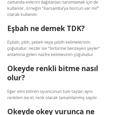
zamanda evlerini dağıtanları tanımlamak için de
kullanılır, örneğin “Karsamba’ya borcun var mı?”.
olarak kullanılır.
Eşbah ne demek TDK?
Eşbah, şibh, şebeh veya şebîh kelimelerinin
çoğuludur; nezâir ise “birbirine benzeyen şeyler”
anlamına gelen nazîre kelimesinin çoğuludur.
Okeyde renkli bitme nasıl
olur?
Eğer elini bitiren oyuncunun tüm taşları aynı
renkten ise el, renk olarak tamamlanmış sayılır.
Okeyde okey vurunca ne