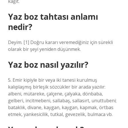
kâğıt.
Yaz boz tahtası anlamı
nedir?
Deyim. [1] Doğru kararı veremediğiniz için sürekli
olarak bir şeyi yeniden düşünmek.
Yaz boz nasıl yazılır?
5. Emir kipiyle bir veya iki tanesi kurulmuş
kalıplaşmış birleşik sözcükler bir arada yazılır:
albeni, mütareke, çalçene, çalyaka, dönbaba,
gelberi, incitmebeni, sallabaş, sallasırt, unuttubeni;
bataklık, divane, kaygan, kaygan, kapmak, örtbas
etmek, yankesicilik, tutkal, gevezelik, bulmaca vb.