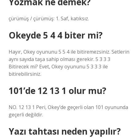
Yozmak ne demek?
çürümüş / çürümüş: 1. Saf, katıksız.
Okeyde 5 4 4 biter mi?
Hayır, Okey oyununu 5 5 4 ile bitiremezsiniz. Setlerin
aynı sayıda taşa sahip olması gerekir. 5 3 3 3
Bitirecek mi? Evet, Okey oyununu 5 3 3 3 ile
bitirebilirsiniz.
101’de 12 13 1 olur mu?
NO. 12 13 1 Peri, Okey’de geçerli olan 101 oyununda
geçerli değildir.
Yazı tahtası neden yapılır?