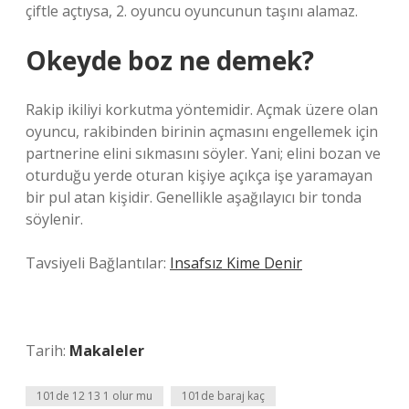
çiftle açtıysa, 2. oyuncu oyuncunun taşını alamaz.
Okeyde boz ne demek?
Rakip ikiliyi korkutma yöntemidir. Açmak üzere olan
oyuncu, rakibinden birinin açmasını engellemek için
partnerine elini sıkmasını söyler. Yani; elini bozan ve
oturduğu yerde oturan kişiye açıkça işe yaramayan
bir pul atan kişidir. Genellikle aşağılayıcı bir tonda
söylenir.
Tavsiyeli Bağlantılar:
Insafsız Kime Denir
Tarih:
Makaleler
101de 12 13 1 olur mu
101de baraj kaç