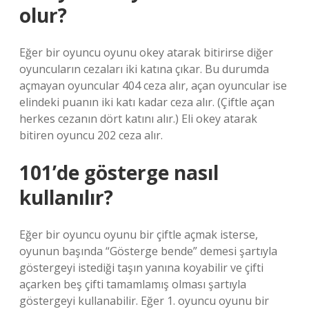
olur?
Eğer bir oyuncu oyunu okey atarak bitirirse diğer
oyuncuların cezaları iki katına çıkar. Bu durumda
açmayan oyuncular 404 ceza alır, açan oyuncular ise
elindeki puanın iki katı kadar ceza alır. (Çiftle açan
herkes cezanın dört katını alır.) Eli okey atarak
bitiren oyuncu 202 ceza alır.
101’de gösterge nasıl
kullanılır?
Eğer bir oyuncu oyunu bir çiftle açmak isterse,
oyunun başında “Gösterge bende” demesi şartıyla
göstergeyi istediği taşın yanına koyabilir ve çifti
açarken beş çifti tamamlamış olması şartıyla
göstergeyi kullanabilir. Eğer 1. oyuncu oyunu bir