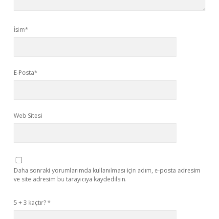
İsim*
E-Posta*
Web Sitesi
Daha sonraki yorumlarımda kullanılması için adım, e-posta adresim
ve site adresim bu tarayıcıya kaydedilsin.
5 + 3 kaçtır?
*