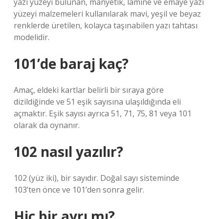
yazı yüzeyi bulunan, manyetik, lamine ve emaye yazı
yüzeyi malzemeleri kullanılarak mavi, yeşil ve beyaz
renklerde üretilen, kolayca taşınabilen yazı tahtası
modelidir.
101’de baraj kaç?
Amaç, eldeki kartlar belirli bir sıraya göre
dizildiğinde ve 51 eşik sayısına ulaşıldığında eli
açmaktır. Eşik sayısı ayrıca 51, 71, 75, 81 veya 101
olarak da oynanır.
102 nasıl yazılır?
102 (yüz iki), bir sayıdır. Doğal sayı sisteminde
103’ten önce ve 101’den sonra gelir.
Hiç bir ayrı mı?