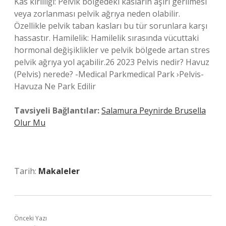
Kas kirliliği: Pelvik bölgedeki kasların aşırı gerilmesi
veya zorlanması pelvik ağrıya neden olabilir.
Özellikle pelvik taban kasları bu tür sorunlara karşı
hassastır. Hamilelik: Hamilelik sırasında vücuttaki
hormonal değişiklikler ve pelvik bölgede artan stres
pelvik ağrıya yol açabilir.26 2023 Pelvis nedir? Havuz
(Pelvis) nerede? -Medical Parkmedical Park ›Pelvis-
Havuza Ne Park Edilir
Tavsiyeli Bağlantılar:
Salamura Peynirde Brusella
Olur Mu
Tarih:
Makaleler
Önceki Yazı