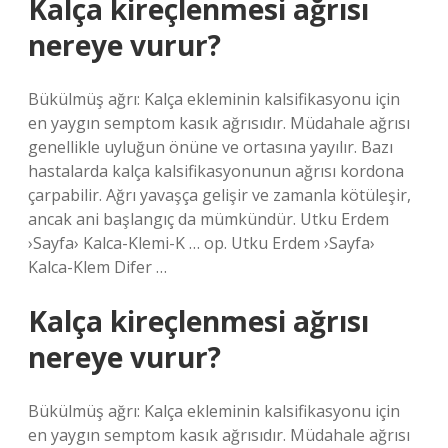
Kalça kireçlenmesi ağrısı
nereye vurur?
Bükülmüş ağrı: Kalça ekleminin kalsifikasyonu için
en yaygın semptom kasık ağrısıdır. Müdahale ağrısı
genellikle uyluğun önüne ve ortasına yayılır. Bazı
hastalarda kalça kalsifikasyonunun ağrısı kordona
çarpabilir. Ağrı yavaşça gelişir ve zamanla kötüleşir,
ancak ani başlangıç ​​da mümkündür. Utku Erdem
›Sayfa› Kalca-Klemi-K … op. Utku Erdem ›Sayfa›
Kalca-Klem Difer …
Kalça kireçlenmesi ağrısı
nereye vurur?
Bükülmüş ağrı: Kalça ekleminin kalsifikasyonu için
en yaygın semptom kasık ağrısıdır. Müdahale ağrısı