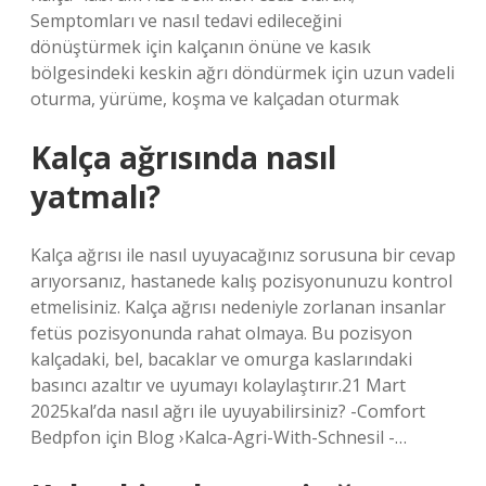
Semptomları ve nasıl tedavi edileceğini
dönüştürmek için kalçanın önüne ve kasık
bölgesindeki keskin ağrı döndürmek için uzun vadeli
oturma, yürüme, koşma ve kalçadan oturmak
Kalça ağrısında nasıl
yatmalı?
Kalça ağrısı ile nasıl uyuyacağınız sorusuna bir cevap
arıyorsanız, hastanede kalış pozisyonunuzu kontrol
etmelisiniz. Kalça ağrısı nedeniyle zorlanan insanlar
fetüs pozisyonunda rahat olmaya. Bu pozisyon
kalçadaki, bel, bacaklar ve omurga kaslarındaki
basıncı azaltır ve uyumayı kolaylaştırır.21 Mart
2025kal’da nasıl ağrı ile uyuyabilirsiniz? -Comfort
Bedpfon için Blog ›Kalca-Agri-With-Schnesil -…