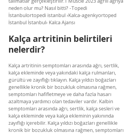
talimatlar gerçekleştirilir.1 Muscle 2023 ağrılı ağrıya
neden olur mu? Nasıl bitti? -Topedi
İstanbulortopedi istanbul ›Kalca-agenkyortoped
İstanbul İstanbul› Kalca Ajansı
Kalça artritinin belirtileri
nelerdir?
Kalça artritinin semptomları arasında ağrı, sertlik,
kalça ekleminde veya yakındaki kalça rulmanları,
gürültü ve zayıflığı tıklayın. Kalça yıldızı boğazları
genellikle kronik bir bozukluk olmasına rağmen,
semptomları hafifletmeye ve daha fazla hasarı
azaltmaya yardımcı olan tedaviler vardır. Kalbin
semptomları arasında ağrı, sertlik, kalça sesleri ve
kalça ekleminde veya kalça ekleminin yakınında
zayıflığı içerebilir. Kalça yıldızı boğazları genellikle
kronik bir bozukluk olmasına rağmen, semptomları