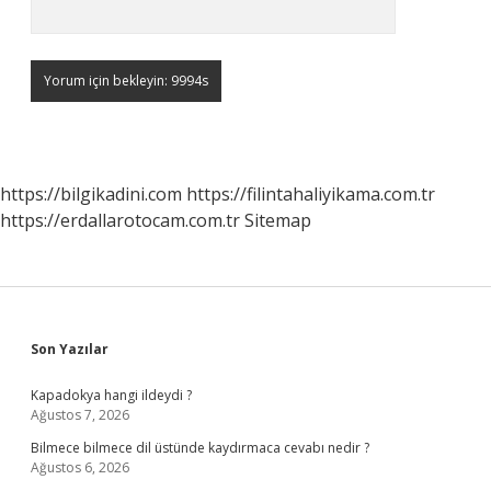
https://bilgikadini.com
https://filintahaliyikama.com.tr
https://erdallarotocam.com.tr
Sitemap
Sidebar
Son Yazılar
Kapadokya hangi ildeydi ?
Ağustos 7, 2026
Bilmece bilmece dil üstünde kaydırmaca cevabı nedir ?
Ağustos 6, 2026