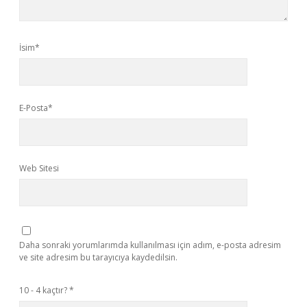
İsim*
E-Posta*
Web Sitesi
Daha sonraki yorumlarımda kullanılması için adım, e-posta adresim
ve site adresim bu tarayıcıya kaydedilsin.
10 - 4 kaçtır?
*