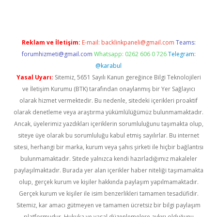
Reklam ve İletişim:
E-mail:
backlinkpaneli@gmail.com
Teams:
forumhizmeti@gmail.com
Whatsapp: 0262 606 0 726
Telegram:
@karabul
Yasal Uyarı:
Sitemiz, 5651 Sayılı Kanun gereğince Bilgi Teknolojileri
ve İletişim Kurumu (BTK) tarafından onaylanmış bir Yer Sağlayıcı
olarak hizmet vermektedir. Bu nedenle, sitedeki içerikleri proaktif
olarak denetleme veya araştırma yükümlülüğümüz bulunmamaktadır.
Ancak, üyelerimiz yazdıkları içeriklerin sorumluluğunu taşımakta olup,
siteye üye olarak bu sorumluluğu kabul etmiş sayılırlar. Bu internet
sitesi, herhangi bir marka, kurum veya şahıs şirketi ile hiçbir bağlantısı
bulunmamaktadır. Sitede yalnızca kendi hazırladığımız makaleler
paylaşılmaktadır. Burada yer alan içerikler haber niteliği taşımamakta
olup, gerçek kurum ve kişiler hakkında paylaşım yapılmamaktadır.
Gerçek kurum ve kişiler ile isim benzerlikleri tamamen tesadüfidir.
Sitemiz, kar amacı gütmeyen ve tamamen ücretsiz bir bilgi paylaşım
platformudur. Hukuka ve yasal düzenlemelere aykırı olduğunu