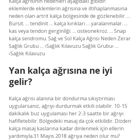
Kalça ağrısının nedenleri aşağıdaki gibidir:
eklemlerde eklemlerin ağrısına ve iltihaplanmasına
neden olan artrit kalça bölgesinde de gözlenebilir. …
Bursit. … tendinit … kalça kırıkları … yaralanmalar. …
kas veya tendon gerginliği. … osteonekroz. … Snap
kalça sendromu. Sağ ve Sol Kalça Ağrısı Neden Zerar
Sağlık Grubu … ›Sağlık Kılavuzu Sağlık Grubu› …
›Sağlık Kılavuzu
Yan kalça ağrısına ne iyi
gelir?
Kalça ağrısı alanına bir dondurma sıkıştırması
uygularsanız, ağrıyı durdurmak etkili olabilir. 10-15
dakikalık buz uygulaması her 2-3 saatte bir ağrıyı
hafifletebilir. Bölgedeki masaj da çok etkilidir. Dizden
kalça masaj kaslarına kadar dinlenmek için ellerin
yardımıyla.31 Mayıs 2018 ağrıya neden olur mu?