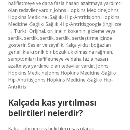
hafifletmeye ve daha fazla hasarı azaltmaya yardımcı
olan tedaviler vardır. Johns Hopkins MedicineJohns
Hopkins Medicine ›Sağlık› Hip-Antritisjohn Hopkins
Medicine ›Sağlık› Sağlık ›Hip-Antritisgoogle (İngilizce
→ Türk) · Orijinal, orijinalin kökenini gizleme veya
sertlik, sertlik, sertlik, sertlik, sertleştirme içinde
gösterir. Sesler ve zayıflık. Kalça yıldızı boğazları
genellikle kronik bir bozukluk olmasına rağmen,
semptomları hafifletmeye ve daha fazla hasarı
azaltmaya yardımcı olan tedaviler vardır. Johns
Hopkins MedicineJohns Hopkins Medicine ›Sağlık›
Hip-Antritisjohns Hopkins Medicine ›Sağlık› Hip-
Antritris
Kalçada kas yırtılması
belirtileri nelerdir?
Kalça -labrum riss belirtileri esas olarak;