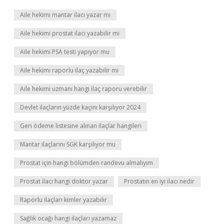
Aile hekimi mantar ilacı yazar mı
Aile hekimi prostat ilacı yazabilir mi
Aile hekimi PSA testi yapıyor mu
Aile hekimi raporlu ilaç yazabilir mi
Aile hekimi uzmanı hangi ilaç raporu verebilir
Devlet ilaçların yüzde kaçını karşılıyor 2024
Geri ödeme listesine alınan ilaçlar hangileri
Mantar ilaçlarını SGK karşılıyor mu
Prostat için hangi bölümden randevu almalıyım
Prostat ilacı hangi doktor yazar
Prostatın en iyi ilacı nedir
Raporlu ilaçları kimler yazabilir
Sağlık ocağı hangi ilaçları yazamaz