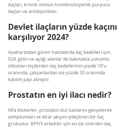
ilaçları, kronik immün trombositopenik purpura
ilaçları ve antibiyotikler.
Devlet ilaçların yüzde kaçını
karşılıyor 2024?
Ayakta tedavi gören hastalarda ilaç bedelleri için,
SGK geliri ve aylığı alanlar ile bakmakla yükümlü
oldukları kişilerden ilaç bedellerinin yüzde 10’u
oranında, çalışanlardan ise yüzde 20 oranında
katılım payı alınıyor.
Prostatın en iyi ilacı nedir?
Alfa blokerler, prostatın düz kaslarını gevşeterek
semptomları ve idrar akışını iyileştiren bir ilaç
grubudur. BPH’li erkekler için en sık önerilen ilaç