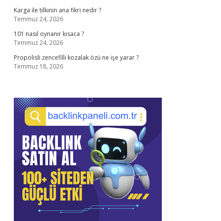
Karga ile tilkinin ana fikri nedir ?
Temmuz 24, 2026
101 nasıl oynanır kısaca ?
Temmuz 24, 2026
Propolisli zencefilli kozalak özü ne işe yarar ?
Temmuz 18, 2026