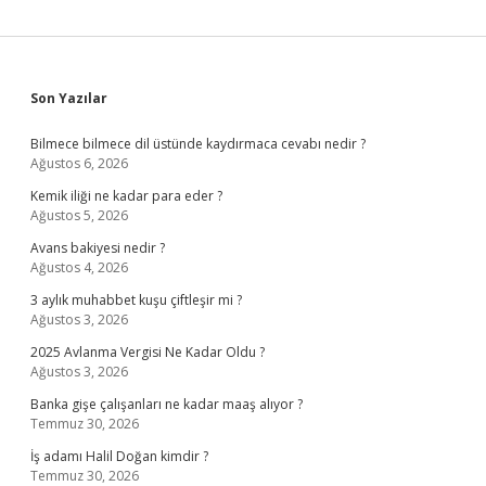
Sidebar
Son Yazılar
Bilmece bilmece dil üstünde kaydırmaca cevabı nedir ?
Ağustos 6, 2026
Kemik iliği ne kadar para eder ?
Ağustos 5, 2026
Avans bakiyesi nedir ?
Ağustos 4, 2026
3 aylık muhabbet kuşu çiftleşir mi ?
Ağustos 3, 2026
2025 Avlanma Vergisi Ne Kadar Oldu ?
Ağustos 3, 2026
Banka gişe çalışanları ne kadar maaş alıyor ?
Temmuz 30, 2026
İş adamı Halil Doğan kimdir ?
Temmuz 30, 2026