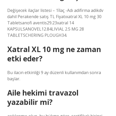
Değişecek ilaçlar listesi – 1İlaç -Adı adifirma adikdv
dahil Perakende satış TL Fiyatıxatral XL 10 mg 30
Tabletsanofi aventis29.23xatral 14
KAPSULSANOVEL12.84LIVIAL 2.5 MG 28
TABLETSCHERING PLOUGH34.
Xatral XL 10 mg ne zaman
etki eder?
Bu ilacın etkinliği 9 ay düzenli kullanımdan sonra
başlar.
Aile hekimi travazol
yazabilir mi?