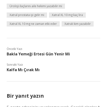
Üroloji ilaçlarını aile hekimi yazabilir mi
Xatral prostata iyi gelir mi
Xatral XL 10 mg kaç lira
Xatral XL 10 mg ne zaman etki eder
Xatralı kim yazabilir
Önceki Yazı
Bakla Yemeği Ertesi Gün Yenir Mi
Sonraki Yazı
Kalfa Mı Çırak Mı
Bir yanıt yazın