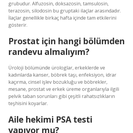
grubudur. Alfuzosin, doksazosin, tamsulosin,
terazosin, silodosin bu gruptaki ilaçlar arasındadır.
İlaçlar genellikle birkaç hafta içinde tam etkilerini
gösterir.
Prostat için hangi bölümden
randevu almalıyım?
Üroloji bölümünde ürologlar, erkeklerde ve
kadınlarda kanser, böbrek taşı, enfeksiyon, idrar
kaçırma, cinsel işlev bozukluğu ve böbrekler,
mesane, prostat ve erkek üreme organlarıyla ilgili
pelvik taban sorunları gibi çeşitli rahatsızlıkların
teşhisini koyarlar.
Aile hekimi PSA testi
yapıyor mu?