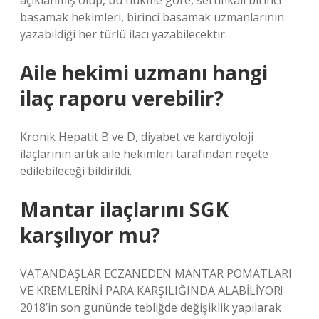
açıklanmış olup, bu hükme göre, sertifikalı birinci
basamak hekimleri, birinci basamak uzmanlarının
yazabildiği her türlü ilacı yazabilecektir.
Aile hekimi uzmanı hangi
ilaç raporu verebilir?
Kronik Hepatit B ve D, diyabet ve kardiyoloji
ilaçlarının artık aile hekimleri tarafından reçete
edilebileceği bildirildi.
Mantar ilaçlarını SGK
karşılıyor mu?
VATANDAŞLAR ECZANEDEN MANTAR POMATLARI
VE KREMLERİNİ PARA KARŞILIĞINDA ALABİLİYOR!
2018’in son gününde tebliğde değişiklik yapılarak