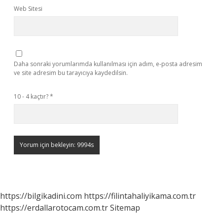
Web Sitesi
Daha sonraki yorumlarımda kullanılması için adım, e-posta adresim
ve site adresim bu tarayıcıya kaydedilsin.
10 - 4 kaçtır?
*
https://bilgikadini.com
https://filintahaliyikama.com.tr
https://erdallarotocam.com.tr
Sitemap