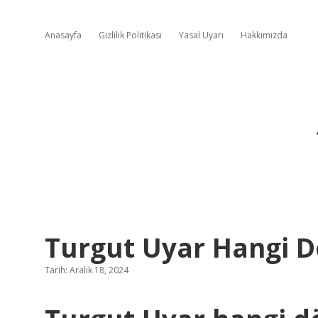
Anasayfa
Gizlilik Politikası
Yasal Uyarı
Hakkımızda
Turgut Uyar Hangi 
Tarih: Aralık 18, 2024