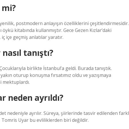
 mi?
nilik, postmodern anlayışın özelliklerini çeşitlendirmesidir.
lı öykü kitabında kullanmıştır. Gece Gezen Kızlar’daki
iç içe geçmiş anlatılar yaratır.
nasıl tanıştı?
ocuklarıyla birlikte İstanbul’a geldi. Burada tanıştık.
yakın oturup konuşma fırsatımız oldu ve yazışmaya
li mektuplardı.
r neden ayrıldı?
 nedeniyle ayrılır. Süreya, şiirlerinde tasvir edilenden farkl
Tomris Uyar bu evliliklerden biri değildir.