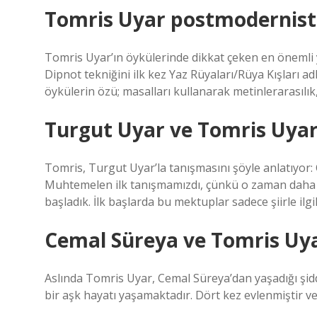
Tomris Uyar postmodernist
Tomris Uyar’ın öykülerinde dikkat çeken en önemli ye
Dipnot tekniğini ilk kez Yaz Rüyaları/Rüya Kışları ad
öykülerin özü; masalları kullanarak metinlerarasılık, 
Turgut Uyar ve Tomris Uyar 
Tomris, Turgut Uyar’la tanışmasını şöyle anlatıyor: Ç
Muhtemelen ilk tanışmamızdı, çünkü o zaman daha 
başladık. İlk başlarda bu mektuplar sadece şiirle ilgi
Cemal Süreya ve Tomris Uya
Aslında Tomris Uyar, Cemal Süreya’dan yaşadığı şiddet
bir aşk hayatı yaşamaktadır. Dört kez evlenmiştir ve 