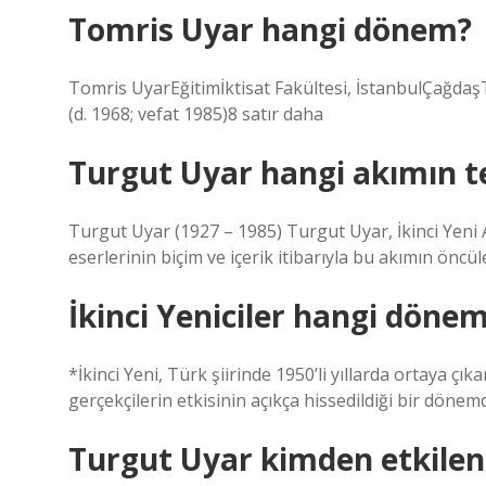
Tomris Uyar hangi dönem?
Tomris UyarEğitimİktisat Fakültesi, İstanbulÇağdaş
(d. 1968; vefat 1985)8 satır daha
Turgut Uyar hangi akımın te
Turgut Uyar (1927 – 1985) Turgut Uyar, İkinci Yeni A
eserlerinin biçim ve içerik itibarıyla bu akımın öncül
İkinci Yeniciler hangi döne
*İkinci Yeni, Türk şiirinde 1950’li yıllarda ortaya çık
gerçekçilerin etkisinin açıkça hissedildiği bir dönem
Turgut Uyar kimden etkilen