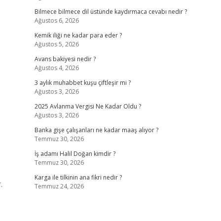
Bilmece bilmece dil üstünde kaydırmaca cevabı nedir ?
Ağustos 6, 2026
Kemik iliği ne kadar para eder ?
Ağustos 5, 2026
Avans bakiyesi nedir ?
Ağustos 4, 2026
3 aylık muhabbet kuşu çiftleşir mi ?
Ağustos 3, 2026
2025 Avlanma Vergisi Ne Kadar Oldu ?
Ağustos 3, 2026
Banka gişe çalışanları ne kadar maaş alıyor ?
Temmuz 30, 2026
İş adamı Halil Doğan kimdir ?
Temmuz 30, 2026
Karga ile tilkinin ana fikri nedir ?
.
Temmuz 24, 2026