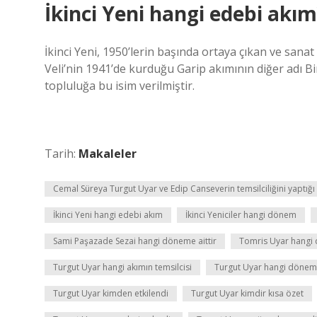
İkinci Yeni hangi edebi akım
İkinci Yeni, 1950’lerin başında ortaya çıkan ve sanat
Veli’nin 1941’de kurduğu Garip akımının diğer adı B
topluluğa bu isim verilmiştir.
Tarih:
Makaleler
Cemal Süreya Turgut Uyar ve Edip Canseverin temsilciliğini yaptığı
İkinci Yeni hangi edebi akım
İkinci Yeniciler hangi dönem
Sami Paşazade Sezai hangi döneme aittir
Tomris Uyar hangi
Turgut Uyar hangi akımın temsilcisi
Turgut Uyar hangi döneme
Turgut Uyar kimden etkilendi
Turgut Uyar kimdir kısa özet