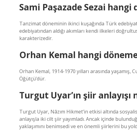
Sami Paşazade Sezai hangi 
Tanzimat döneminin ikinci kuşağında Türk edebiyat
edebiyatından aldığı akımları kendi ilkeleri doğrult
karakterizedir.
Orhan Kemal hangi döneme 
Orhan Kemal, 1914-1970 yılları arasında yaşamış, C
Öğütçü’dür.
Turgut Uyar’ın şiir anlayışı 
Turgut Uyar, Nâzım Hikmet’in etkisi altında sosyalis
anlayışla iki cilt şiir yayımladı. Ancak içinde bulun
yaklaşımını benimsedi ve en önemli şiirlerini bu yold