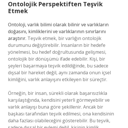
Ontolojik Perspektiften Teşvik
Etmek
Ontoloji, varlık bilimi olarak bilinir ve varlıkların
doğasını, kimliklerini ve varlıklarının sınırlarını
araştırır.
Teşvik etmek, bir varlığın ontolojik
durumunu değiştirebilir. İnsanların bir hedefe
yönelmesi, bu hedef doğrultusunda gelişmesi,
ontolojik bir dönüşümü ifade edebilir. Kişi, bir
şeyleri başarmaya teşvik edildiğinde, bu sadece
dışsal bir hareket değil, aynı zamanda onun içsel
kimliğini, varlık anlayışını etkileyen bir süreçtir.
Örneğin, bir insan, sürekli olarak başarısızlıkla
karşılaştığında, kendisini yeterli görmeyebilir ve
varlık anlayışı buna göre şekillenir. Ancak bir
başkası tarafından teşvik edilmesi, ona kendisinin
daha fazlası olabileceğini gösterebilir. Bu teşvik,
sadece dışsal bir eylemi değil, kişinin kimlik