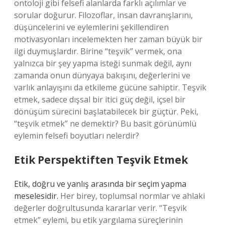
ontoloji gibi felsefi alanlarda farklı açılımlar ve
sorular doğurur. Filozoflar, insan davranışlarını,
düşüncelerini ve eylemlerini şekillendiren
motivasyonları incelemekten her zaman büyük bir
ilgi duymuşlardır. Birine “teşvik” vermek, ona
yalnızca bir şey yapma isteği sunmak değil, aynı
zamanda onun dünyaya bakışını, değerlerini ve
varlık anlayışını da etkileme gücüne sahiptir. Teşvik
etmek, sadece dışsal bir itici güç değil, içsel bir
dönüşüm sürecini başlatabilecek bir güçtür. Peki,
“teşvik etmek” ne demektir? Bu basit görünümlü
eylemin felsefi boyutları nelerdir?
Etik Perspektiften Teşvik Etmek
Etik, doğru ve yanlış arasında bir seçim yapma
meselesidir.
Her birey, toplumsal normlar ve ahlaki
değerler doğrultusunda kararlar verir. “Teşvik
etmek” eylemi, bu etik yargılama süreçlerinin