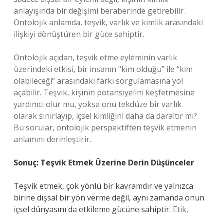
anlayışında bir değişimi beraberinde getirebilir.
Ontolojik anlamda, teşvik, varlık ve kimlik arasındaki
ilişkiyi dönüştüren bir güce sahiptir.
Ontolojik açıdan, teşvik etme eyleminin varlık
üzerindeki etkisi, bir insanın “kim olduğu” ile “kim
olabileceği” arasındaki farkı sorgulamasına yol
açabilir. Teşvik, kişinin potansiyelini keşfetmesine
yardımcı olur mu, yoksa onu tekdüze bir varlık
olarak sınırlayıp, içsel kimliğini daha da daraltır mı?
Bu sorular, ontolojik perspektiften teşvik etmenin
anlamını derinleştirir.
Sonuç: Teşvik Etmek Üzerine Derin Düşünceler
Teşvik etmek, çok yönlü bir kavramdır ve yalnızca
birine dışsal bir yön verme değil, aynı zamanda onun
içsel dünyasını da etkileme gücüne sahiptir.
Etik,