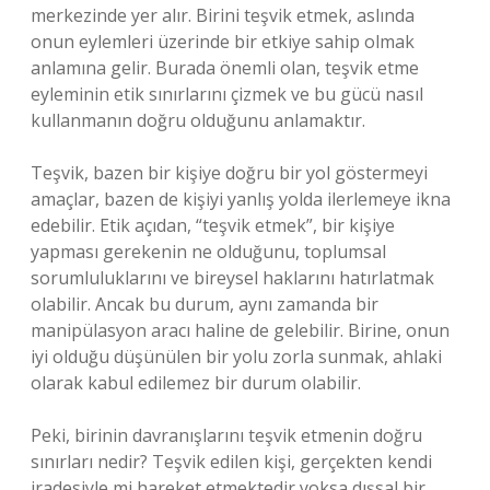
merkezinde yer alır. Birini teşvik etmek, aslında
onun eylemleri üzerinde bir etkiye sahip olmak
anlamına gelir. Burada önemli olan, teşvik etme
eyleminin etik sınırlarını çizmek ve bu gücü nasıl
kullanmanın doğru olduğunu anlamaktır.
Teşvik, bazen bir kişiye doğru bir yol göstermeyi
amaçlar, bazen de kişiyi yanlış yolda ilerlemeye ikna
edebilir. Etik açıdan, “teşvik etmek”, bir kişiye
yapması gerekenin ne olduğunu, toplumsal
sorumluluklarını ve bireysel haklarını hatırlatmak
olabilir. Ancak bu durum, aynı zamanda bir
manipülasyon aracı haline de gelebilir. Birine, onun
iyi olduğu düşünülen bir yolu zorla sunmak, ahlaki
olarak kabul edilemez bir durum olabilir.
Peki, birinin davranışlarını teşvik etmenin doğru
sınırları nedir? Teşvik edilen kişi, gerçekten kendi
iradesiyle mi hareket etmektedir yoksa dışsal bir