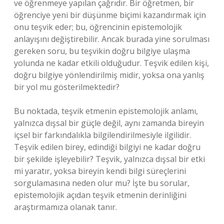
ve öğrenmeye yapılan çağrıdır. Bir öğretmen, bir
öğrenciye yeni bir düşünme biçimi kazandırmak için
onu teşvik eder; bu, öğrencinin epistemolojik
anlayışını değiştirebilir. Ancak burada yine sorulması
gereken soru, bu teşvikin doğru bilgiye ulaşma
yolunda ne kadar etkili olduğudur. Teşvik edilen kişi,
doğru bilgiye yönlendirilmiş midir, yoksa ona yanlış
bir yol mu gösterilmektedir?
Bu noktada, teşvik etmenin epistemolojik anlamı,
yalnızca dışsal bir güçle değil, aynı zamanda bireyin
içsel bir farkındalıkla bilgilendirilmesiyle ilgilidir.
Teşvik edilen birey, edindiği bilgiyi ne kadar doğru
bir şekilde işleyebilir? Teşvik, yalnızca dışsal bir etki
mi yaratır, yoksa bireyin kendi bilgi süreçlerini
sorgulamasına neden olur mu? İşte bu sorular,
epistemolojik açıdan teşvik etmenin derinliğini
araştırmamıza olanak tanır.