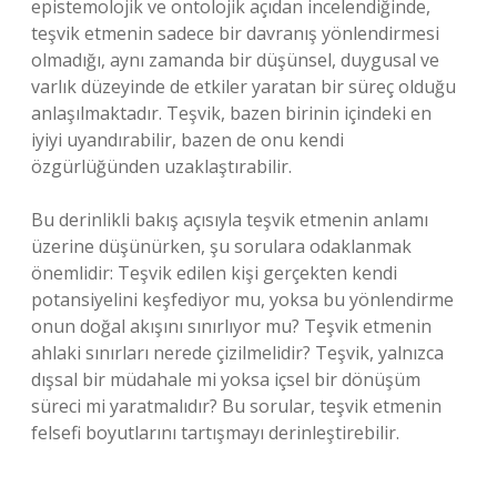
epistemolojik ve ontolojik açıdan incelendiğinde,
teşvik etmenin sadece bir davranış yönlendirmesi
olmadığı, aynı zamanda bir düşünsel, duygusal ve
varlık düzeyinde de etkiler yaratan bir süreç olduğu
anlaşılmaktadır. Teşvik, bazen birinin içindeki en
iyiyi uyandırabilir, bazen de onu kendi
özgürlüğünden uzaklaştırabilir.
Bu derinlikli bakış açısıyla teşvik etmenin anlamı
üzerine düşünürken, şu sorulara odaklanmak
önemlidir: Teşvik edilen kişi gerçekten kendi
potansiyelini keşfediyor mu, yoksa bu yönlendirme
onun doğal akışını sınırlıyor mu? Teşvik etmenin
ahlaki sınırları nerede çizilmelidir? Teşvik, yalnızca
dışsal bir müdahale mi yoksa içsel bir dönüşüm
süreci mi yaratmalıdır? Bu sorular, teşvik etmenin
felsefi boyutlarını tartışmayı derinleştirebilir.