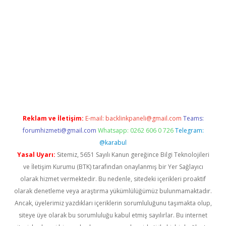
com/
betexper güvenilir mi
elexbetgiris.org
Reklam ve İletişim:
E-mail:
backlinkpaneli@gmail.com
Teams:
forumhizmeti@gmail.com
Whatsapp: 0262 606 0 726
Telegram:
@karabul
Yasal Uyarı:
Sitemiz, 5651 Sayılı Kanun gereğince Bilgi Teknolojileri
ve İletişim Kurumu (BTK) tarafından onaylanmış bir Yer Sağlayıcı
olarak hizmet vermektedir. Bu nedenle, sitedeki içerikleri proaktif
olarak denetleme veya araştırma yükümlülüğümüz bulunmamaktadır.
Ancak, üyelerimiz yazdıkları içeriklerin sorumluluğunu taşımakta olup,
siteye üye olarak bu sorumluluğu kabul etmiş sayılırlar. Bu internet