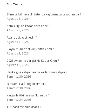
Sidebar
Son Yazılar
Bilmece bilmece dil üstünde kaydırmaca cevabı nedir ?
Ağustos 6, 2026
Kemik iliği ne kadar para eder ?
Ağustos 5, 2026
Avans bakiyesi nedir ?
Ağustos 4, 2026
3 aylık muhabbet kuşu çiftleşir mi ?
Ağustos 3, 2026
2025 Avlanma Vergisi Ne Kadar Oldu ?
Ağustos 3, 2026
Banka gişe çalışanları ne kadar maaş alıyor ?
Temmuz 30, 2026
İş adamı Halil Doğan kimdir ?
Temmuz 30, 2026
Karga ile tilkinin ana fikri nedir ?
Temmuz 24, 2026
101 nasıl oynanır kısaca ?