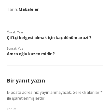
Tarih:
Makaleler
Önceki Yazı
Çiftçi belgesi almak için kaç dönüm arazi ?
Sonraki Yazı
Amca oğlu kuzen midir ?
Bir yanıt yazın
E-posta adresiniz yayınlanmayacak.
Gerekli alanlar
*
ile işaretlenmişlerdir
Yorum