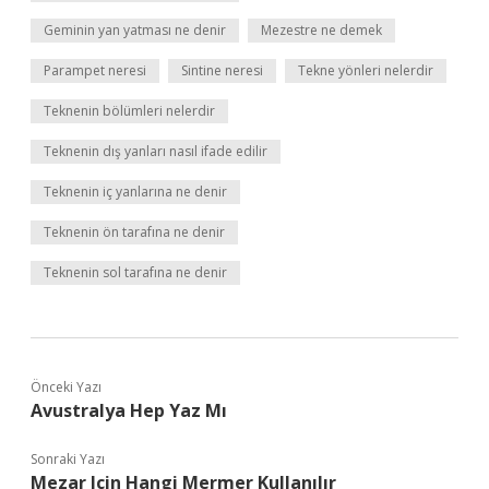
Geminin yan yatması ne denir
Mezestre ne demek
Parampet neresi
Sintine neresi
Tekne yönleri nelerdir
Teknenin bölümleri nelerdir
Teknenin dış yanları nasıl ifade edilir
Teknenin iç yanlarına ne denir
Teknenin ön tarafına ne denir
Teknenin sol tarafına ne denir
Önceki Yazı
Avustralya Hep Yaz Mı
Sonraki Yazı
Mezar Için Hangi Mermer Kullanılır