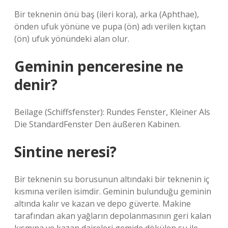
Bir teknenin önü baş (ileri kora), arka (Aphthae),
önden ufuk yönüne ve pupa (ön) adı verilen kıçtan
(ön) ufuk yönündeki alan olur.
Geminin penceresine ne
denir?
Beilage (Schiffsfenster): Rundes Fenster, Kleiner Als
Die StandardFenster Den äußeren Kabinen.
Sintine neresi?
Bir teknenin su borusunun altındaki bir teknenin iç
kısmına verilen isimdir. Geminin bulunduğu geminin
altında kalır ve kazan ve depo güverte. Makine
tarafından akan yağların depolanmasının geri kalan