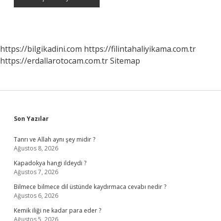
https://bilgikadini.com
https://filintahaliyikama.com.tr
https://erdallarotocam.com.tr
Sitemap
Sidebar
Son Yazılar
Tanrı ve Allah aynı şey midir ?
Ağustos 8, 2026
Kapadokya hangi ildeydi ?
Ağustos 7, 2026
Bilmece bilmece dil üstünde kaydırmaca cevabı nedir ?
Ağustos 6, 2026
Kemik iliği ne kadar para eder ?
Ağustos 5, 2026