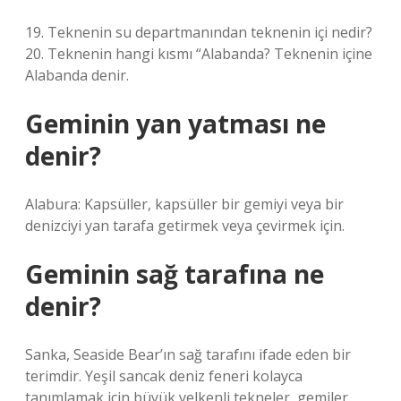
19. Teknenin su departmanından teknenin içi nedir?
20. Teknenin hangi kısmı “Alabanda? Teknenin içine
Alabanda denir.
Geminin yan yatması ne
denir?
Alabura: Kapsüller, kapsüller bir gemiyi veya bir
denizciyi yan tarafa getirmek veya çevirmek için.
Geminin sağ tarafına ne
denir?
Sanka, Seaside Bear’ın sağ tarafını ifade eden bir
terimdir. Yeşil sancak deniz feneri kolayca
tanımlamak için büyük yelkenli tekneler, gemiler,