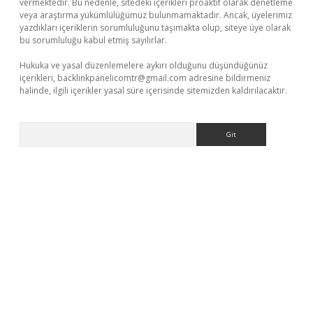
vermektedir. Bu nedenle, sitedeki içerikleri proaktif olarak denetleme
veya araştırma yükümlülüğümüz bulunmamaktadır. Ancak, üyelerimiz
yazdıkları içeriklerin sorumluluğunu taşımakta olup, siteye üye olarak
bu sorumluluğu kabul etmiş sayılırlar.
Hukuka ve yasal düzenlemelere aykırı olduğunu düşündüğünüz
içerikleri,
backlinkpanelicomtr@gmail.com
adresine bildirmeniz
halinde, ilgili içerikler yasal süre içerisinde sitemizden kaldırılacaktır.
Arama
m/
betexper güvenilir mi
elexbetgiris.org