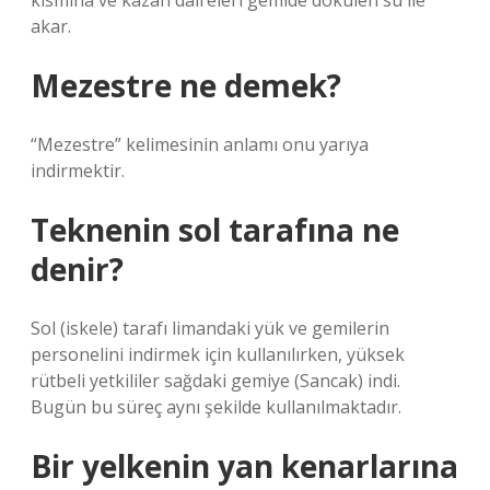
kısmına ve kazan daireleri gemide dökülen su ile
akar.
Mezestre ne demek?
“Mezestre” kelimesinin anlamı onu yarıya
indirmektir.
Teknenin sol tarafına ne
denir?
Sol (iskele) tarafı limandaki yük ve gemilerin
personelini indirmek için kullanılırken, yüksek
rütbeli yetkililer sağdaki gemiye (Sancak) indi.
Bugün bu süreç aynı şekilde kullanılmaktadır.
Bir yelkenin yan kenarlarına