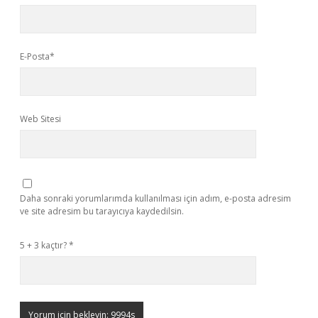
E-Posta*
Web Sitesi
Daha sonraki yorumlarımda kullanılması için adım, e-posta adresim
ve site adresim bu tarayıcıya kaydedilsin.
5 + 3 kaçtır?
*