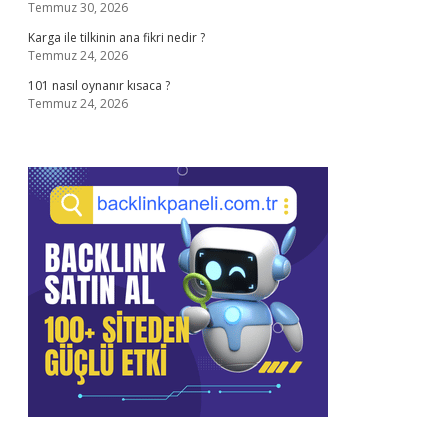
Temmuz 30, 2026
Karga ile tilkinin ana fikri nedir ?
Temmuz 24, 2026
101 nasıl oynanır kısaca ?
Temmuz 24, 2026