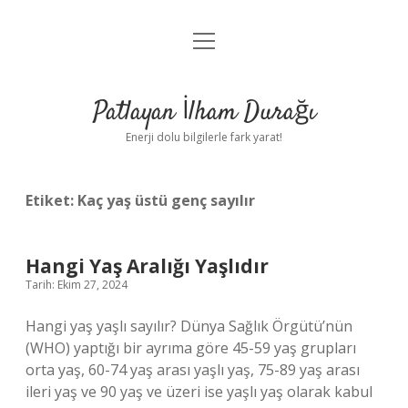
menüyü
Anasayfa
aç
Gizlilik Politikası
Patlayan İlham Durağı
Yasal Uyarı
Enerji dolu bilgilerle fark yarat!
Hakkımızda
Etiket:
Kaç yaş üstü genç sayılır
Hangi Yaş Aralığı Yaşlıdır
Tarih: Ekim 27, 2024
Hangi yaş yaşlı sayılır? Dünya Sağlık Örgütü’nün
(WHO) yaptığı bir ayrıma göre 45-59 yaş grupları
orta yaş, 60-74 yaş arası yaşlı yaş, 75-89 yaş arası
ileri yaş ve 90 yaş ve üzeri ise yaşlı yaş olarak kabul