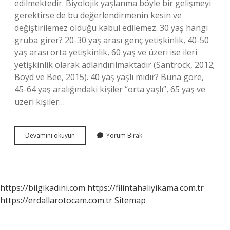
edilmektedir. Biyolojik yaşlanma böyle bir gelişmeyi
gerektirse de bu değerlendirmenin kesin ve
değiştirilemez olduğu kabul edilemez. 30 yaş hangi
gruba girer? 20-30 yaş arası genç yetişkinlik, 40-50
yaş arası orta yetişkinlik, 60 yaş ve üzeri ise ileri
yetişkinlik olarak adlandırılmaktadır (Santrock, 2012;
Boyd ve Bee, 2015). 40 yaş yaşlı mıdır? Buna göre,
45-64 yaş aralığındaki kişiler “orta yaşlı”, 65 yaş ve
üzeri kişiler…
Hangi
Devamını okuyun
Yorum Bırak
Yaş
Aralığı
Yaşlıdır
https://bilgikadini.com
https://filintahaliyikama.com.tr
https://erdallarotocam.com.tr
Sitemap