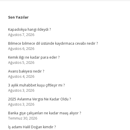
Sidebar
Son Yazılar
Kapadokya hangi ildeydi ?
Ağustos 7, 2026
Bilmece bilmece dil üstünde kaydırmaca cevabı nedir ?
Ağustos 6, 2026
Kemik iliği ne kadar para eder ?
Ağustos 5, 2026
Avans bakiyesi nedir ?
Ağustos 4, 2026
3 aylık muhabbet kuşu çiftleşir mi ?
Ağustos 3, 2026
2025 Avlanma Vergisi Ne Kadar Oldu ?
Ağustos 3, 2026
Banka gişe çalışanları ne kadar maaş alıyor ?
Temmuz 30, 2026
İş adamı Halil Doğan kimdir ?