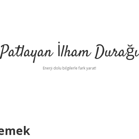
Patlayan İlham Durağı
Enerji dolu bilgilerle fark yarat!
Demek