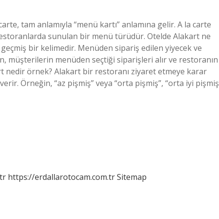
carte, tam anlamıyla “menü kartı” anlamına gelir. A la carte
 restoranlarda sunulan bir menü türüdür. Otelde Alakart ne
geçmiş bir kelimedir. Menüden sipariş edilen yiyecek ve
son, müşterilerin menüden seçtiği siparişleri alır ve restoranın
rt nedir örnek? Alakart bir restoranı ziyaret etmeye karar
rir. Örneğin, “az pişmiş” veya “orta pişmiş”, “orta iyi pişmiş
tr
https://erdallarotocam.com.tr
Sitemap