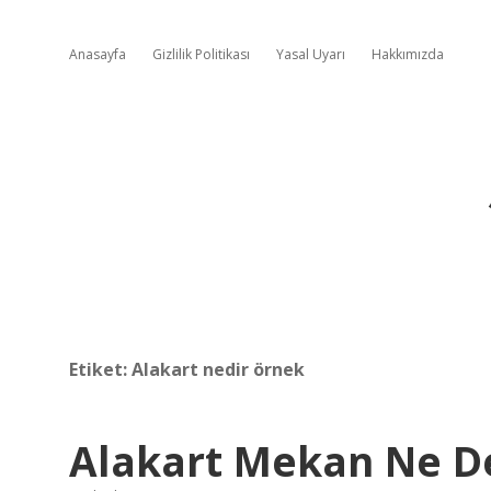
Anasayfa
Gizlilik Politikası
Yasal Uyarı
Hakkımızda
Etiket:
Alakart nedir örnek
Alakart Mekan Ne 