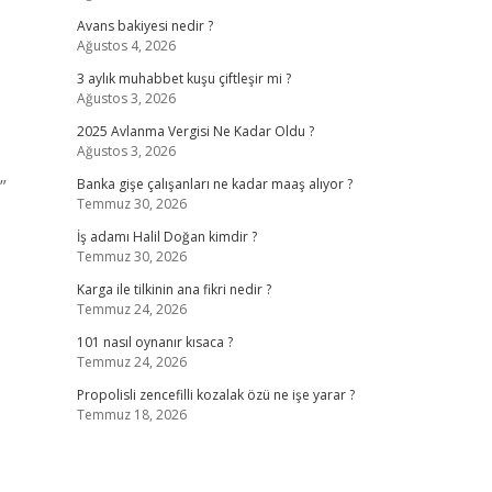
Avans bakiyesi nedir ?
Ağustos 4, 2026
3 aylık muhabbet kuşu çiftleşir mi ?
Ağustos 3, 2026
2025 Avlanma Vergisi Ne Kadar Oldu ?
Ağustos 3, 2026
”
Banka gişe çalışanları ne kadar maaş alıyor ?
Temmuz 30, 2026
İş adamı Halil Doğan kimdir ?
Temmuz 30, 2026
Karga ile tilkinin ana fikri nedir ?
Temmuz 24, 2026
101 nasıl oynanır kısaca ?
Temmuz 24, 2026
Propolisli zencefilli kozalak özü ne işe yarar ?
Temmuz 18, 2026