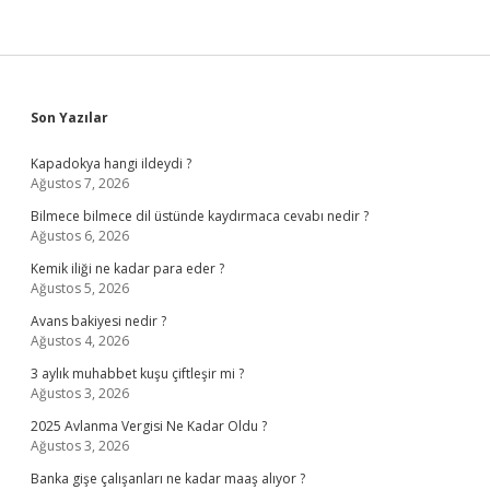
Sidebar
Son Yazılar
Kapadokya hangi ildeydi ?
Ağustos 7, 2026
Bilmece bilmece dil üstünde kaydırmaca cevabı nedir ?
Ağustos 6, 2026
Kemik iliği ne kadar para eder ?
Ağustos 5, 2026
Avans bakiyesi nedir ?
Ağustos 4, 2026
3 aylık muhabbet kuşu çiftleşir mi ?
Ağustos 3, 2026
2025 Avlanma Vergisi Ne Kadar Oldu ?
Ağustos 3, 2026
Banka gişe çalışanları ne kadar maaş alıyor ?