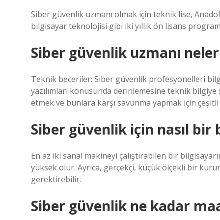
Siber güvenlik uzmanı olmak için teknik lise, Anadolu l
bilgisayar teknolojisi gibi iki yıllık ön lisans programl
Siber güvenlik uzmanı neleri
Teknik beceriler: Siber güvenlik profesyonelleri bilgi
yazılımları konusunda derinlemesine teknik bilgiye sa
etmek ve bunlara karşı savunma yapmak için çeşitli a
Siber güvenlik için nasıl bir 
En az iki sanal makineyi çalıştırabilen bir bilgisaya
yüksek olur. Ayrıca, gerçekçi, küçük ölçekli bir ku
gerektirebilir.
Siber güvenlik ne kadar maa