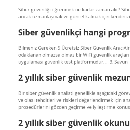
Siber güvenliği öğrenmek ne kadar zaman alır? Siber
ancak uzmanlaşmak ve güncel kalmak için kendinizi
Siber güvenlikçi hangi progr
Bilmeniz Gereken 5 Ücretsiz Siber Güvenlik AracıAirc
odaklanan olmazsa olmaz bir WiFi güvenlik araçları 
uygulaması güvenlik test platformudur. … 3. Savun.
2 yıllık siber güvenlik mezu
Bir siber güvenlik analisti genellikle aşağıdaki görev
ve olası tehditleri ve riskleri değerlendirmek için a
prosedürlerini gözden geçirme ve iyileştirme konusu
2 yıllık siber güvenlik okun