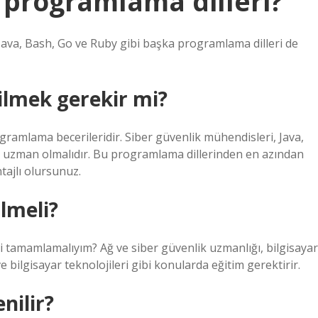
 programlama dilleri?
 Java, Bash, Go ve Ruby gibi başka programlama dilleri de
bilmek gerekir mi?
gramlama becerileridir. Siber güvenlik mühendisleri, Java,
e uzman olmalıdır. Bu programlama dillerinden en azından
tajlı olursunuz.
ilmeli?
i tamamlamalıyım? Ağ ve siber güvenlik uzmanlığı, bilgisayar
ve bilgisayar teknolojileri gibi konularda eğitim gerektirir.
nilir?