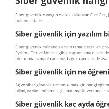
Siber güvenlik hangi
Siber güvenlikte yaygın olarak kullanılan C ve C++,
bulunmaktadır.
Siber güvenlik için yazılım 
Siber güvenlik mühendislerinin temel becerileri pro
Python, C++ ve Node.js gibi programlama dillerind
birkaçında uzmanlaşırsanız, iş görüşmelerinde avan
Siber güvenlik için ne öğren
Ağ ve siber güvenlik uzmanı olmak için hangi eğitim
bilimi, yazılım mühendisliği, matematik, veri analizi 
Siber güvenlik kaç ayda öğre