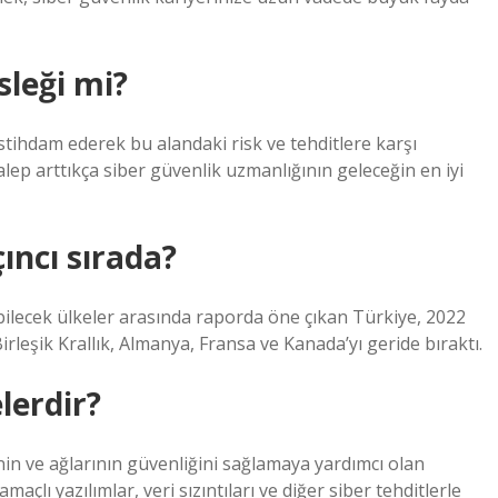
sleği mi?
istihdam ederek bu alandaki risk ve tehditlere karşı
talep arttıkça siber güvenlik uzmanlığının geleceğin en iyi
ıncı sırada?
ilecek ülkeler arasında raporda öne çıkan Türkiye, 2022
rleşik Krallık, Almanya, Fransa ve Kanada’yı geride bıraktı.
lerdir?
inin ve ağlarının güvenliğini sağlamaya yardımcı olan
maçlı yazılımlar, veri sızıntıları ve diğer siber tehditlerle