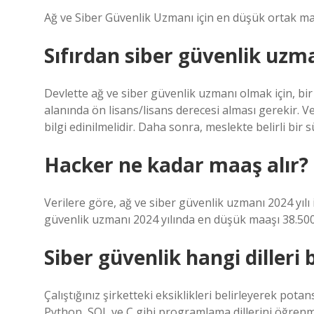
Ağ ve Siber Güvenlik Uzmanı için en düşük ortak ma
Sıfırdan siber güvenlik uzma
Devlette ağ ve siber güvenlik uzmanı olmak için, bir
alanında ön lisans/lisans derecesi alması gerekir. Ve
bilgi edinilmelidir. Daha sonra, meslekte belirli bir 
Hacker ne kadar maaş alır?
Verilere göre, ağ ve siber güvenlik uzmanı 2024 yılı 
güvenlik uzmanı 2024 yılında en düşük maaşı 38.500
Siber güvenlik hangi dilleri 
Çalıştığınız şirketteki eksiklikleri belirleyerek potan
Python, SQL ve C gibi programlama dillerini öğrenm