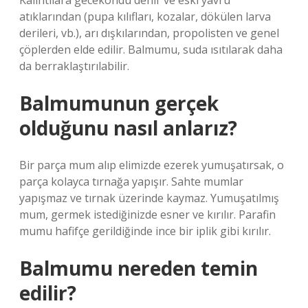
Kalıntılara gecekondu denir ve eski yavru
atıklarından (pupa kılıfları, kozalar, dökülen larva
derileri, vb.), arı dışkılarından, propolisten ve genel
çöplerden elde edilir. Balmumu, suda ısıtılarak daha
da berraklaştırılabilir.
Balmumunun gerçek
olduğunu nasıl anlarız?
Bir parça mum alıp elimizde ezerek yumuşatırsak, o
parça kolayca tırnağa yapışır. Sahte mumlar
yapışmaz ve tırnak üzerinde kaymaz. Yumuşatılmış
mum, germek istediğinizde esner ve kırılır. Parafin
mumu hafifçe gerildiğinde ince bir iplik gibi kırılır.
Balmumu nereden temin
edilir?