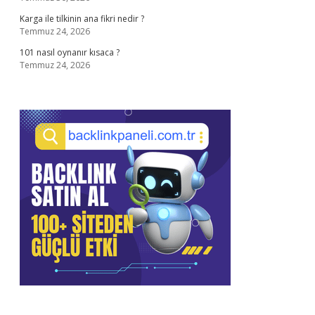
Karga ile tilkinin ana fikri nedir ?
Temmuz 24, 2026
101 nasıl oynanır kısaca ?
Temmuz 24, 2026