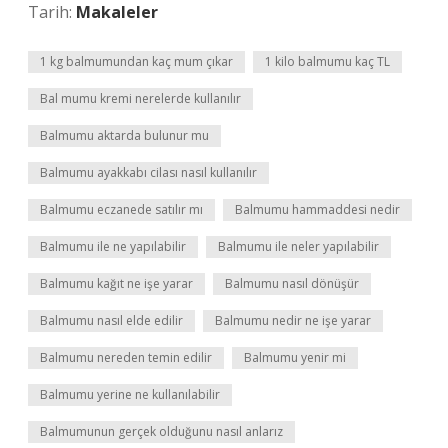
Tarih:
Makaleler
1 kg balmumundan kaç mum çıkar
1 kilo balmumu kaç TL
Bal mumu kremi nerelerde kullanılır
Balmumu aktarda bulunur mu
Balmumu ayakkabı cilası nasıl kullanılır
Balmumu eczanede satılır mı
Balmumu hammaddesi nedir
Balmumu ile ne yapılabilir
Balmumu ile neler yapılabilir
Balmumu kağıt ne işe yarar
Balmumu nasıl dönüşür
Balmumu nasıl elde edilir
Balmumu nedir ne işe yarar
Balmumu nereden temin edilir
Balmumu yenir mi
Balmumu yerine ne kullanılabilir
Balmumunun gerçek olduğunu nasıl anlarız