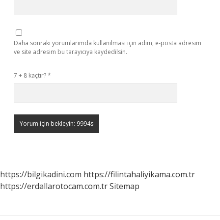
Daha sonraki yorumlarımda kullanılması için adım, e-posta adresim
ve site adresim bu tarayıcıya kaydedilsin.
7 + 8 kaçtır?
*
https://bilgikadini.com
https://filintahaliyikama.com.tr
https://erdallarotocam.com.tr
Sitemap