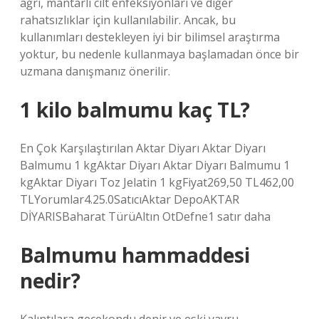
ağrı, mantarlı cilt enfeksiyonları ve diğer
rahatsızlıklar için kullanılabilir. Ancak, bu
kullanımları destekleyen iyi bir bilimsel araştırma
yoktur, bu nedenle kullanmaya başlamadan önce bir
uzmana danışmanız önerilir.
1 kilo balmumu kaç TL?
En Çok Karşılaştırılan Aktar Diyarı Aktar Diyarı
Balmumu 1 kgAktar Diyarı Aktar Diyarı Balmumu 1
kgAktar Diyarı Toz Jelatin 1 kgFiyat269,50 TL462,00
TLYorumlar4.25.0SatıcıAktar DepoAKTAR
DİYARISBaharat TürüAltın OtDefne1 satır daha
Balmumu hammaddesi
nedir?