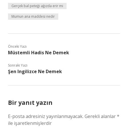
Gerçek bal peteği ağızda erir mi
Mumun ana maddesi nedir
Önceki Yazı
Müstemli Hadis Ne Demek
Sonraki Yazı
Şen Ingilizce Ne Demek
Bir yanıt yazın
E-posta adresiniz yayınlanmayacak.
Gerekli alanlar
*
ile işaretlenmişlerdir