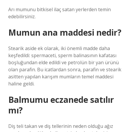
Arı mumunu bitkisel ilaç satan yerlerden temin
edebilirsiniz.
Mumun ana maddesi nedir?
Stearik aside ek olarak, iki önemli madde daha
keşfedildi: spermaceti, sperm balinasının kafatası
boşluğundan elde edildi ve petrolün bir yan ürünü
olan parafin. Bu icatlardan sonra, parafin ve stearik
asitten yapılan karışım mumların temel maddesi
haline geldi.
Balmumu eczanede satılır
mı?
Diş teli takan ve diş tellerinin neden olduğu ağız