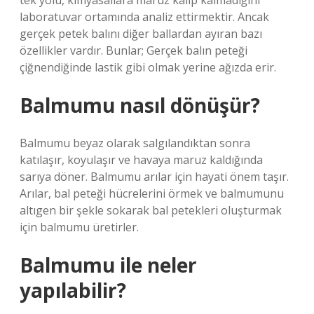
tek yolu, kimyasallara maruz kalıp kalmadığını
laboratuvar ortamında analiz ettirmektir. Ancak
gerçek petek balını diğer ballardan ayıran bazı
özellikler vardır. Bunlar; Gerçek balın peteği
çiğnendiğinde lastik gibi olmak yerine ağızda erir.
Balmumu nasıl dönüşür?
Balmumu beyaz olarak salgılandıktan sonra
katılaşır, koyulaşır ve havaya maruz kaldığında
sarıya döner. Balmumu arılar için hayati önem taşır.
Arılar, bal peteği hücrelerini örmek ve balmumunu
altıgen bir şekle sokarak bal petekleri oluşturmak
için balmumu üretirler.
Balmumu ile neler
yapılabilir?