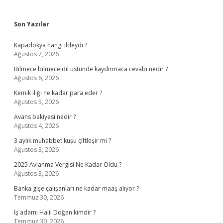
Sidebar
Son Yazılar
Kapadokya hangi ildeydi ?
Ağustos 7, 2026
Bilmece bilmece dil üstünde kaydırmaca cevabı nedir ?
Ağustos 6, 2026
Kemik iliği ne kadar para eder ?
Ağustos 5, 2026
Avans bakiyesi nedir ?
Ağustos 4, 2026
3 aylık muhabbet kuşu çiftleşir mi ?
Ağustos 3, 2026
2025 Avlanma Vergisi Ne Kadar Oldu ?
Ağustos 3, 2026
Banka gişe çalışanları ne kadar maaş alıyor ?
Temmuz 30, 2026
İş adamı Halil Doğan kimdir ?
Temmuz 30, 2026