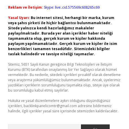
Reklam ve İletişim:
Skype: live:.cid.575569c608265c69
Yasal Uyarı:
Bu internet sitesi, herhangi bir marka, kurum
veya şahıs şirketi ile hiçbir bağlantısı bulunmamaktadır.
Sitede yalnızca kendi hazırladığımız makaleler
paylaşılmaktadır. Burada yer alan içerikler haber niteliği
taşımamakta olup, gerçek kurum ve kişiler hakkında
paylaşım yapılmamaktadır. Gerçek kurum ve kişiler ile isim
benzerlikleri tamamen tesadüfidir. Sitemizdeki bilgiler
taslak halindedir ve tavsiye niteliği taşımazlar.
Sitemiz, 5651 Sayılı Kanun gereğince Bilgi Teknolojileri ve İletişim
Kurumu (BTK) tarafından onaylanmış bir Yer Sağlayıcı olarak hizmet
vermektedir. Bu nedenle, sitedeki içerikleri proaktif olarak denetleme
veya araştırma yükümlülüğümüz bulunmamaktadır. Ancak, üyelerimiz
yazdıkları içeriklerin sorumluluğunu taşımakta olup, siteye üye olarak
bu sorumluluğu kabul etmiş sayılırlar.
Hukuka ve yasal düzenlemelere aykırı olduğunu düşündüğünüz
içerikleri,
backlinkpanelicomtr@gmail.com
adresine bildirmeniz
halinde, ilgili içerikler yasal süre içerisinde sitemizden kaldırılacaktır.
Arama