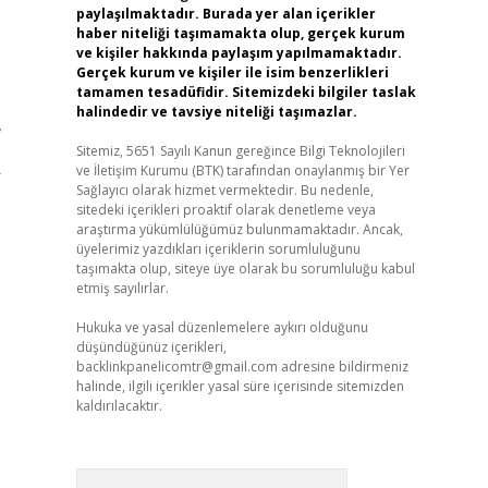
paylaşılmaktadır. Burada yer alan içerikler
haber niteliği taşımamakta olup, gerçek kurum
ve kişiler hakkında paylaşım yapılmamaktadır.
Gerçek kurum ve kişiler ile isim benzerlikleri
tamamen tesadüfidir. Sitemizdeki bilgiler taslak
halindedir ve tavsiye niteliği taşımazlar.
,
Sitemiz, 5651 Sayılı Kanun gereğince Bilgi Teknolojileri
ve İletişim Kurumu (BTK) tarafından onaylanmış bir Yer
r
Sağlayıcı olarak hizmet vermektedir. Bu nedenle,
sitedeki içerikleri proaktif olarak denetleme veya
araştırma yükümlülüğümüz bulunmamaktadır. Ancak,
üyelerimiz yazdıkları içeriklerin sorumluluğunu
taşımakta olup, siteye üye olarak bu sorumluluğu kabul
etmiş sayılırlar.
Hukuka ve yasal düzenlemelere aykırı olduğunu
düşündüğünüz içerikleri,
backlinkpanelicomtr@gmail.com
adresine bildirmeniz
halinde, ilgili içerikler yasal süre içerisinde sitemizden
kaldırılacaktır.
Arama