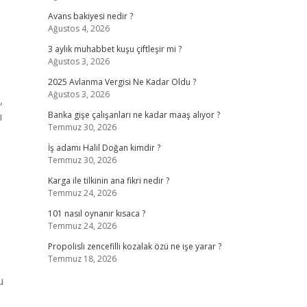
Avans bakiyesi nedir ?
Ağustos 4, 2026
3 aylık muhabbet kuşu çiftleşir mi ?
Ağustos 3, 2026
2025 Avlanma Vergisi Ne Kadar Oldu ?
Ağustos 3, 2026
,
ı
Banka gişe çalışanları ne kadar maaş alıyor ?
Temmuz 30, 2026
İş adamı Halil Doğan kimdir ?
Temmuz 30, 2026
Karga ile tilkinin ana fikri nedir ?
Temmuz 24, 2026
101 nasıl oynanır kısaca ?
Temmuz 24, 2026
Propolisli zencefilli kozalak özü ne işe yarar ?
Temmuz 18, 2026
u