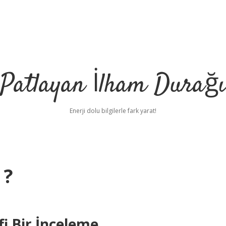
Patlayan İlham Durağı
Enerji dolu bilgilerle fark yarat!
 ?
fi Bir İnceleme