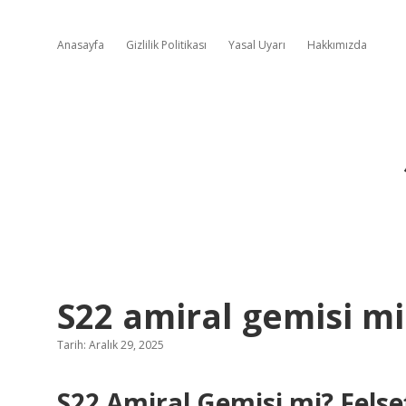
Anasayfa
Gizlilik Politikası
Yasal Uyarı
Hakkımızda
S22 amiral gemisi mi
Tarih: Aralık 29, 2025
S22 Amiral Gemisi mi? Felse