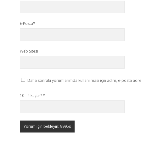
E-Posta*
Web Sitesi
Daha sonraki yorumlarımda kullanılması için adım, e-posta adres
10 - 4 kaçtır?
*