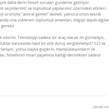
çok daha derin felsefi soruları gündeme getiriyor.
tik seçimlerimiz ve toplumsal yapılarımız üzerindeki etkileri,
oloji ürününe “amiral gemisi” demek, yalnızca onun teknik
anda ona yüklenen toplumsal anlamları, bilgiye dayalı algılar
gerekir.
 isterim: Teknolojiyi sadece bir araç olarak mı görmeliyiz,
lar karşısında nasıl bir etik duruş sergilemeliyiz? S22 ve
arlanıyor, yoksa başka güçlerin, manipülasyonların ve
lar, felsefenin insan yaşamına kattığı derinlikten sadece
Sonraki Yaz