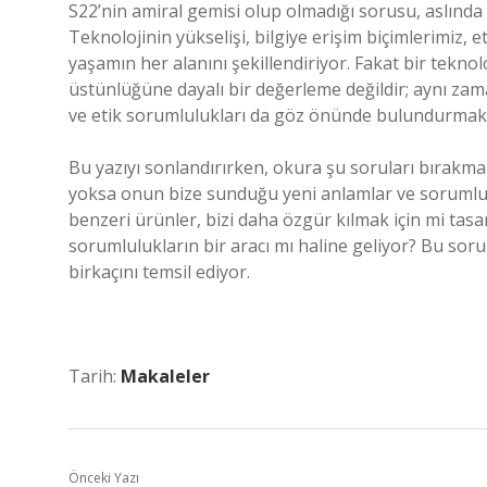
S22’nin amiral gemisi olup olmadığı sorusu, aslında 
Teknolojinin yükselişi, bilgiye erişim biçimlerimiz, e
yaşamın her alanını şekillendiriyor. Fakat bir tekn
üstünlüğüne dayalı bir değerleme değildir; aynı zam
ve etik sorumlulukları da göz önünde bulundurmak 
Bu yazıyı sonlandırırken, okura şu soruları bırakmak
yoksa onun bize sunduğu yeni anlamlar ve sorumluluk
benzeri ürünler, bizi daha özgür kılmak için mi tas
sorumlulukların bir aracı mı haline geliyor? Bu soru
birkaçını temsil ediyor.
Tarih:
Makaleler
Önceki Yazı