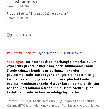
101 nasıl oynanır kısaca ?
Temmuz 24, 2026
Propolisli zencefilli kozalak özü ne işe yarar ?
Temmuz 18, 2026
Reklam ve İletişim:
Skype: live:.cid.575569c608265c69
Yasal Uyarı:
Bu internet sitesi, herhangi bir marka, kurum
veya şahıs şirketi ile hiçbir bağlantısı bulunmamaktadır.
Sitede yalnızca kendi hazırladığımız makaleler
paylaşılmaktadır. Burada yer alan içerikler haber niteliği
taşımamakta olup, gerçek kurum ve kişiler hakkında
paylaşım yapılmamaktadır. Gerçek kurum ve kişiler ile isim
benzerlikleri tamamen tesadüfidir. Sitemizdeki bilgiler
taslak halindedir ve tavsiye niteliği taşımazlar.
Sitemiz, 5651 Sayılı Kanun gereğince Bilgi Teknolojileri ve İletişim
Kurumu (BTK) tarafından onaylanmış bir Yer Sağlayıcı olarak hizmet