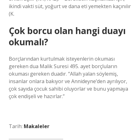
ikindi vakti süt, yoğurt ve dana eti yemekten kaçınılır
(K.
Çok borcu olan hangi duayı
okumalı?
Borçlarından kurtulmak isteyenlerin okuması
gereken dua Malik Suresi 495. ayet borçluların
okuması gereken duadır. “Allah yalan söylemiş,
insanlar onlara bakıyor ve Annideyne’den ayrılıyor,
çok sayıda çocuk sahibi oluyorlar ve bunu yapmaya
çok endişeli ve hazırlar.”
Tarih:
Makaleler