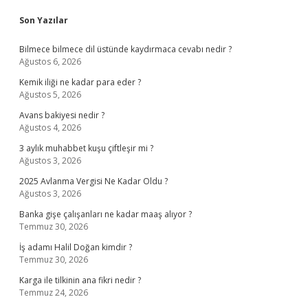
Sidebar
Son Yazılar
Bilmece bilmece dil üstünde kaydırmaca cevabı nedir ?
Ağustos 6, 2026
Kemik iliği ne kadar para eder ?
Ağustos 5, 2026
Avans bakiyesi nedir ?
Ağustos 4, 2026
3 aylık muhabbet kuşu çiftleşir mi ?
Ağustos 3, 2026
2025 Avlanma Vergisi Ne Kadar Oldu ?
Ağustos 3, 2026
Banka gişe çalışanları ne kadar maaş alıyor ?
Temmuz 30, 2026
İş adamı Halil Doğan kimdir ?
Temmuz 30, 2026
Karga ile tilkinin ana fikri nedir ?
Temmuz 24, 2026