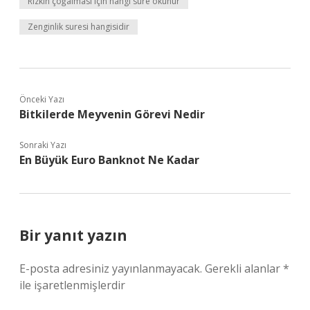
Rızkın çoğalması için hangi sure okunur
Zenginlik suresi hangisidir
Önceki Yazı
Bitkilerde Meyvenin Görevi Nedir
Sonraki Yazı
En Büyük Euro Banknot Ne Kadar
Bir yanıt yazın
E-posta adresiniz yayınlanmayacak.
Gerekli alanlar
*
ile işaretlenmişlerdir