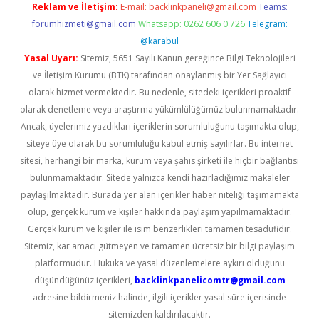
Reklam ve İletişim:
E-mail:
backlinkpaneli@gmail.com
Teams:
forumhizmeti@gmail.com
Whatsapp: 0262 606 0 726
Telegram:
@karabul
Yasal Uyarı:
Sitemiz, 5651 Sayılı Kanun gereğince Bilgi Teknolojileri
ve İletişim Kurumu (BTK) tarafından onaylanmış bir Yer Sağlayıcı
olarak hizmet vermektedir. Bu nedenle, sitedeki içerikleri proaktif
olarak denetleme veya araştırma yükümlülüğümüz bulunmamaktadır.
Ancak, üyelerimiz yazdıkları içeriklerin sorumluluğunu taşımakta olup,
siteye üye olarak bu sorumluluğu kabul etmiş sayılırlar. Bu internet
sitesi, herhangi bir marka, kurum veya şahıs şirketi ile hiçbir bağlantısı
bulunmamaktadır. Sitede yalnızca kendi hazırladığımız makaleler
paylaşılmaktadır. Burada yer alan içerikler haber niteliği taşımamakta
olup, gerçek kurum ve kişiler hakkında paylaşım yapılmamaktadır.
Gerçek kurum ve kişiler ile isim benzerlikleri tamamen tesadüfidir.
Sitemiz, kar amacı gütmeyen ve tamamen ücretsiz bir bilgi paylaşım
platformudur. Hukuka ve yasal düzenlemelere aykırı olduğunu
düşündüğünüz içerikleri,
backlinkpanelicomtr@gmail.com
adresine bildirmeniz halinde, ilgili içerikler yasal süre içerisinde
sitemizden kaldırılacaktır.