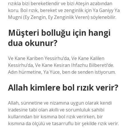
rızıkla bizi bereketlendir ve bizi Ateşin azabından
koru. Bol rızık, bereket ve zenginlik için Ya Ganiyy Ya
Mugni (Ey Zengin, Ey Zenginlik Veren) söylenebilir.
Müşteri bolluğu için hangi
dua okunur?
Ve Kane Kariben Yessirhu’da, Ve Kane Kalilen
Kessirhu’da, Ve Kane Kesiran Ihfazhu Bilbereti’de.
Adın hürmetine, Ya Yüce, ben de senden istiyorum.
Allah kimlere bol rızık verir?
Allah, sünnetine ve nizamına uygun olarak kendi
iradesine tabi olan akıllı ve sorumluluk sahibi
kullarından bir kısmına bol rızık verirken, bir
kısmına da ölçülü ve tasarruflu bir şekilde rızık verir.