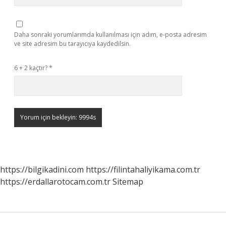
Daha sonraki yorumlarımda kullanılması için adım, e-posta adresim
ve site adresim bu tarayıcıya kaydedilsin.
6 + 2 kaçtır?
*
https://bilgikadini.com
https://filintahaliyikama.com.tr
https://erdallarotocam.com.tr
Sitemap