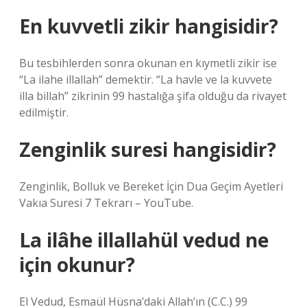
En kuvvetli zikir hangisidir?
Bu tesbihlerden sonra okunan en kıymetli zikir ise
“La ilahe illallah” demektir. “La havle ve la kuvvete
illa billah” zikrinin 99 hastalığa şifa olduğu da rivayet
edilmiştir.
Zenginlik suresi hangisidir?
Zenginlik, Bolluk ve Bereket İçin Dua Geçim Ayetleri
Vakıa Suresi 7 Tekrarı – YouTube.
La ilâhe illallahül vedud ne
için okunur?
El Vedud, Esmaül Hüsna’daki Allah’ın (C.C.) 99