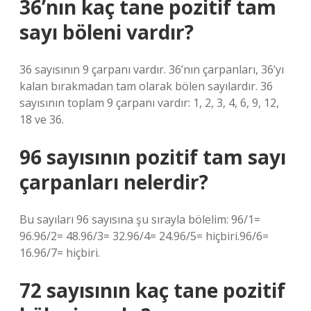
36’nın kaç tane pozitif tam
sayı böleni vardır?
36 sayısının 9 çarpanı vardır. 36’nın çarpanları, 36’yı
kalan bırakmadan tam olarak bölen sayılardır. 36
sayısının toplam 9 çarpanı vardır: 1, 2, 3, 4, 6, 9, 12,
18 ve 36.
96 sayısının pozitif tam sayı
çarpanları nelerdir?
Bu sayıları 96 sayısına şu sırayla bölelim: 96/1=
96.96/2= 48.96/3= 32.96/4= 24.96/5= hiçbiri.96/6=
16.96/7= hiçbiri.
72 sayısının kaç tane pozitif