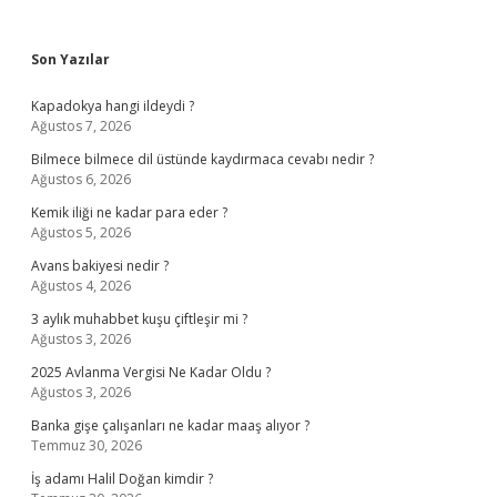
Sidebar
Son Yazılar
Kapadokya hangi ildeydi ?
Ağustos 7, 2026
Bilmece bilmece dil üstünde kaydırmaca cevabı nedir ?
Ağustos 6, 2026
Kemik iliği ne kadar para eder ?
Ağustos 5, 2026
Avans bakiyesi nedir ?
Ağustos 4, 2026
3 aylık muhabbet kuşu çiftleşir mi ?
Ağustos 3, 2026
2025 Avlanma Vergisi Ne Kadar Oldu ?
Ağustos 3, 2026
Banka gişe çalışanları ne kadar maaş alıyor ?
Temmuz 30, 2026
İş adamı Halil Doğan kimdir ?