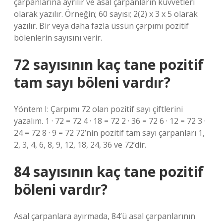
çarpanlarına ayrılır ve asal çarpanların kuvvetleri
olarak yazılır. Örneğin; 60 sayısı; 2(2) x 3 x 5 olarak
yazılır. Bir veya daha fazla üssün çarpımı pozitif
bölenlerin sayısını verir.
72 sayısının kaç tane pozitif
tam sayı böleni vardır?
Yöntem I: Çarpımı 72 olan pozitif sayı çiftlerini
yazalım. 1 · 72 = 72 4 · 18 = 72 2 · 36 = 72 6 · 12 = 72 3 ·
24 = 72 8 · 9 = 72 72’nin pozitif tam sayı çarpanları 1,
2, 3, 4, 6, 8, 9, 12, 18, 24, 36 ve 72’dir.
84 sayısının kaç tane pozitif
böleni vardır?
Asal çarpanlara ayırmada, 84’ü asal çarpanlarının