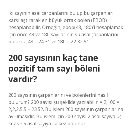
İki sayının asal çarpanlarını bulup bu çarpanları
karşılaştırarak en büyük ortak bölen (EBOB)
hesaplanabilir. Örneğin, ebob(48, 180)’i hesaplamak
için önce 48 ve 180 sayılarının şu asal çarpanlarını
buluruz; 48 = 24 31 ve 180 = 22 32 51.
200 sayısının kaç tane
pozitif tam sayı böleni
vardır?
200 sayısının çarpanlarını ve bölenlerini nasıl
bulurum? 200 sayısı şu şekilde yazılabilir: = 2,100 =
2,2,2,5,5 = 23.52. Bu işlem 200 sayısının çarpanlarına
ayrılmasıdır. Bu işlem için 200 sayısı 2 asal sayıya üç
kez ve 5 asal sayıya iki kez bölünür.