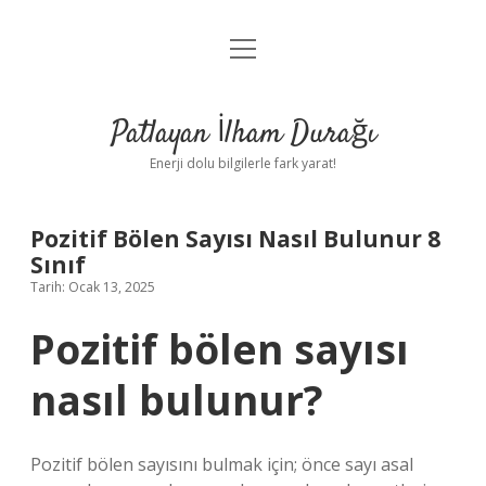
menüyü
Anasayfa
aç
Gizlilik Politikası
Patlayan İlham Durağı
Yasal Uyarı
Enerji dolu bilgilerle fark yarat!
Hakkımızda
Pozitif Bölen Sayısı Nasıl Bulunur 8
Sınıf
Tarih: Ocak 13, 2025
Pozitif bölen sayısı
nasıl bulunur?
Pozitif bölen sayısını bulmak için; önce sayı asal