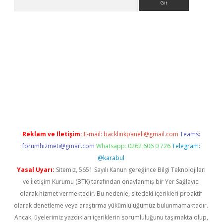
/
betexper güvenilir mi
elexbetgiris.org
Reklam ve İletişim:
E-mail:
backlinkpaneli@gmail.com
Teams:
forumhizmeti@gmail.com
Whatsapp: 0262 606 0 726
Telegram:
@karabul
Yasal Uyarı:
Sitemiz, 5651 Sayılı Kanun gereğince Bilgi Teknolojileri
ve İletişim Kurumu (BTK) tarafından onaylanmış bir Yer Sağlayıcı
olarak hizmet vermektedir. Bu nedenle, sitedeki içerikleri proaktif
olarak denetleme veya araştırma yükümlülüğümüz bulunmamaktadır.
Ancak, üyelerimiz yazdıkları içeriklerin sorumluluğunu taşımakta olup,