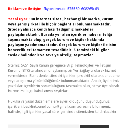
Reklam ve İletişim:
Skype: live:.cid.575569c608265c69
Yasal Uyarı:
Bu internet sitesi, herhangi bir marka, kurum
veya şahıs şirketi ile hiçbir bağlantısı bulunmamaktadır.
Sitede yalnızca kendi hazırladığımız makaleler
paylaşılmaktadır. Burada yer alan içerikler haber niteliği
taşımamakta olup, gerçek kurum ve kişiler hakkında
paylaşım yapılmamaktadır. Gerçek kurum ve kişiler ile isim
benzerlikleri tamamen tesadüfidir. Sitemizdeki bilgiler
taslak halindedir ve tavsiye niteliği taşımazlar.
Sitemiz, 5651 Sayılı Kanun gereğince Bilgi Teknolojileri ve İletişim
Kurumu (BTK) tarafından onaylanmış bir Yer Sağlayıcı olarak hizmet
vermektedir. Bu nedenle, sitedeki içerikleri proaktif olarak denetleme
veya araştırma yükümlülüğümüz bulunmamaktadır. Ancak, üyelerimiz
yazdıkları içeriklerin sorumluluğunu taşımakta olup, siteye üye olarak
bu sorumluluğu kabul etmiş sayılırlar.
Hukuka ve yasal düzenlemelere aykırı olduğunu düşündüğünüz
içerikleri,
backlinkpanelicomtr@gmail.com
adresine bildirmeniz
halinde, ilgili içerikler yasal süre içerisinde sitemizden kaldırılacaktır.
Arama