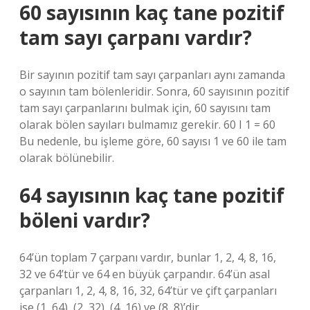
60 sayısının kaç tane pozitif
tam sayı çarpanı vardır?
Bir sayının pozitif tam sayı çarpanları aynı zamanda
o sayının tam bölenleridir. Sonra, 60 sayısının pozitif
tam sayı çarpanlarını bulmak için, 60 sayısını tam
olarak bölen sayıları bulmamız gerekir. 60 I 1 = 60
Bu nedenle, bu işleme göre, 60 sayısı 1 ve 60 ile tam
olarak bölünebilir.
64 sayısının kaç tane pozitif
böleni vardır?
64’ün toplam 7 çarpanı vardır, bunlar 1, 2, 4, 8, 16,
32 ve 64’tür ve 64 en büyük çarpandır. 64’ün asal
çarpanları 1, 2, 4, 8, 16, 32, 64’tür ve çift çarpanları
ise (1, 64), (2, 32), (4, 16) ve (8, 8)’dir.