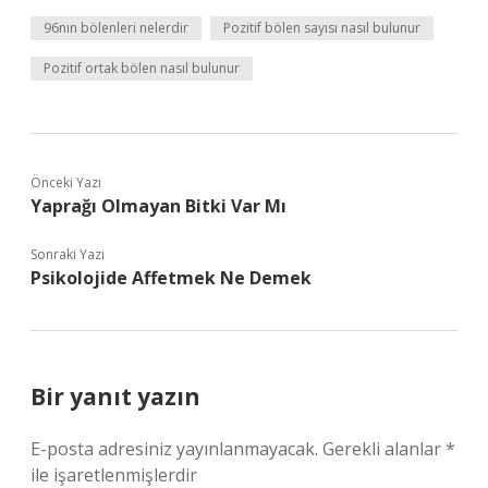
96nın bölenleri nelerdir
Pozitif bölen sayısı nasıl bulunur
Pozitif ortak bölen nasıl bulunur
Önceki Yazı
Yaprağı Olmayan Bitki Var Mı
Sonraki Yazı
Psikolojide Affetmek Ne Demek
Bir yanıt yazın
E-posta adresiniz yayınlanmayacak.
Gerekli alanlar
*
ile işaretlenmişlerdir