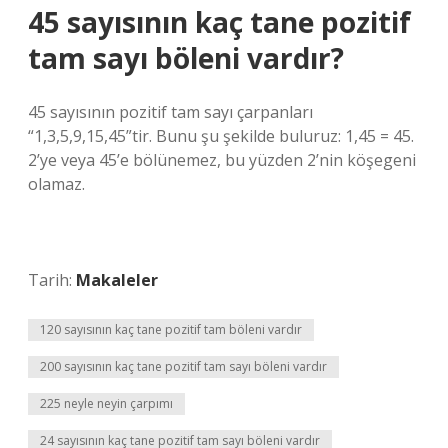
45 sayısının kaç tane pozitif
tam sayı böleni vardır?
45 sayısının pozitif tam sayı çarpanları
“1,3,5,9,15,45”tir. Bunu şu şekilde buluruz: 1,45 = 45.
2’ye veya 45’e bölünemez, bu yüzden 2’nin köşegeni
olamaz.
Tarih:
Makaleler
120 sayısının kaç tane pozitif tam böleni vardır
200 sayısının kaç tane pozitif tam sayı böleni vardır
225 neyle neyin çarpımı
24 sayısının kaç tane pozitif tam sayı böleni vardır