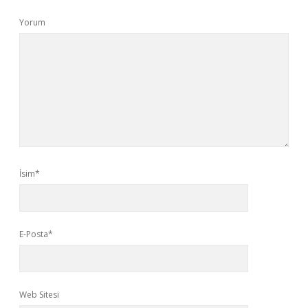
Yorum
İsim*
E-Posta*
Web Sitesi