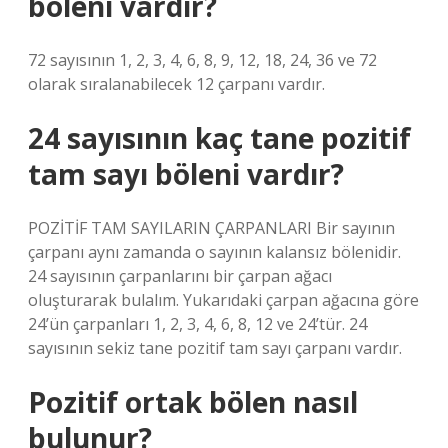
böleni vardır?
72 sayısının 1, 2, 3, 4, 6, 8, 9, 12, 18, 24, 36 ve 72
olarak sıralanabilecek 12 çarpanı vardır.
24 sayısının kaç tane pozitif
tam sayı böleni vardır?
POZİTİF TAM SAYILARIN ÇARPANLARI Bir sayının
çarpanı aynı zamanda o sayının kalansız bölenidir.
24 sayısının çarpanlarını bir çarpan ağacı
oluşturarak bulalım. Yukarıdaki çarpan ağacına göre
24’ün çarpanları 1, 2, 3, 4, 6, 8, 12 ve 24’tür. 24
sayısının sekiz tane pozitif tam sayı çarpanı vardır.
Pozitif ortak bölen nasıl
bulunur?