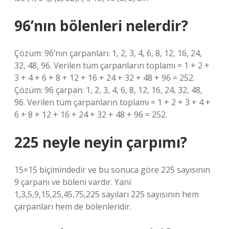
96’nın bölenleri nelerdir?
Çözüm: 96’nın çarpanları: 1, 2, 3, 4, 6, 8, 12, 16, 24,
32, 48, 96. Verilen tüm çarpanların toplamı = 1 + 2 +
3 + 4 + 6 + 8 + 12 + 16 + 24 + 32 + 48 + 96 = 252.
Çözüm: 96 çarpan: 1, 2, 3, 4, 6, 8, 12, 16, 24, 32, 48,
96. Verilen tüm çarpanların toplamı = 1 + 2 + 3 + 4 +
6 + 8 + 12 + 16 + 24 + 32 + 48 + 96 = 252.
225 neyle neyin çarpımı?
15×15 biçimindedir ve bu sonuca göre 225 sayısının
9 çarpanı ve böleni vardır. Yani
1,3,5,9,15,25,45,75,225 sayıları 225 sayısının hem
çarpanları hem de bölenleridir.