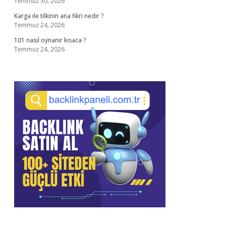
Temmuz 30, 2026
Karga ile tilkinin ana fikri nedir ?
Temmuz 24, 2026
101 nasıl oynanır kısaca ?
Temmuz 24, 2026