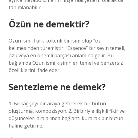
ayrıca metabolizmanın “inşa faaliyetleri” olarak da
tanımlanabilir.
Özün ne demektir?
Özün ismi Türk kökenli bir isim olup “öz”
kelimesinden türemiştir. “Essence” bir şeyin temeli,
özü veya en önemli parçası anlamına gelir. Bu
bağlamda Özün ismi kişinin en temel ve benzersiz
özelliklerini ifade eder.
Sentezleme ne demek?
1. Birkaç şeyi bir araya getirerek bir bütün
oluşturma, kompozisyon. 2. Birbiriyle ilişkili fikir ve
düşünceleri aralarında bağlantı kurarak bir bütün
haline getirme.