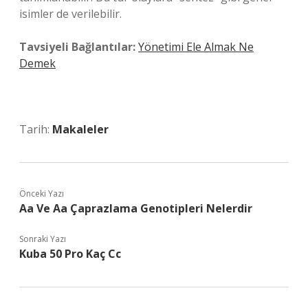
isimler de verilebilir.
Tavsiyeli Bağlantılar:
Yönetimi Ele Almak Ne
Demek
Tarih:
Makaleler
Önceki Yazı
Aa Ve Aa Çaprazlama Genotipleri Nelerdir
Sonraki Yazı
Kuba 50 Pro Kaç Cc