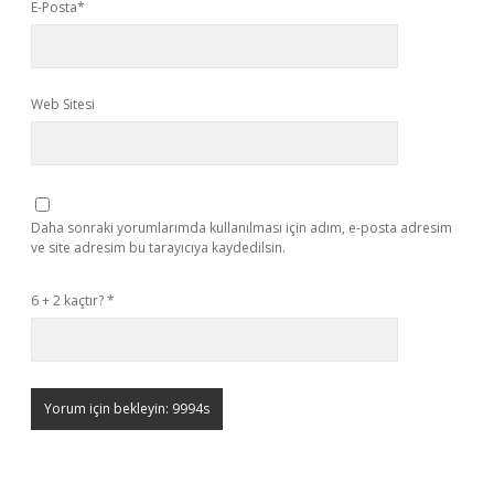
E-Posta*
Web Sitesi
Daha sonraki yorumlarımda kullanılması için adım, e-posta adresim
ve site adresim bu tarayıcıya kaydedilsin.
6 + 2 kaçtır?
*