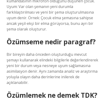
kumandasının mikrofon olduğunu düşünen çocuk.
Uyum: Var olan şemanın yeni durumla
farklılaştırılması ve yeni bir şema oluşturulmasına
uyum denir. Örnek: Çocuk elma şemasına sahipse
ancak yeşil-ekşi bir elma görüyorsa, bunu ayrı bir
şema olarak oluşturur.
Özümseme nedir paragraf?
Bir bireyin daha önceden oluşturduğu mevcut
şemayı kullanarak elindeki bilgilerle değerlendirerek
yeni bir durum veya nesneye uyum sağlamasına
asimilasyon denir. Aynı zamanda analiz ve araştırma
yoluyla olayın daha derinlerine inilerek de
açıklanabilir.
Özümlemek ne demek TDK?