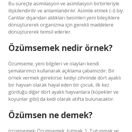
Bu süreçte asimilasyon ve asimilasyon birbirleriyle
ilişkilendirilir ve anlamlandırılır. Asimile etmek (-i) biy.
Canlılar dışarıdan aldıkları besinleri yeni bileşiklere
dönüştürerek organizma için gerekli maddelere
dönüştürerek temsil ederler.
Özümsemek nedir örnek?
Özümseme, yeni bilgileri ve olayları kendi
şemalarımızı kullanarak açıklama çabamızdır. Bir
örnek vermek gerekirse: kediyi zihninde dört ayaklı
bir hayvan olarak hayal eden bir çocuk, ilk kez
gördüğü diğer dört ayaklı hayvanlara (köpekler ve
koyunlar gibi) da kedi olarak atıfta bulunacaktır.
Özümsen ne demek?
özümsemek: Özümsemek. tutmak: 1. Tutunmak ve