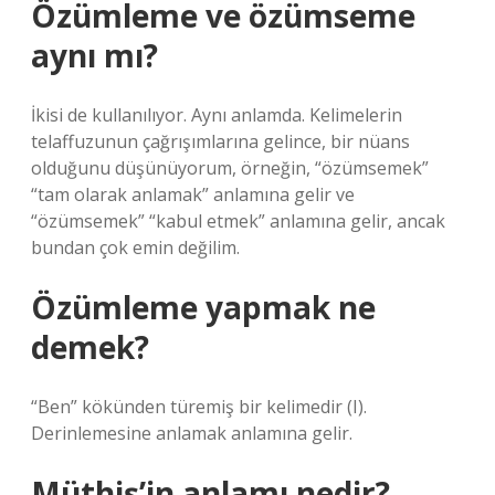
Özümleme ve özümseme
aynı mı?
İkisi de kullanılıyor. Aynı anlamda. Kelimelerin
telaffuzunun çağrışımlarına gelince, bir nüans
olduğunu düşünüyorum, örneğin, “özümsemek”
“tam olarak anlamak” anlamına gelir ve
“özümsemek” “kabul etmek” anlamına gelir, ancak
bundan çok emin değilim.
Özümleme yapmak ne
demek?
“Ben” kökünden türemiş bir kelimedir (I).
Derinlemesine anlamak anlamına gelir.
Müthiş’in anlamı nedir?