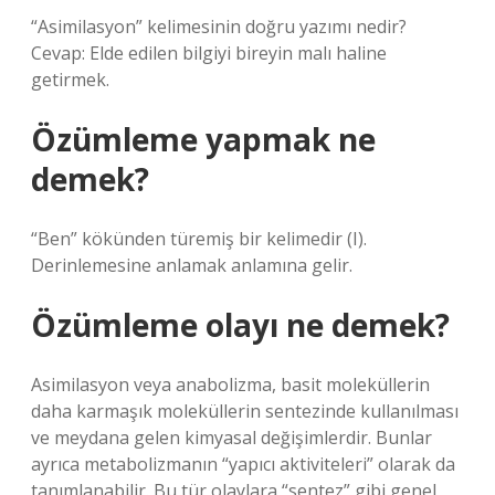
“Asimilasyon” kelimesinin doğru yazımı nedir?
Cevap: Elde edilen bilgiyi bireyin malı haline
getirmek.
Özümleme yapmak ne
demek?
“Ben” kökünden türemiş bir kelimedir (I).
Derinlemesine anlamak anlamına gelir.
Özümleme olayı ne demek?
Asimilasyon veya anabolizma, basit moleküllerin
daha karmaşık moleküllerin sentezinde kullanılması
ve meydana gelen kimyasal değişimlerdir. Bunlar
ayrıca metabolizmanın “yapıcı aktiviteleri” olarak da
tanımlanabilir. Bu tür olaylara “sentez” gibi genel