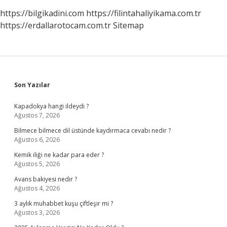
https://bilgikadini.com
https://filintahaliyikama.com.tr
https://erdallarotocam.com.tr
Sitemap
Sidebar
Son Yazılar
Kapadokya hangi ildeydi ?
Ağustos 7, 2026
Bilmece bilmece dil üstünde kaydırmaca cevabı nedir ?
Ağustos 6, 2026
Kemik iliği ne kadar para eder ?
Ağustos 5, 2026
Avans bakiyesi nedir ?
Ağustos 4, 2026
3 aylık muhabbet kuşu çiftleşir mi ?
Ağustos 3, 2026