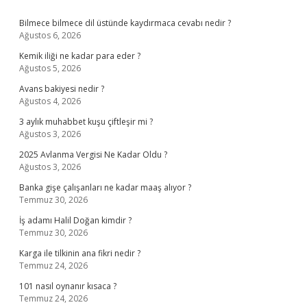
Sidebar
Bilmece bilmece dil üstünde kaydırmaca cevabı nedir ?
Ağustos 6, 2026
Kemik iliği ne kadar para eder ?
Ağustos 5, 2026
Avans bakiyesi nedir ?
Ağustos 4, 2026
3 aylık muhabbet kuşu çiftleşir mi ?
Ağustos 3, 2026
2025 Avlanma Vergisi Ne Kadar Oldu ?
Ağustos 3, 2026
Banka gişe çalışanları ne kadar maaş alıyor ?
Temmuz 30, 2026
İş adamı Halil Doğan kimdir ?
Temmuz 30, 2026
Karga ile tilkinin ana fikri nedir ?
Temmuz 24, 2026
101 nasıl oynanır kısaca ?
Temmuz 24, 2026