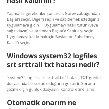
nasıl kaldırılır?
Yapmanız gerekenler şunlardır: Görev çubuğundan
Başlat’ı seçin, Diğer’i seçin ve sabitlemek istediğiniz
uygulamaya gidin. … Uygulamayı basılı tutun (veya
sağ tıklayın) ve ardından Başlat’a Sabitle’yi seçin.
Uygulamayı kaldırmak için Başlat’tan Sabitlemeyi
Kaldır’ı seçin.
Windows system32 logfiles
srt srttrail txt hatası nedir?
“system32 logfiles srt srttrail.txt” hatası, TXT günlük
dosyasında bir sorun olduğunu gösterir. Sorunu
çözmek için günlük dosyasını kontrol etmelisiniz.
Otomatik onarım ne