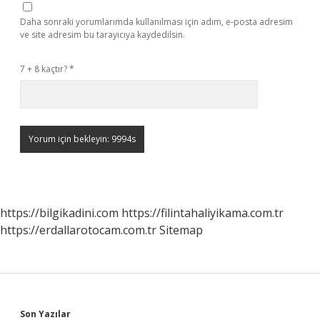
Daha sonraki yorumlarımda kullanılması için adım, e-posta adresim
ve site adresim bu tarayıcıya kaydedilsin.
7 + 8 kaçtır?
*
https://bilgikadini.com
https://filintahaliyikama.com.tr
https://erdallarotocam.com.tr
Sitemap
Son Yazılar