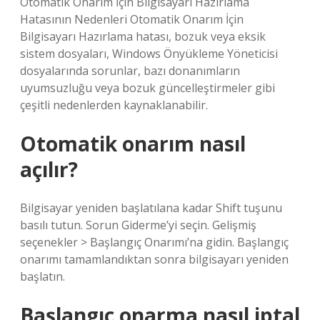
Otomatik Onarım İçin Bilgisayarı Hazırlama
Hatasının Nedenleri Otomatik Onarım İçin
Bilgisayarı Hazırlama hatası, bozuk veya eksik
sistem dosyaları, Windows Önyükleme Yöneticisi
dosyalarında sorunlar, bazı donanımların
uyumsuzluğu veya bozuk güncelleştirmeler gibi
çeşitli nedenlerden kaynaklanabilir.
Otomatik onarım nasıl
açılır?
Bilgisayar yeniden başlatılana kadar Shift tuşunu
basılı tutun. Sorun Giderme’yi seçin. Gelişmiş
seçenekler > Başlangıç ​​Onarımı’na gidin. Başlangıç ​​
onarımı tamamlandıktan sonra bilgisayarı yeniden
başlatın.
Başlangıç onarma nasıl iptal