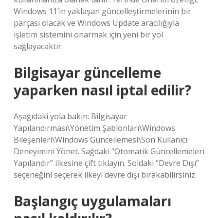
Windows 11’in yaklaşan güncelleştirmelerinin bir
parçası olacak ve Windows Update aracılığıyla
işletim sistemini onarmak için yeni bir yol
sağlayacaktır.
Bilgisayar güncelleme
yaparken nasıl iptal edilir?
Aşağıdaki yola bakın: Bilgisayar
Yapılandırması\Yönetim Şablonları\Windows
Bileşenleri\Windows Güncellemesi\Son Kullanıcı
Deneyimini Yönet. Sağdaki “Otomatik Güncellemeleri
Yapılandır” ilkesine çift tıklayın. Soldaki “Devre Dışı”
seçeneğini seçerek ilkeyi devre dışı bırakabilirsiniz.
Başlangıç uygulamaları