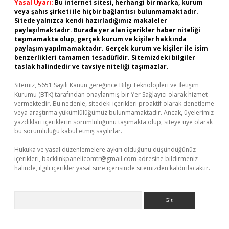
Yasal Uyarı:
Bu internet sitesi, herhangi bir marka, kurum
veya şahıs şirketi ile hiçbir bağlantısı bulunmamaktadır.
Sitede yalnızca kendi hazırladığımız makaleler
paylaşılmaktadır. Burada yer alan içerikler haber niteliği
taşımamakta olup, gerçek kurum ve kişiler hakkında
paylaşım yapılmamaktadır. Gerçek kurum ve kişiler ile isim
benzerlikleri tamamen tesadüfidir. Sitemizdeki bilgiler
taslak halindedir ve tavsiye niteliği taşımazlar.
Sitemiz, 5651 Sayılı Kanun gereğince Bilgi Teknolojileri ve İletişim
Kurumu (BTK) tarafından onaylanmış bir Yer Sağlayıcı olarak hizmet
vermektedir. Bu nedenle, sitedeki içerikleri proaktif olarak denetleme
veya araştırma yükümlülüğümüz bulunmamaktadır. Ancak, üyelerimiz
yazdıkları içeriklerin sorumluluğunu taşımakta olup, siteye üye olarak
bu sorumluluğu kabul etmiş sayılırlar.
Hukuka ve yasal düzenlemelere aykırı olduğunu düşündüğünüz
içerikleri,
backlinkpanelicomtr@gmail.com
adresine bildirmeniz
halinde, ilgili içerikler yasal süre içerisinde sitemizden kaldırılacaktır.
Arama