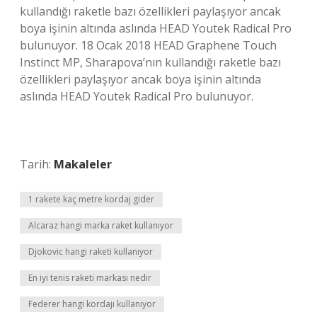
kullandığı raketle bazı özellikleri paylaşıyor ancak
boya işinin altında aslında HEAD Youtek Radical Pro
bulunuyor. 18 Ocak 2018 HEAD Graphene Touch
Instinct MP, Sharapova’nın kullandığı raketle bazı
özellikleri paylaşıyor ancak boya işinin altında
aslında HEAD Youtek Radical Pro bulunuyor.
Tarih:
Makaleler
1 rakete kaç metre kordaj gider
Alcaraz hangi marka raket kullanıyor
Djokovic hangi raketi kullanıyor
En iyi tenis raketi markası nedir
Federer hangi kordajı kullanıyor