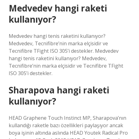
Medvedev hangi raketi
kullanıyor?
Medvedev hangi tenis raketini kullanıyor?
Medvedev, Tecnifibre’nin marka elçisidir ve
Tecnifibre TFight ISO 305’i destekler. Medvedev
hangi tenis raketini kullanıyor? Medvedev,
Tecnifibre’nin marka elçisidir ve Tecnifibre TFight
ISO 305’i destekler.
Sharapova hangi raketi
kullanıyor?
HEAD Graphene Touch Instinct MP, Sharapova’nın
kullandığı raketle bazı özellikleri paylaşıyor ancak
boya işinin altında aslında HEAD Youtek Radical Pro