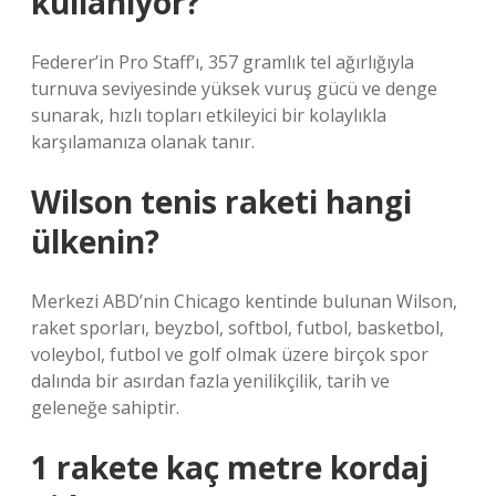
kullanıyor?
Federer’in Pro Staff’ı, 357 gramlık tel ağırlığıyla
turnuva seviyesinde yüksek vuruş gücü ve denge
sunarak, hızlı topları etkileyici bir kolaylıkla
karşılamanıza olanak tanır.
Wilson tenis raketi hangi
ülkenin?
Merkezi ABD’nin Chicago kentinde bulunan Wilson,
raket sporları, beyzbol, softbol, ​​futbol, ​​basketbol, ​​
voleybol, futbol ve golf olmak üzere birçok spor
dalında bir asırdan fazla yenilikçilik, tarih ve
geleneğe sahiptir.
1 rakete kaç metre kordaj