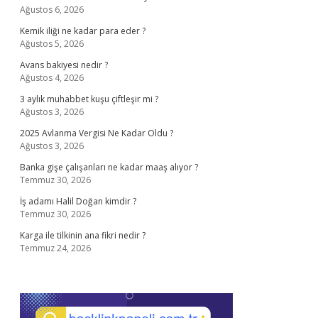
Ağustos 6, 2026
Kemik iliği ne kadar para eder ?
Ağustos 5, 2026
Avans bakiyesi nedir ?
Ağustos 4, 2026
3 aylık muhabbet kuşu çiftleşir mi ?
Ağustos 3, 2026
2025 Avlanma Vergisi Ne Kadar Oldu ?
Ağustos 3, 2026
Banka gişe çalışanları ne kadar maaş alıyor ?
Temmuz 30, 2026
İş adamı Halil Doğan kimdir ?
Temmuz 30, 2026
Karga ile tilkinin ana fikri nedir ?
Temmuz 24, 2026