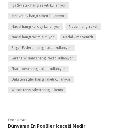
Iga Światek hangi raketi kullanıyor
Medvedev hangi raketi kullanıyor
Nadal hangi kordajı kullanıyor
Nadal hangi raket
Nadal hangi takımı tutuyor
Nadal kime yenildi
Roger Federer hangi raketi kullanıyor
Serena Williams hangi raketi kullanıyor
Sharapova hangi raketi kullanıyor
Ünlü tenisçiler hangi raketi kullanıyor
Wilson tenis raketi hangi ülkenin
Önceki Yazı
Dünyanın En Popüler Içeceği Nedir