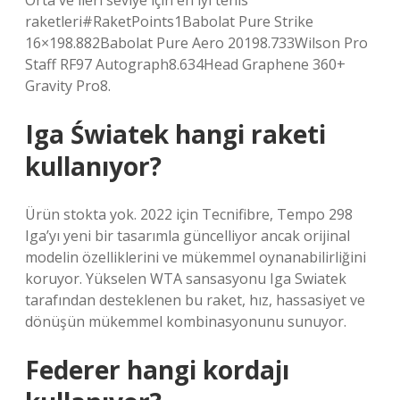
Orta ve ileri seviye için en iyi tenis
raketleri#RaketPoints1Babolat Pure Strike
16×198.882Babolat Pure Aero 20198.733Wilson Pro
Staff RF97 Autograph8.634Head Graphene 360+
Gravity Pro8.
Iga Światek hangi raketi
kullanıyor?
Ürün stokta yok. 2022 için Tecnifibre, Tempo 298
Iga’yı yeni bir tasarımla güncelliyor ancak orijinal
modelin özelliklerini ve mükemmel oynanabilirliğini
koruyor. Yükselen WTA sansasyonu Iga Swiatek
tarafından desteklenen bu raket, hız, hassasiyet ve
dönüşün mükemmel kombinasyonunu sunuyor.
Federer hangi kordajı