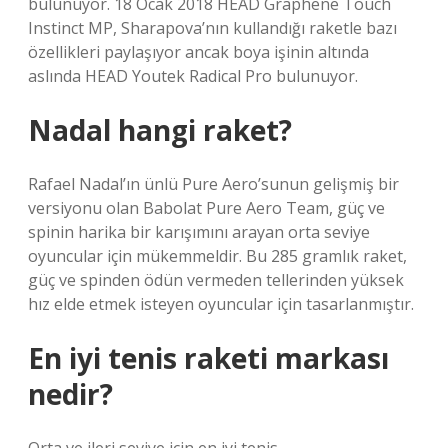
bulunuyor. 18 Ocak 2018 HEAD Graphene Touch
Instinct MP, Sharapova’nın kullandığı raketle bazı
özellikleri paylaşıyor ancak boya işinin altında
aslında HEAD Youtek Radical Pro bulunuyor.
Nadal hangi raket?
Rafael Nadal’ın ünlü Pure Aero’sunun gelişmiş bir
versiyonu olan Babolat Pure Aero Team, güç ve
spinin harika bir karışımını arayan orta seviye
oyuncular için mükemmeldir. Bu 285 gramlık raket,
güç ve spinden ödün vermeden tellerinden yüksek
hız elde etmek isteyen oyuncular için tasarlanmıştır.
En iyi tenis raketi markası
nedir?