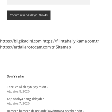
https://bilgikadini.com
https://filintahaliyikama.com.tr
https://erdallarotocam.com.tr
Sitemap
Sidebar
Son Yazılar
Tanrı ve Allah aynı şey midir ?
Ağustos 8, 2026
Kapadokya hangi ildeydi ?
Ağustos 7, 2026
Bilmece bilmece dil üstünde kaydırmaca cevabı nedir ?