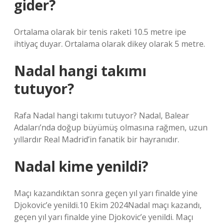
gider?
Ortalama olarak bir tenis raketi 10.5 metre ipe
ihtiyaç duyar. Ortalama olarak dikey olarak 5 metre.
Nadal hangi takımı
tutuyor?
Rafa Nadal hangi takımı tutuyor? Nadal, Balear
Adaları’nda doğup büyümüş olmasına rağmen, uzun
yıllardır Real Madrid’in fanatik bir hayranıdır.
Nadal kime yenildi?
Maçı kazandıktan sonra geçen yıl yarı finalde yine
Djokovic’e yenildi.10 Ekim 2024Nadal maçı kazandı,
geçen yıl yarı finalde yine Djokovic’e yenildi. Maçı