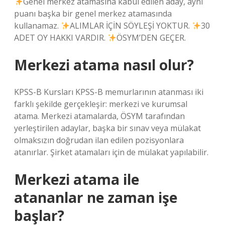
Genel merkez atamasına kabul edilen aday, aynı
puanı başka bir genel merkez atamasında
kullanamaz.
ALIMLAR İÇİN SÖYLEŞİ YOKTUR.
30
ADET OY HAKKI VARDIR.
ÖSYM’DEN GEÇER.
Merkezi atama nasıl olur?
KPSS-B Kursları KPSS-B memurlarının atanması iki
farklı şekilde gerçekleşir: merkezi ve kurumsal
atama. Merkezi atamalarda, ÖSYM tarafından
yerleştirilen adaylar, başka bir sınav veya mülakat
olmaksızın doğrudan ilan edilen pozisyonlara
atanırlar. Şirket atamaları için de mülakat yapılabilir.
Merkezi atama ile
atananlar ne zaman işe
başlar?