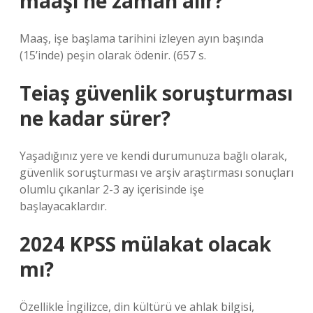
maaşı ne zaman alır?
Maaş, işe başlama tarihini izleyen ayın başında
(15’inde) peşin olarak ödenir. (657 s.
Teiaş güvenlik soruşturması
ne kadar sürer?
Yaşadığınız yere ve kendi durumunuza bağlı olarak,
güvenlik soruşturması ve arşiv araştırması sonuçları
olumlu çıkanlar 2-3 ay içerisinde işe
başlayacaklardır.
2024 KPSS mülakat olacak
mı?
Özellikle İngilizce, din kültürü ve ahlak bilgisi,