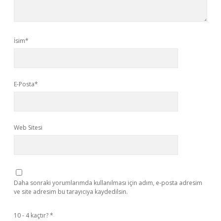
İsim*
E-Posta*
Web Sitesi
Daha sonraki yorumlarımda kullanılması için adım, e-posta adresim
ve site adresim bu tarayıcıya kaydedilsin.
10 - 4 kaçtır?
*