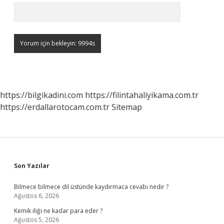
https://bilgikadini.com
https://filintahaliyikama.com.tr
https://erdallarotocam.com.tr
Sitemap
Sidebar
Son Yazılar
Bilmece bilmece dil üstünde kaydırmaca cevabı nedir ?
Ağustos 6, 2026
Kemik iliği ne kadar para eder ?
Ağustos 5, 2026