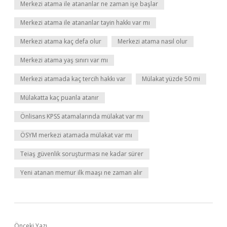
Merkezi atama ile atananlar ne zaman işe başlar
Merkezi atama ile atananlar tayin hakkı var mı
Merkezi atama kaç defa olur
Merkezi atama nasıl olur
Merkezi atama yaş sınırı var mı
Merkezi atamada kaç tercih hakkı var
Mülakat yüzde 50 mi
Mülakatta kaç puanla atanır
Önlisans KPSS atamalarında mülakat var mı
ÖSYM merkezi atamada mülakat var mı
Teiaş güvenlik soruşturması ne kadar sürer
Yeni atanan memur ilk maaşı ne zaman alır
Önceki Yazı