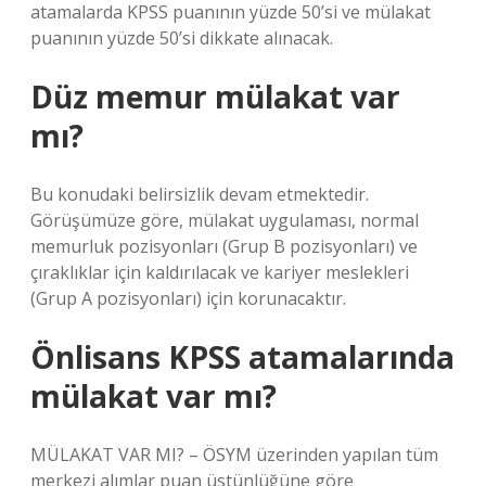
atamalarda KPSS puanının yüzde 50’si ve mülakat
puanının yüzde 50’si dikkate alınacak.
Düz memur mülakat var
mı?
Bu konudaki belirsizlik devam etmektedir.
Görüşümüze göre, mülakat uygulaması, normal
memurluk pozisyonları (Grup B pozisyonları) ve
çıraklıklar için kaldırılacak ve kariyer meslekleri
(Grup A pozisyonları) için korunacaktır.
Önlisans KPSS atamalarında
mülakat var mı?
MÜLAKAT VAR MI? – ÖSYM üzerinden yapılan tüm
merkezi alımlar puan üstünlüğüne göre