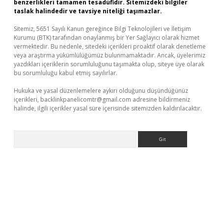
benzerlikleri tamamen tesadüfidir. Sitemizdeki bilgiler
taslak halindedir ve tavsiye niteliği taşımazlar.
Sitemiz, 5651 Sayılı Kanun gereğince Bilgi Teknolojileri ve İletişim
Kurumu (BTK) tarafından onaylanmış bir Yer Sağlayıcı olarak hizmet
vermektedir. Bu nedenle, sitedeki içerikleri proaktif olarak denetleme
veya araştırma yükümlülüğümüz bulunmamaktadır. Ancak, üyelerimiz
yazdıkları içeriklerin sorumluluğunu taşımakta olup, siteye üye olarak
bu sorumluluğu kabul etmiş sayılırlar.
Hukuka ve yasal düzenlemelere aykırı olduğunu düşündüğünüz
içerikleri,
backlinkpanelicomtr@gmail.com
adresine bildirmeniz
halinde, ilgili içerikler yasal süre içerisinde sitemizden kaldırılacaktır.
Arama