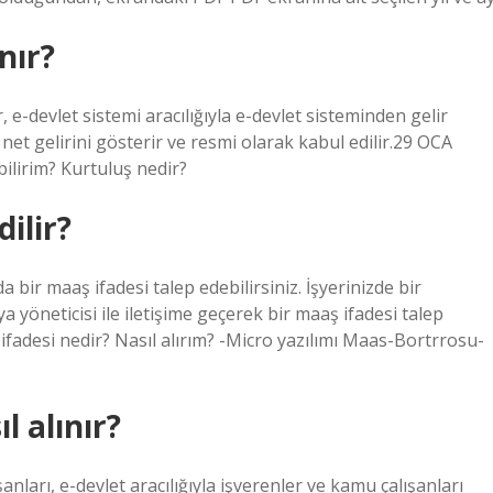
nır?
 e-devlet sistemi aracılığıyla e-devlet sisteminden gelir
n net gelirini gösterir ve resmi olarak kabul edilir.29 OCA
abilirim? Kurtuluş nedir?
ilir?
bir maaş ifadesi talep edebilirsiniz. İşyerinizde bir
yöneticisi ile iletişime geçerek bir maaş ifadesi talep
 ifadesi nedir? Nasıl alırım? -Micro yazılımı Maas-Bortrrosu-
l alınır?
ışanları, e-devlet aracılığıyla işverenler ve kamu çalışanları