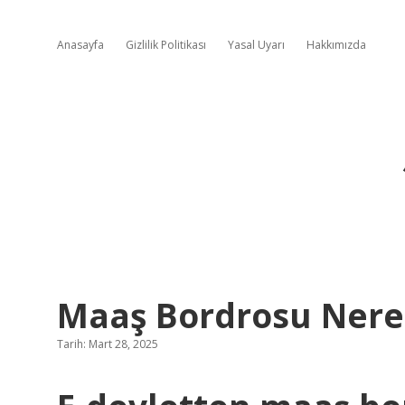
Anasayfa
Gizlilik Politikası
Yasal Uyarı
Hakkımızda
Maaş Bordrosu Nered
Tarih: Mart 28, 2025