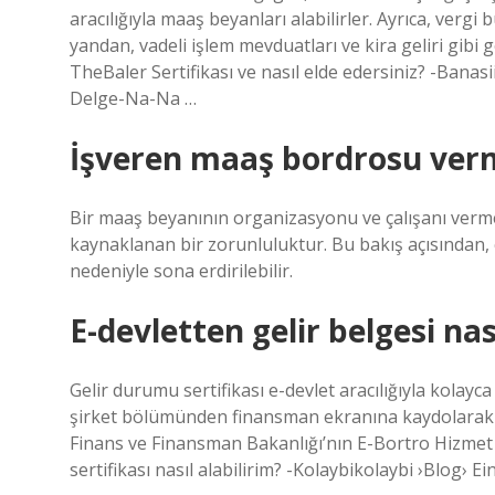
aracılığıyla maaş beyanları alabilirler. Ayrıca, vergi
yandan, vadeli işlem mevduatları ve kira geliri gibi 
TheBaler Sertifikası ve nasıl elde edersiniz? -Banas
Delge-Na-Na …
İşveren maaş bordrosu ver
Bir maaş beyanının organizasyonu ve çalışanı vermek
kaynaklanan bir zorunluluktur. Bu bakış açısından,
nedeniyle sona erdirilebilir.
E-devletten gelir belgesi nası
Gelir durumu sertifikası e-devlet aracılığıyla kolayc
şirket bölümünden finansman ekranına kaydolarak 
Finans ve Finansman Bakanlığı’nın E-Bortro Hizmet Al
sertifikası nasıl alabilirim? -Kolaybikolaybi ›Blog› E