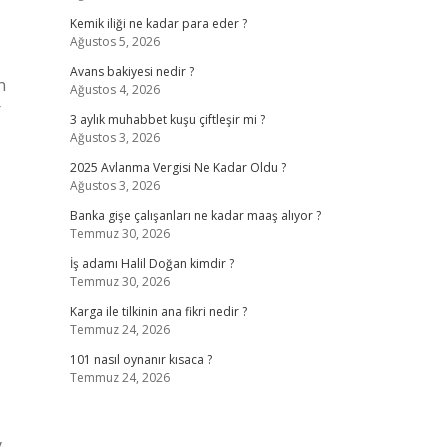
Kemik iliği ne kadar para eder ?
Ağustos 5, 2026
Avans bakiyesi nedir ?
n
Ağustos 4, 2026
r
3 aylık muhabbet kuşu çiftleşir mi ?
Ağustos 3, 2026
2025 Avlanma Vergisi Ne Kadar Oldu ?
Ağustos 3, 2026
Banka gişe çalışanları ne kadar maaş alıyor ?
Temmuz 30, 2026
İş adamı Halil Doğan kimdir ?
Temmuz 30, 2026
Karga ile tilkinin ana fikri nedir ?
Temmuz 24, 2026
101 nasıl oynanır kısaca ?
Temmuz 24, 2026
.