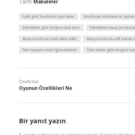
Tarih:
Makaleler
Aylık gelir bordrosu nasıl alınır
Bordrolar edevlete ne zaman
Edevletten gelir belgesi nasıl alınır
Edevletten maaş bordrosu n
Maaş bordrosu nasıl talep edilir
Maaş bordrosu pdf olarak nas
Net maaşımı nasıl öğrenebilirim
Özel sektör gelir belgesi nasıl
Önceki Yazı
Oyunun Özellikleri Ne
Bir yanıt yazın