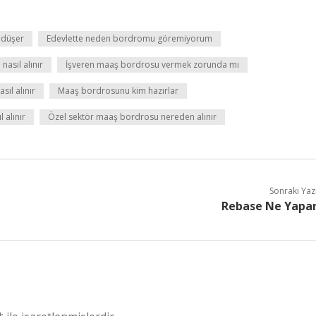
 düşer
Edevlette neden bordromu göremiyorum
asıl alınır
İşveren maaş bordrosu vermek zorunda mı
ıl alınır
Maaş bordrosunu kim hazırlar
 alınır
Özel sektör maaş bordrosu nereden alınır
Sonraki Yaz
Rebase Ne Yapa