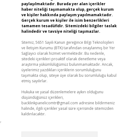
paylaşılmaktadır. Burada yer alan içerikler
haber niteliği taşımamakta olup, gerçek kurum
ve kişiler hakkında paylaşım yapılmamaktadır.
Gerçek kurum ve kişiler ile isim benzerlikleri
tamamen tesadüfidir. Sitemizdeki bilgiler taslak
halindedir ve tavsiye niteliği taşımazlar.
Sitemiz, 5651 Sayılı Kanun gereğince Bilgi Teknolojileri
ve İletişim Kurumu (BTK) tarafından onaylanmış bir Yer
Sağlayıcı olarak hizmet vermektedir. Bu nedenle,
sitedeki içerikleri proaktif olarak denetleme veya
araştırma yükümlülüğümüz bulunmamaktadır. Ancak,
üyelerimiz yazdıkları içeriklerin sorumluluğunu
taşımakta olup, siteye üye olarak bu sorumluluğu kabul
etmiş sayılırlar.
Hukuka ve yasal düzenlemelere aykırı olduğunu
düşündüğünüz içerikleri,
backlinkpanelicomtr@gmail.com
adresine bildirmeniz
halinde, ilgili içerikler yasal süre içerisinde sitemizden
kaldırılacaktır.
r
Arama