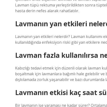
Lavman tüpü rektuma yerleştirildikten sonra tüpteki
hasta derin nefes alarak rahatlatılır.
Lavmanın yan etkileri neler
Lavmanın yan etkileri nelerdir? Lavman kullanımı elek
kullanıldığında enfeksiyon riski gibi yan etkilere ned
Lavman fazla kullanılırsa ne
Kabızlığı tedavi etmek için düzenli olarak lavman ku
boşaltmak için lavmanlara bağımlı hale gelebilir ve b
dışkılamada zorluk yaşanabilir ve bazı durumlarda la
Lavmanın etkisi kaç saat sü
Bir lavmanın işe yaraması ne kadar sürer? Ortalama 