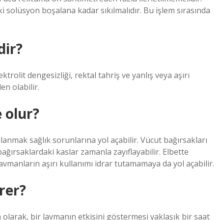
 solüsyon boşalana kadar sıkılmalıdır. Bu işlem sırasında
dir?
trolit dengesizliği, rektal tahriş ve yanlış veya aşırı
en olabilir.
 olur?
llanmak sağlık sorunlarına yol açabilir. Vücut bağırsakları
ağırsaklardaki kaslar zamanla zayıflayabilir. Elbette
vmanların aşırı kullanımı idrar tutamamaya da yol açabilir.
rer?
olarak, bir lavmanın etkisini göstermesi yaklaşık bir saat