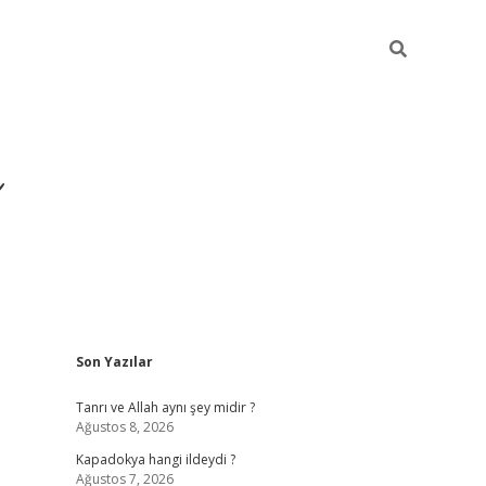
Sidebar
Son Yazılar
https://h
Tanrı ve Allah aynı şey midir ?
Ağustos 8, 2026
Kapadokya hangi ildeydi ?
Ağustos 7, 2026