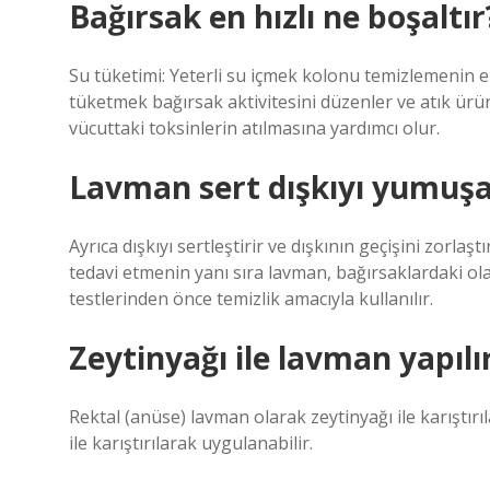
Bağırsak en hızlı ne boşaltır
Su tüketimi: Yeterli su içmek kolonu temizlemenin en 
tüketmek bağırsak aktivitesini düzenler ve atık ürünl
vücuttaki toksinlerin atılmasına yardımcı olur.
Lavman sert dışkıyı yumuşa
Ayrıca dışkıyı sertleştirir ve dışkının geçişini zorlaştı
tedavi etmenin yanı sıra lavman, bağırsaklardaki ol
testlerinden önce temizlik amacıyla kullanılır.
Zeytinyağı ile lavman yapılı
Rektal (anüse) lavman olarak zeytinyağı ile karıştır
ile karıştırılarak uygulanabilir.