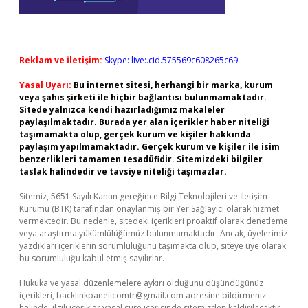
Reklam ve İletişim:
Skype: live:.cid.575569c608265c69
Yasal Uyarı:
Bu internet sitesi, herhangi bir marka, kurum
veya şahıs şirketi ile hiçbir bağlantısı bulunmamaktadır.
Sitede yalnızca kendi hazırladığımız makaleler
paylaşılmaktadır. Burada yer alan içerikler haber niteliği
taşımamakta olup, gerçek kurum ve kişiler hakkında
paylaşım yapılmamaktadır. Gerçek kurum ve kişiler ile isim
benzerlikleri tamamen tesadüfidir. Sitemizdeki bilgiler
taslak halindedir ve tavsiye niteliği taşımazlar.
Sitemiz, 5651 Sayılı Kanun gereğince Bilgi Teknolojileri ve İletişim
Kurumu (BTK) tarafından onaylanmış bir Yer Sağlayıcı olarak hizmet
vermektedir. Bu nedenle, sitedeki içerikleri proaktif olarak denetleme
veya araştırma yükümlülüğümüz bulunmamaktadır. Ancak, üyelerimiz
yazdıkları içeriklerin sorumluluğunu taşımakta olup, siteye üye olarak
bu sorumluluğu kabul etmiş sayılırlar.
Hukuka ve yasal düzenlemelere aykırı olduğunu düşündüğünüz
içerikleri,
backlinkpanelicomtr@gmail.com
adresine bildirmeniz
halinde, ilgili içerikler yasal süre içerisinde sitemizden kaldırılacaktır.