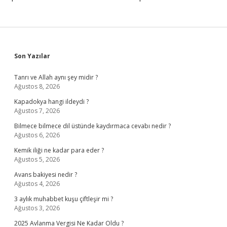
Sidebar
Son Yazılar
Tanrı ve Allah aynı şey midir ?
Ağustos 8, 2026
Kapadokya hangi ildeydi ?
Ağustos 7, 2026
Bilmece bilmece dil üstünde kaydırmaca cevabı nedir ?
Ağustos 6, 2026
Kemik iliği ne kadar para eder ?
Ağustos 5, 2026
Avans bakiyesi nedir ?
Ağustos 4, 2026
3 aylık muhabbet kuşu çiftleşir mi ?
Ağustos 3, 2026
2025 Avlanma Vergisi Ne Kadar Oldu ?