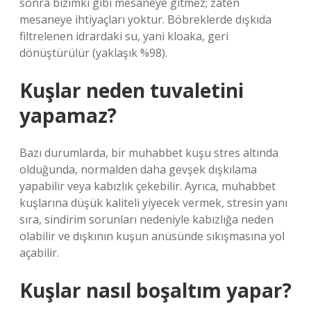
sonra bizimki gibi mesaneye gitmez; zaten
mesaneye ihtiyaçları yoktur. Böbreklerde dışkıda
filtrelenen idrardaki su, yani kloaka, geri
dönüştürülür (yaklaşık %98).
Kuşlar neden tuvaletini
yapamaz?
Bazı durumlarda, bir muhabbet kuşu stres altında
olduğunda, normalden daha gevşek dışkılama
yapabilir veya kabızlık çekebilir. Ayrıca, muhabbet
kuşlarına düşük kaliteli yiyecek vermek, stresin yanı
sıra, sindirim sorunları nedeniyle kabızlığa neden
olabilir ve dışkının kuşun anüsünde sıkışmasına yol
açabilir.
Kuşlar nasıl boşaltım yapar?