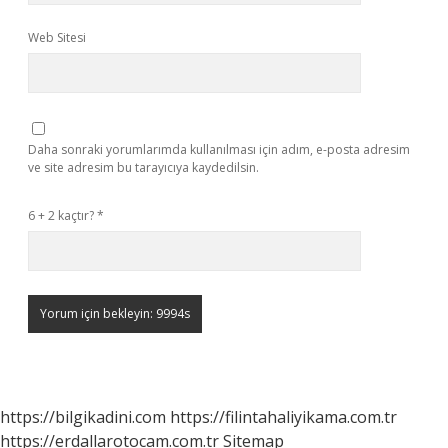
Web Sitesi
Daha sonraki yorumlarımda kullanılması için adım, e-posta adresim
ve site adresim bu tarayıcıya kaydedilsin.
6 + 2 kaçtır?
*
https://bilgikadini.com
https://filintahaliyikama.com.tr
https://erdallarotocam.com.tr
Sitemap