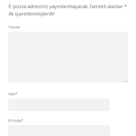
E-posta adresiniz yayınlanmayacak.
Gerekli alanlar
*
ile işaretlenmişlerdir
Yorum
İsim*
E-Posta*