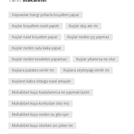
Tarih:
Makaleler
Hayvanlar hangi yollarla boşaltım yapar
Kuşlar boşaltımı nasıl yapılır
Kuşlar duş alır mı
Kuşlar nasıl boşaltım yapar
Kuşlar neden çiş yapmaz
Kuşlar neden sulu kaka yapar
Kuşlar neden tuvaletini yapamaz
Kuşlar yıkanırsa ne olur
Kuşlara patates verilir mi
Kuşlara zeytinyağı verilir mi
Kuşların kabız olduğu nasıl anlaşılır
Muhabbet kuşu hastalanınca ne yapmak lazım
Muhabbet kuşu korkudan ölür mü
Muhabbet kuşu neden su gibi işer
Muhabbet kuşu ölürken acı çeker mi