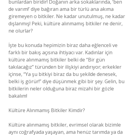
bunlardan biridir! Doğanın arka sokaklarında, ‘ben
de varım!’ diye bağıran ama bir türlü ana akıma
giremeyen o bitkiler. Ne kadar unutulmuş, ne kadar
dışlanmış! Peki, kültüre alınmamış bitkiler ne denir,
ne olurlar?
İşte bu konuda hepimizin biraz daha eğlenceli ve
farklı bir bakış açısına ihtiyacı var. Kadınlar için
kültüre alınmamış bitkiler belki de “Bir gün
takılacağız” türünden bir ilişkiyi andırıyor; erkekler
içinse, “Ya şu bitkiyi biraz da bu şekilde denesek,
belki iş görür!” diye düşünmek gibi bir şey. Gelin, bu
bitkilerin neler olduğuna biraz mizahi bir gözle
bakalım!
Kültüre Alınmamış Bitkiler Kimdir?
Kültüre alınmamış bitkiler, evrimsel olarak bizimle
aynı coğrafyada yaşayan, ama henüz tarımda ya da