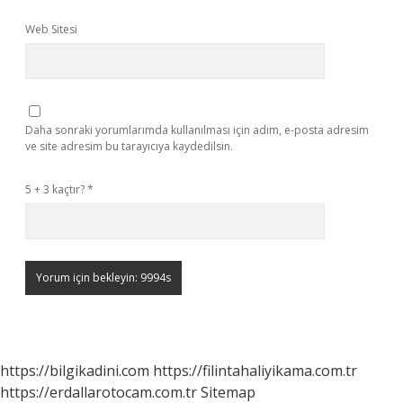
Web Sitesi
Daha sonraki yorumlarımda kullanılması için adım, e-posta adresim
ve site adresim bu tarayıcıya kaydedilsin.
5 + 3 kaçtır?
*
https://bilgikadini.com
https://filintahaliyikama.com.tr
https://erdallarotocam.com.tr
Sitemap