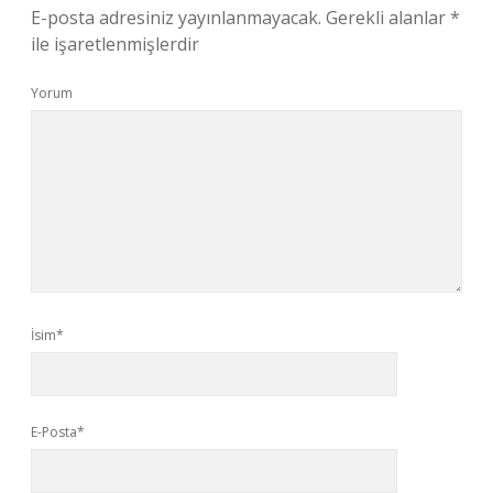
E-posta adresiniz yayınlanmayacak.
Gerekli alanlar
*
ile işaretlenmişlerdir
Yorum
İsim*
E-Posta*