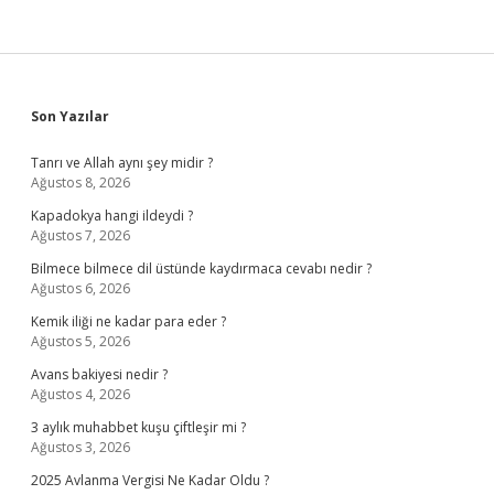
Sidebar
Son Yazılar
Tanrı ve Allah aynı şey midir ?
Ağustos 8, 2026
Kapadokya hangi ildeydi ?
Ağustos 7, 2026
Bilmece bilmece dil üstünde kaydırmaca cevabı nedir ?
Ağustos 6, 2026
Kemik iliği ne kadar para eder ?
Ağustos 5, 2026
Avans bakiyesi nedir ?
Ağustos 4, 2026
3 aylık muhabbet kuşu çiftleşir mi ?
Ağustos 3, 2026
2025 Avlanma Vergisi Ne Kadar Oldu ?