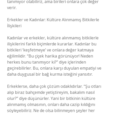
tanımıyor olabiliriz, ama birileri onlara çok değer
verir.
Erkekler ve Kadınlar: Kültüre Alınmamış Bitkilerle
İlişkileri
Kadınlar ve erkekler, kültüre alınmamış bitkilerle
ilişkilerini farklı biçimlerde kurarlar. Kadınlar bu
bitkileri ‘keşfetmeye’ ve onlara değer katmaya
eğilimlidir. “Bu çiçek harika görünüyor! Neden
herkes bunu tanımıyor ki?” diye içlerinden
geçirebilirler. Bu, onlara karşı duyulan empatiyi ve
daha duygusal bir bağ kurma isteğini yansıtır.
Erkeklerse, daha çok çözüm odaklıdırlar. “Şu otları
alıp biraz bahçemde yetiştireyim, bakalım nasıl
olur?” diye düşünürler. Yani bir bitkinin kültüre
alınmamış olmasının, onları daha cazip kıldığını
söyleyebiliriz. Ne de olsa bilinmeyen şeyler her