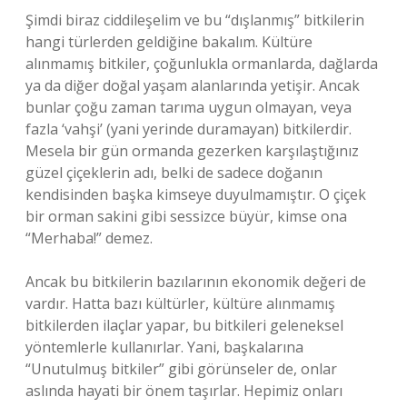
Şimdi biraz ciddileşelim ve bu “dışlanmış” bitkilerin
hangi türlerden geldiğine bakalım. Kültüre
alınmamış bitkiler, çoğunlukla ormanlarda, dağlarda
ya da diğer doğal yaşam alanlarında yetişir. Ancak
bunlar çoğu zaman tarıma uygun olmayan, veya
fazla ‘vahşi’ (yani yerinde duramayan) bitkilerdir.
Mesela bir gün ormanda gezerken karşılaştığınız
güzel çiçeklerin adı, belki de sadece doğanın
kendisinden başka kimseye duyulmamıştır. O çiçek
bir orman sakini gibi sessizce büyür, kimse ona
“Merhaba!” demez.
Ancak bu bitkilerin bazılarının ekonomik değeri de
vardır. Hatta bazı kültürler, kültüre alınmamış
bitkilerden ilaçlar yapar, bu bitkileri geleneksel
yöntemlerle kullanırlar. Yani, başkalarına
“Unutulmuş bitkiler” gibi görünseler de, onlar
aslında hayati bir önem taşırlar. Hepimiz onları