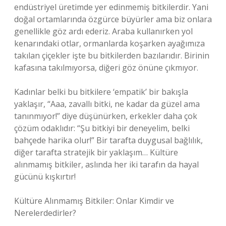
endüstriyel üretimde yer edinmemiş bitkilerdir. Yani
doğal ortamlarında özgürce büyürler ama biz onlara
genellikle göz ardı ederiz. Araba kullanırken yol
kenarındaki otlar, ormanlarda koşarken ayağımıza
takılan çiçekler işte bu bitkilerden bazılarıdır. Birinin
kafasına takılmıyorsa, diğeri göz önüne çıkmıyor.
Kadınlar belki bu bitkilere ‘empatik’ bir bakışla
yaklaşır, “Aaa, zavallı bitki, ne kadar da güzel ama
tanınmıyor!” diye düşünürken, erkekler daha çok
çözüm odaklıdır: “Şu bitkiyi bir deneyelim, belki
bahçede harika olur!” Bir tarafta duygusal bağlılık,
diğer tarafta stratejik bir yaklaşım… Kültüre
alınmamış bitkiler, aslında her iki tarafın da hayal
gücünü kışkırtır!
Kültüre Alınmamış Bitkiler: Onlar Kimdir ve
Nerelerdedirler?