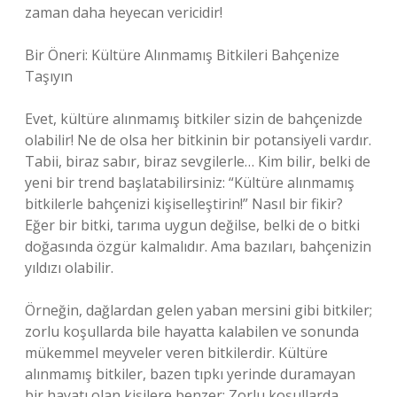
zaman daha heyecan vericidir!
Bir Öneri: Kültüre Alınmamış Bitkileri Bahçenize
Taşıyın
Evet, kültüre alınmamış bitkiler sizin de bahçenizde
olabilir! Ne de olsa her bitkinin bir potansiyeli vardır.
Tabii, biraz sabır, biraz sevgilerle… Kim bilir, belki de
yeni bir trend başlatabilirsiniz: “Kültüre alınmamış
bitkilerle bahçenizi kişiselleştirin!” Nasıl bir fikir?
Eğer bir bitki, tarıma uygun değilse, belki de o bitki
doğasında özgür kalmalıdır. Ama bazıları, bahçenizin
yıldızı olabilir.
Örneğin, dağlardan gelen yaban mersini gibi bitkiler;
zorlu koşullarda bile hayatta kalabilen ve sonunda
mükemmel meyveler veren bitkilerdir. Kültüre
alınmamış bitkiler, bazen tıpkı yerinde duramayan
bir hayatı olan kişilere benzer: Zorlu koşullarda