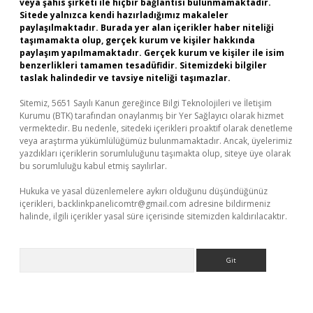
veya şahıs şirketi ile hiçbir bağlantısı bulunmamaktadır.
Sitede yalnızca kendi hazırladığımız makaleler
paylaşılmaktadır. Burada yer alan içerikler haber niteliği
taşımamakta olup, gerçek kurum ve kişiler hakkında
paylaşım yapılmamaktadır. Gerçek kurum ve kişiler ile isim
benzerlikleri tamamen tesadüfidir. Sitemizdeki bilgiler
taslak halindedir ve tavsiye niteliği taşımazlar.
Sitemiz, 5651 Sayılı Kanun gereğince Bilgi Teknolojileri ve İletişim
Kurumu (BTK) tarafından onaylanmış bir Yer Sağlayıcı olarak hizmet
vermektedir. Bu nedenle, sitedeki içerikleri proaktif olarak denetleme
veya araştırma yükümlülüğümüz bulunmamaktadır. Ancak, üyelerimiz
yazdıkları içeriklerin sorumluluğunu taşımakta olup, siteye üye olarak
bu sorumluluğu kabul etmiş sayılırlar.
Hukuka ve yasal düzenlemelere aykırı olduğunu düşündüğünüz
içerikleri,
backlinkpanelicomtr@gmail.com
adresine bildirmeniz
halinde, ilgili içerikler yasal süre içerisinde sitemizden kaldırılacaktır.
Arama