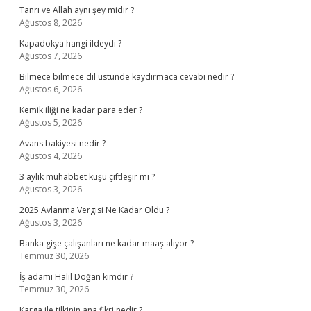
Tanrı ve Allah aynı şey midir ?
Ağustos 8, 2026
Kapadokya hangi ildeydi ?
Ağustos 7, 2026
Bilmece bilmece dil üstünde kaydırmaca cevabı nedir ?
Ağustos 6, 2026
Kemik iliği ne kadar para eder ?
Ağustos 5, 2026
Avans bakiyesi nedir ?
Ağustos 4, 2026
3 aylık muhabbet kuşu çiftleşir mi ?
Ağustos 3, 2026
2025 Avlanma Vergisi Ne Kadar Oldu ?
Ağustos 3, 2026
Banka gişe çalışanları ne kadar maaş alıyor ?
Temmuz 30, 2026
İş adamı Halil Doğan kimdir ?
Temmuz 30, 2026
Karga ile tilkinin ana fikri nedir ?