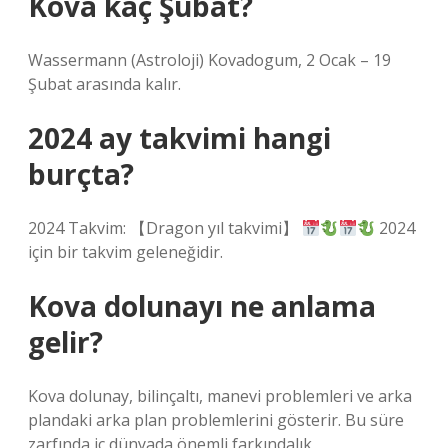
Kova kaç Şubat?
Wassermann (Astroloji) Kovadogum, 2 Ocak – 19
Şubat arasında kalır.
2024 ay takvimi hangi
burçta?
2024 Takvim: 【Dragon yıl takvimi】
2024
için bir takvim geleneğidir.
Kova dolunayı ne anlama
gelir?
Kova dolunay, bilinçaltı, manevi problemleri ve arka
plandaki arka plan problemlerini gösterir. Bu süre
zarfında iç dünyada önemli farkındalık