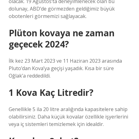
olacak. 19 Ağustos’ta deneyimlenecek olan bu
dolunay, ABD’de görmezden geldiğimiz büyük
obotenleri görmemizi sağlayacak.
Plüton kovaya ne zaman
geçecek 2024?
İlk kez 23 Mart 2023 ve 11 Haziran 2023 arasında
Pluto’dan Kova’ya geçişi yaşadık. Kısa bir süre
Oğlak’a reddedildi.
1 Kova Kaç Litredir?
Genellikle 5 ila 20 litre aralığında kapasitelere sahip
olabilirsiniz. Daha küçük kovalar özellikle işyerlerini
veya iç sistemleri temizlemek için idealdir.