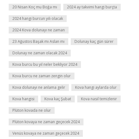
20 Nisan Koç mu Boğa mı
2024 ay takvimi hangi burçta
2024 hangi burcun yılı olacak
2024 Kova dolunayı ne zaman
23 Ağustos Başak mı Aslan mı
Dolunay kaç gün sürer
Dolunay ne zaman olacak 2024
Kova burcu bu yıl neler bekliyor 2024
Kova burcu ne zaman zengin olur
Kova dolunayı ne anlama gelir
Kova hangi aylarda olur
Kova hangisi
Kova kaç Şubat
Kova nasıl temizlenir
Plüton kovada ne olur
Plüton kovaya ne zaman geçecek 2024
Venüs kovaya ne zaman geçecek 2024