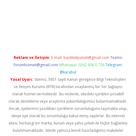
m/
betexper güvenilir mi
elexbetgiris.org
Reklam ve İletişim:
E-mail:
backlinkpaneli@gmail.com
Teams:
forumhizmeti@gmail.com
Whatsapp: 0262 606 0 726
Telegram:
@karabul
Yasal Uyarı:
Sitemiz, 5651 Sayılı Kanun gereğince Bilgi Teknolojileri
ve İletişim Kurumu (BTK) tarafından onaylanmış bir Yer Sağlayıcı
olarak hizmet vermektedir. Bu nedenle, sitedeki içerikleri proaktif
olarak denetleme veya araştırma yükümlülüğümüz bulunmamaktadır.
Ancak, üyelerimiz yazdıkları içeriklerin sorumluluğunu taşımakta olup,
siteye üye olarak bu sorumluluğu kabul etmiş sayılırlar. Bu internet
sitesi, herhangi bir marka, kurum veya şahıs şirketi ile hiçbir bağlantısı
bulunmamaktadır. Sitede yalnızca kendi hazırladığımız makaleler