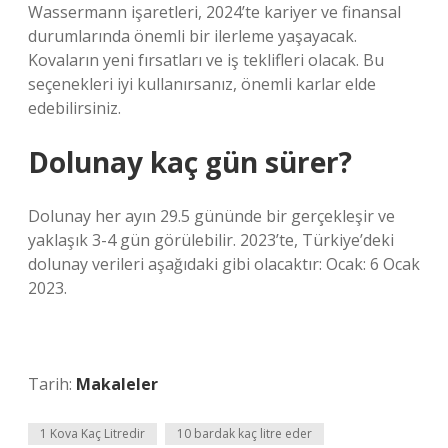
Wassermann işaretleri, 2024’te kariyer ve finansal
durumlarında önemli bir ilerleme yaşayacak.
Kovaların yeni fırsatları ve iş teklifleri olacak. Bu
seçenekleri iyi kullanırsanız, önemli karlar elde
edebilirsiniz.
Dolunay kaç gün sürer?
Dolunay her ayın 29.5 gününde bir gerçekleşir ve
yaklaşık 3-4 gün görülebilir. 2023’te, Türkiye’deki
dolunay verileri aşağıdaki gibi olacaktır: Ocak: 6 Ocak
2023.
Tarih:
Makaleler
1 Kova Kaç Litredir
10 bardak kaç litre eder