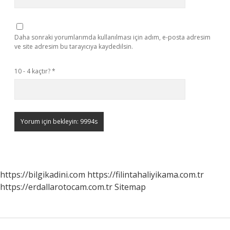
Daha sonraki yorumlarımda kullanılması için adım, e-posta adresim
ve site adresim bu tarayıcıya kaydedilsin.
10 - 4 kaçtır?
*
https://bilgikadini.com
https://filintahaliyikama.com.tr
https://erdallarotocam.com.tr
Sitemap