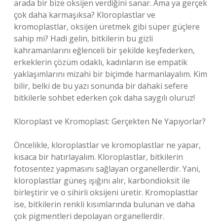
arada bir bize oksijen verdiğini sanar. Ama ya gerçek
çok daha karmaşıksa? Kloroplastlar ve
kromoplastlar, oksijen üretmek gibi süper güçlere
sahip mi? Hadi gelin, bitkilerin bu gizli
kahramanlarını eğlenceli bir şekilde keşfederken,
erkeklerin çözüm odaklı, kadınların ise empatik
yaklaşımlarını mizahi bir biçimde harmanlayalım. Kim
bilir, belki de bu yazı sonunda bir dahaki sefere
bitkilerle sohbet ederken çok daha saygılı oluruz!
Kloroplast ve Kromoplast: Gerçekten Ne Yapıyorlar?
Öncelikle, kloroplastlar ve kromoplastlar ne yapar,
kısaca bir hatırlayalım. Kloroplastlar, bitkilerin
fotosentez yapmasını sağlayan organellerdir. Yani,
kloroplastlar güneş ışığını alır, karbondioksit ile
birleştirir ve o sihirli oksijeni üretir. Kromoplastlar
ise, bitkilerin renkli kısımlarında bulunan ve daha
çok pigmentleri depolayan organellerdir.