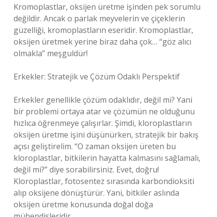
Kromoplastlar, oksijen üretme işinden pek sorumlu
değildir. Ancak o parlak meyvelerin ve çiçeklerin
güzelliği, kromoplastların eseridir. Kromoplastlar,
oksijen üretmek yerine biraz daha çok… “göz alıcı
olmakla” meşguldür!
Erkekler: Stratejik ve Çözüm Odaklı Perspektif
Erkekler genellikle çözüm odaklıdır, değil mi? Yani
bir problemi ortaya atar ve çözümün ne olduğunu
hızlıca öğrenmeye çalışırlar. Şimdi, kloroplastların
oksijen üretme işini düşünürken, stratejik bir bakış
açısı geliştirelim. “O zaman oksijen üreten bu
kloroplastlar, bitkilerin hayatta kalmasını sağlamalı,
değil mi?” diye sorabilirsiniz. Evet, doğru!
Kloroplastlar, fotosentez sırasında karbondioksiti
alıp oksijene dönüştürür. Yani, bitkiler aslında
oksijen üretme konusunda doğal doğa
mühendisleridir.