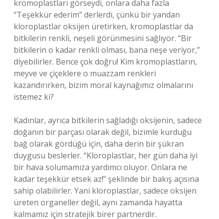
kromoplastları görseydi, onlara daha fazla
“Teşekkür ederim” derlerdi, çünkü bir yandan
kloroplastlar oksijen üretirken, kromoplastlar da
bitkilerin renkli, neşeli görünmesini sağlıyor. “Bir
bitkilerin o kadar renkli olması, bana neşe veriyor,”
diyebilirler. Bence çok doğru! Kim kromoplastların,
meyve ve çiçeklere o muazzam renkleri
kazandırırken, bizim moral kaynağımız olmalarını
istemez ki?
Kadınlar, ayrıca bitkilerin sağladığı oksijenin, sadece
doğanın bir parçası olarak değil, bizimle kurduğu
bağ olarak gördüğü için, daha derin bir şükran
duygusu beslerler. “Kloroplastlar, her gün daha iyi
bir hava solumamıza yardımcı oluyor. Onlara ne
kadar teşekkür etsek az!” şeklinde bir bakış açısına
sahip olabilirler. Yani kloroplastlar, sadece oksijen
üreten organeller değil, aynı zamanda hayatta
kalmamız için stratejik birer partnerdir.