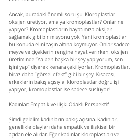
Ancak, buradaki önemli soru şu: Kloroplastlar
oksijen üretiyor, ama ya kromoplastlar? Onlar ne
yapıyor? Kromoplastların hayatımıza oksijen
sağlamak gibi bir misyonu yok. Yani kromoplastlar
bu konuda elini taşın altına koymuyor. Onlar sadece
meyve ve çiçeklerin rengine hayat verirken, oksijen
üretiminde “Ya ben başka bir şey yapıyorum, sen
işini yap” diyerek kenara çekiliyorlar. Kromoplastlar,
biraz daha “görsel efekt” gibi bir şey. Kısacası,
erkeklerin bakış açısıyla, kloroplastlar doğru işi
yapıyor, kromoplastlar ise sadece süslüyor!
Kadınlar: Empatik ve İlişki Odaklı Perspektif
Şimdi gelelim kadınların bakış açısına. Kadınlar,
genellikle olayları daha empatik ve ilişkisel bir
açıdan ele alırlar. Eğer kadınlar kloroplastları ve