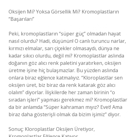
Oksijen Mi? Yoksa Görsellik Mi? Kromoplastların
“Başarıları”
Peki, kromoplastların “süper güç” olmadan hayat
nasıl olurdu? Hadi, düşünün! O canlı turuncu narlar,
kırmızı elmalar, sarı çiçekler olmasaydı, dünya ne
kadar sıkıcı olurdu, değil mi? Kromoplastlar aslında
doğanın göz alıcı renk paletini yaratırken, oksijen
üretme işine hiç bulaşmazlar. Bu yüzden aslında
onlara biraz eğlence katmalıyız. “Kloroplastlar sen
oksijen üret, biz biraz da renk katarak göz alıcı
olalım” diyorlar. İlişkilerde her zaman birinin “o
sıradan işleri” yapması gerekmez mi? Kromoplastlar
da bir anlamda “Süper kahraman mıyız? Evet! Ama
biraz daha gösterişli olmak da bizim işimiz” diyor.
Sonuç: Kloroplastlar Oksijen Üretiyor,
Kromoplastlar Eğlence Katıyor