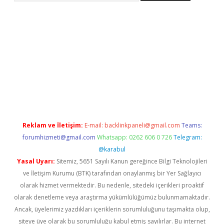
.com/
betexper güvenilir mi
elexbetgiris.org
Reklam ve İletişim:
E-mail:
backlinkpaneli@gmail.com
Teams:
forumhizmeti@gmail.com
Whatsapp: 0262 606 0 726
Telegram:
@karabul
Yasal Uyarı:
Sitemiz, 5651 Sayılı Kanun gereğince Bilgi Teknolojileri
ve İletişim Kurumu (BTK) tarafından onaylanmış bir Yer Sağlayıcı
olarak hizmet vermektedir. Bu nedenle, sitedeki içerikleri proaktif
olarak denetleme veya araştırma yükümlülüğümüz bulunmamaktadır.
Ancak, üyelerimiz yazdıkları içeriklerin sorumluluğunu taşımakta olup,
siteye üye olarak bu sorumluluğu kabul etmiş sayılırlar. Bu internet