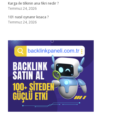
Karga ile tilkinin ana fikri nedir ?
Temmuz 24, 2026
101 nasıl oynanır kısaca ?
Temmuz 24, 2026