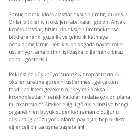
Sonuç olarak, kloroplastlar oksijen üretir, bu kesin.
Onlar bitkiler için oksijen fabrikaları gibidir. Ancak
kromoplastlar, bizim için oksijen üretmektense
bitkilere renk, güzellik ve çekicilik katmaya
odaklanmışlardır. Her ikisi de doğada hayati roller
üstleniyor, ama birinin işi başka, diğerininki biraz
daha… gösterişli.
Peki siz ne düşünüyorsunuz? Kloroplastların bu
oksijen üretme görevini üstlenmesi, gerçekten
takdir edilmesi gereken bir şey mi? Yoksa
kromoplastların renkli katkılarını daha çok ön plana
mı çıkarırsınız? Bitkilerle ilgili görüşlerinizi ve hangi
organelin en büyük süper kahraman olduğunu
düşündüğünüzü yorumlarda paylaşın, hep birlikte
eğlenceli bir tartışma başlatalım!