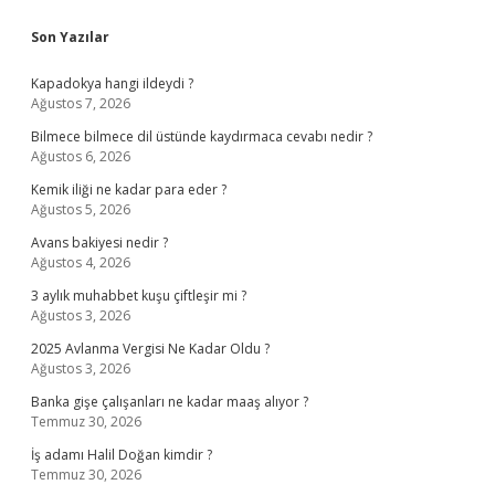
Sidebar
Son Yazılar
Kapadokya hangi ildeydi ?
Ağustos 7, 2026
Bilmece bilmece dil üstünde kaydırmaca cevabı nedir ?
Ağustos 6, 2026
Kemik iliği ne kadar para eder ?
Ağustos 5, 2026
Avans bakiyesi nedir ?
Ağustos 4, 2026
3 aylık muhabbet kuşu çiftleşir mi ?
Ağustos 3, 2026
2025 Avlanma Vergisi Ne Kadar Oldu ?
Ağustos 3, 2026
Banka gişe çalışanları ne kadar maaş alıyor ?
Temmuz 30, 2026
İş adamı Halil Doğan kimdir ?
Temmuz 30, 2026