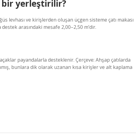
ir yerleştirilir?
ğüs levhası ve kirişlerden oluşan üçgen sisteme çatı makası
 destek arasındaki mesafe 2,00–2,50 m’dir.
saçaklar payandalarla desteklenir. Çerçeve: Ahşap çatılarda
nmış, bunlara dik olarak uzanan kısa kirişler ve alt kaplama