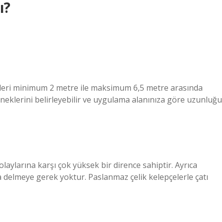
ı?
üleri minimum 2 metre ile maksimum 6,5 metre arasında
neklerini belirleyebilir ve uygulama alanınıza göre uzunluğu
 olaylarına karşı çok yüksek bir dirence sahiptir. Ayrıca
a delmeye gerek yoktur. Paslanmaz çelik kelepçelerle çatı