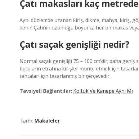
Çatı makasları kaç metrede b
Aynı düzlemde uzanan kiriş, dikme, mahya, kiriş, gö
denir. Çatının uzunluğu boyunca her bir makas veya
Çatı saçak genişliği nedir?
Normal saçak genişliği 75 – 100 cm’dir; daha geniş 
bacaların etrafına kirişler monte etmek için tasarla
tahtaları için tasarlanmış bir çerçevedir.
Tavsiyeli Bağlantılar:
Koltuk Ve Kanepe Aynı Mı
Tarih:
Makaleler