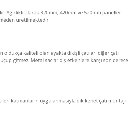
dir. Ağırlıklı olarak 320mm, 420mm ve 520mm paneller
meden üretilmektedir.
n oldukça kaliteli olan ayakta dikişli çatılar, diğer çatı
uçup gitmez. Metal saclar dış etkenlere karşı son derece
ilen katmanların uygulanmasıyla dik kenet çatı montajı