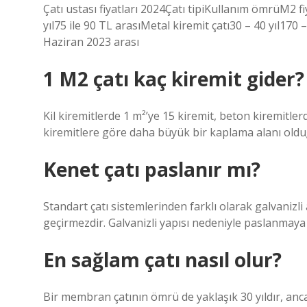
Çatı ustası fiyatları 2024Çatı tipiKullanım ömrüM2 fi
yıl75 ile 90 TL arasıMetal kiremit çatı30 – 40 yıl170
Haziran 2023 arası
1 M2 çatı kaç kiremit gider?
Kil kiremitlerde 1 m²’ye 15 kiremit, beton kiremitlerd
kiremitlere göre daha büyük bir kaplama alanı oldu
Kenet çatı paslanır mı?
Standart çatı sistemlerinden farklı olarak galvanizli a
geçirmezdir. Galvanizli yapısı nedeniyle paslanmay
En sağlam çatı nasıl olur?
Bir membran çatının ömrü de yaklaşık 30 yıldır, anc