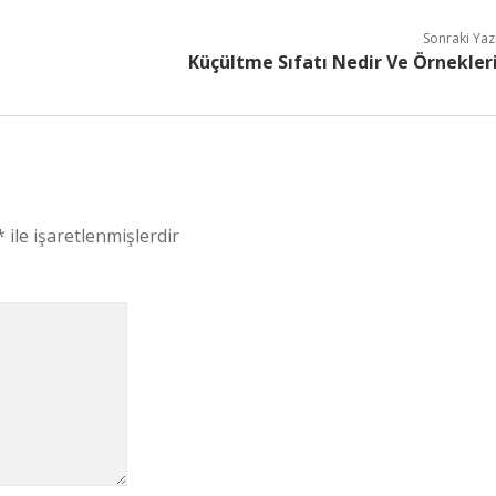
Sonraki Yaz
Küçültme Sıfatı Nedir Ve Örnekler
*
ile işaretlenmişlerdir