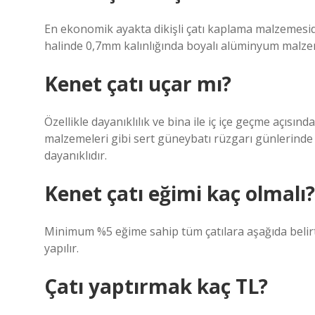
En ekonomik ayakta dikişli çatı kaplama malzemesi
halinde 0,7mm kalınlığında boyalı alüminyum malze
Kenet çatı uçar mı?
Özellikle dayanıklılık ve bina ile iç içe geçme açısında
malzemeleri gibi sert güneybatı rüzgarı günlerinde 
dayanıklıdır.
Kenet çatı eğimi kaç olmalı?
Minimum %5 eğime sahip tüm çatılara aşağıda belirt
yapılır.
Çatı yaptırmak kaç TL?