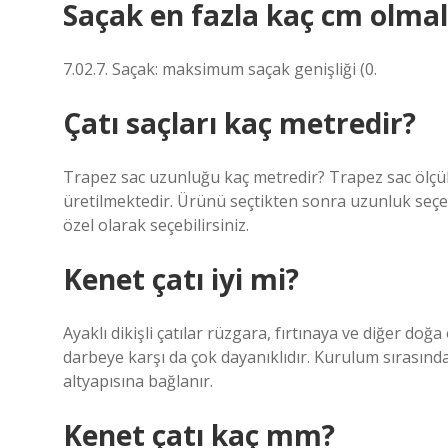
Saçak en fazla kaç cm olmal
7.02.7. Saçak: maksimum saçak genişliği (0.
Çatı saçları kaç metredir?
Trapez sac uzunluğu kaç metredir? Trapez sac ölç
üretilmektedir. Ürünü seçtikten sonra uzunluk seçe
özel olarak seçebilirsiniz.
Kenet çatı iyi mi?
Ayaklı dikişli çatılar rüzgara, fırtınaya ve diğer doğa
darbeye karşı da çok dayanıklıdır. Kurulum sırasınd
altyapısına bağlanır.
Kenet çatı kaç mm?