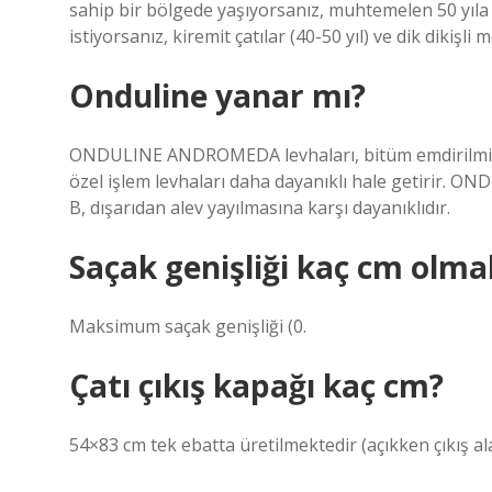
sahip bir bölgede yaşıyorsanız, muhtemelen 50 yıla ka
istiyorsanız, kiremit çatılar (40-50 yıl) ve dik dikişli 
Onduline yanar mı?
ONDULINE ANDROMEDA levhaları, bitüm emdirilmiş biy
özel işlem levhaları daha dayanıklı hale getirir
B, dışarıdan alev yayılmasına karşı dayanıklıdır.
Saçak genişliği kaç cm olmal
Maksimum saçak genişliği (0.
Çatı çıkış kapağı kaç cm?
54×83 cm tek ebatta üretilmektedir (açıkken çıkış al