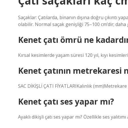
Çatı saçakları kaç c
Saçaklar: Çatılarda, binanın dışına doğru çıkıntı yapa
olabilir. Normal saçak genişliği 75–100 cm’dir; daha
Kenet çatı ömrü ne kadardı
Kırsal kesimlerde yaşam süresi 120 yıl, kıyı kesimleri
Kenet çatının metrekaresi 
SAC DİKİŞLİ ÇATI FİYATLARIKalınlık (mm)Metrekare 
Kenet çatı ses yapar mı?
Ayaklı dikişli çatı ses yapar mı? Özellikle ses yalıtı