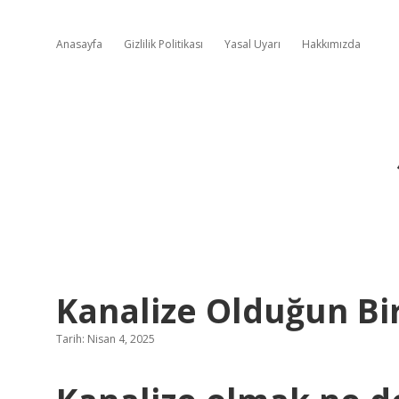
Anasayfa
Gizlilik Politikası
Yasal Uyarı
Hakkımızda
Kanalize Olduğun Bi
Tarih: Nisan 4, 2025