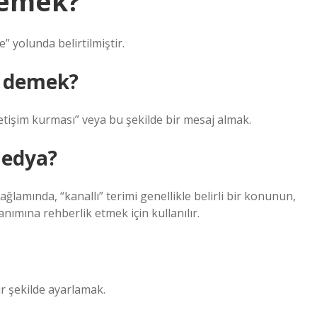
demek?
” yolunda belirtilmiştir.
e demek?
iletişim kurması” veya bu şekilde bir mesaj almak.
medya?
lamında, “kanallı” terimi genellikle belirli bir konunun,
anımına rehberlik etmek için kullanılır.
bir şekilde ayarlamak.