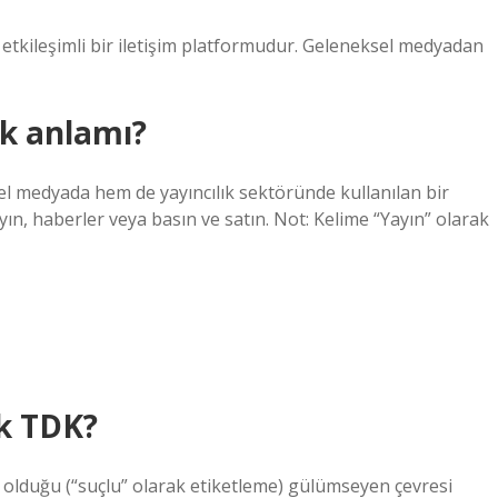
ği etkileşimli bir iletişim platformudur. Geleneksel medyadan
k anlamı?
el medyada hem de yayıncılık sektöründe kullanılan bir
ayın, haberler veya basın ve satın. Not: Kelime “Yayın” olarak
k TDK?
r olduğu (“suçlu” olarak etiketleme) gülümseyen çevresi