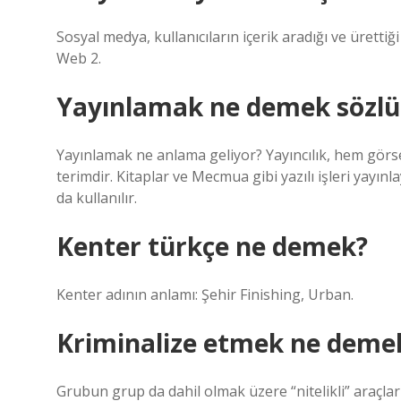
Sosyal medya, kullanıcıların içerik aradığı ve üretti
Web 2.
Yayınlamak ne demek sözlü
Yayınlamak ne anlama geliyor? Yayıncılık, hem görs
terimdir. Kitaplar ve Mecmua gibi yazılı işleri yayınl
da kullanılır.
Kenter türkçe ne demek?
Kenter adının anlamı: Şehir Finishing, Urban.
Kriminalize etmek ne deme
Grubun grup da dahil olmak üzere “nitelikli” araçla