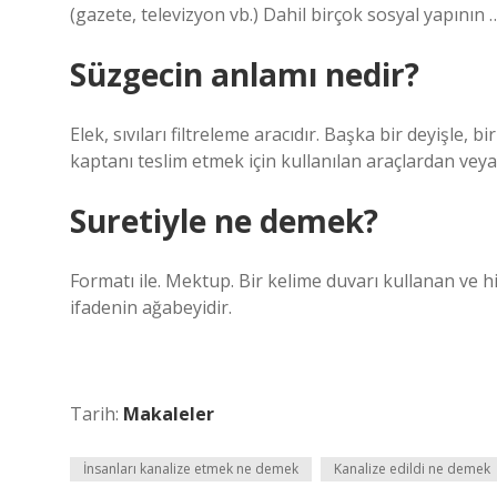
(gazete, televizyon vb.) Dahil birçok sosyal yapının 
Süzgecin anlamı nedir?
Elek, sıvıları filtreleme aracıdır. Başka bir deyişle, b
kaptanı teslim etmek için kullanılan araçlardan vey
Suretiyle ne demek?
Formatı ile. Mektup. Bir kelime duvarı kullanan ve h
ifadenin ağabeyidir.
Tarih:
Makaleler
İnsanları kanalize etmek ne demek
Kanalize edildi ne demek