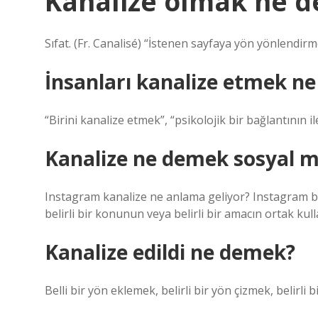
Kanalize olmak ne 
Sıfat. (Fr. Canalisé) “İstenen sayfaya yön yönlendirme
İnsanları kanalize etmek n
“Birini kanalize etmek”, “psikolojik bir bağlantının 
Kanalize ne demek sosyal 
Instagram kanalize ne anlama geliyor? Instagram bağ
belirli bir konunun veya belirli bir amacın ortak kull
Kanalize edildi ne demek?
Belli bir yön eklemek, belirli bir yön çizmek, belirli 