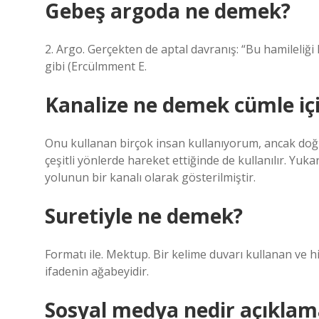
Gebeş argoda ne demek?
2. Argo. Gerçekten de aptal davranış: “Bu hamileliği
gibi (Ercülmment E.
Kanalize ne demek cümle iç
Onu kullanan birçok insan kullanıyorum, ancak doğru
çeşitli yönlerde hareket ettiğinde de kullanılır. Yu
yolunun bir kanalı olarak gösterilmiştir.
Suretiyle ne demek?
Formatı ile. Mektup. Bir kelime duvarı kullanan ve h
ifadenin ağabeyidir.
Sosyal medya nedir açıklam