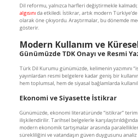
Dil reformu, yalnızca harfleri değiştirmekle kalmad
algısını
da etkiledi. İstikrar, artık modern Türkiye’
olarak öne çıkıyordu. Araştırmalar, bu dönemde medy
gösterir.
Modern Kullanım ve Küresel
Günümüzde TDK Onayı ve Resmi Ya
Türk Dil Kurumu günümüzde, kelimenin yazımını “is
yayınlardan resmi belgelere kadar geniş bir kullan
hem toplumsal, hem de siyasal bağlamlarda kullanılab
Ekonomi ve Siyasette İstikrar
Günümüzde, ekonomi literatüründe “istikrar” terimi 
ilişkilendirilir. Tarihsel belgelerle karşılaştırıldığı
modern ekonomik tartışmalar arasında paralellikler g
sürekliliğini ve vatandaşın güven duygusunu analiz 