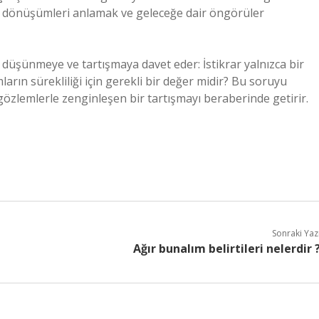
l dönüşümleri anlamak ve geleceğe dair öngörüler
düşünmeye ve tartışmaya davet eder: İstikrar yalnızca bir
arın sürekliliği için gerekli bir değer midir? Bu soruyu
özlemlerle zenginleşen bir tartışmayı beraberinde getirir.
Sonraki Yaz
Ağır bunalım belirtileri nelerdir 