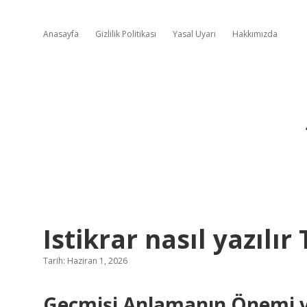
Anasayfa
Gizlilik Politikası
Yasal Uyarı
Hakkımızda
Istikrar nasıl yazılır
Tarih: Haziran 1, 2026
Geçmişi Anlamanın Önemi v