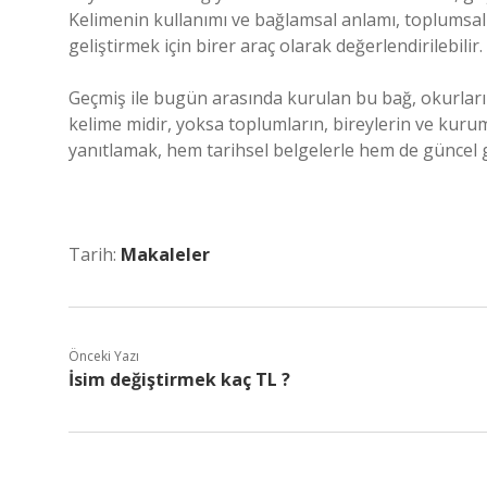
Kelimenin kullanımı ve bağlamsal anlamı, toplumsa
geliştirmek için birer araç olarak değerlendirilebilir.
Geçmiş ile bugün arasında kurulan bu bağ, okurları 
kelime midir, yoksa toplumların, bireylerin ve kuruml
yanıtlamak, hem tarihsel belgelerle hem de güncel g
Tarih:
Makaleler
Önceki Yazı
İsim değiştirmek kaç TL ?