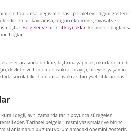
nımının toplumsal değişimle nasıl paralel evrildiğini gösterir.
şkilendirilen bir kavramsa, bugün ekonomik, siyasal ve
önüşmüştür.
Belgeler ve birincil kaynaklar
, kelimenin bağlamsa
ine bağlar.
aleler arasında bir karşılaştırma yapmak, okurlara kendi
n, devletin ve toplumun istikrar arayışı, bireysel yaşamın
tada sorulabilir: Toplumsal istikrar, bireysel istikrarı nasıl
lar
il kuralı değil, aynı zamanda tarih boyunca süregelen
temsil eder. Tarihsel belgeler, resmi yazışmalar ve birincil
 geçmişi anlamanın bugünü yorumlamadaki önemini gösterir.