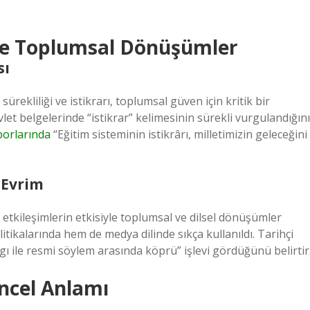
 ve Toplumsal Dönüşümler
sı
ürekliliği ve istikrarı, toplumsal güven için kritik bir
et belgelerinde “istikrar” kelimesinin sürekli vurgulandığını
porlarında
“Eğitim sisteminin istikrârı, milletimizin geleceğini
 Evrim
etkileşimlerin etkisiyle toplumsal ve dilsel dönüşümler
tikalarında hem de medya dilinde sıkça kullanıldı. Tarihçi
 ile resmi söylem arasında köprü” işlevi gördüğünü belirtir
üncel Anlamı