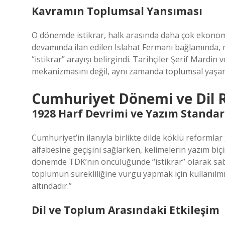
Kavramın Toplumsal Yansıması
O dönemde istikrar, halk arasında daha çok ekonom
devamında ilan edilen Islahat Fermanı bağlamında,
“istikrar” arayışı belirgindi. Tarihçiler Şerif Mardin
mekanizmasını değil, aynı zamanda toplumsal yaşam
Cumhuriyet Dönemi ve Dil
1928 Harf Devrimi ve Yazım Standar
Cumhuriyet’in ilanıyla birlikte dilde köklü reforml
alfabesine geçişini sağlarken, kelimelerin yazım biçi
dönemde TDK’nın öncülüğünde “istikrar” olarak sab
toplumun sürekliliğine vurgu yapmak için kullanılmış
altındadır.”
Dil ve Toplum Arasındaki Etkileşim