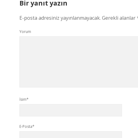
Bir yanıt yazın
E-posta adresiniz yayınlanmayacak.
Gerekli alanlar
Yorum
İsim*
E-Posta*