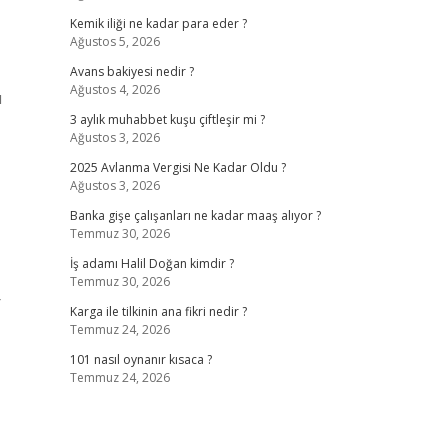
Kemik iliği ne kadar para eder ?
Ağustos 5, 2026
Avans bakiyesi nedir ?
Ağustos 4, 2026
u
3 aylık muhabbet kuşu çiftleşir mi ?
Ağustos 3, 2026
2025 Avlanma Vergisi Ne Kadar Oldu ?
Ağustos 3, 2026
Banka gişe çalışanları ne kadar maaş alıyor ?
Temmuz 30, 2026
İş adamı Halil Doğan kimdir ?
Temmuz 30, 2026
r
Karga ile tilkinin ana fikri nedir ?
Temmuz 24, 2026
101 nasıl oynanır kısaca ?
Temmuz 24, 2026