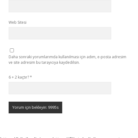
Web Sitesi
Daha sonraki yorumlarımda kullanılması için adım, e-posta adresim
ve site adresim bu tarayıcıya kaydedilsin.
6 + 2 kaçtır?
*