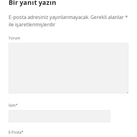
Bir yanıt yazın
E-posta adresiniz yayınlanmayacak.
Gerekli alanlar
*
ile işaretlenmişlerdir
Yorum
İsim*
E-Posta*