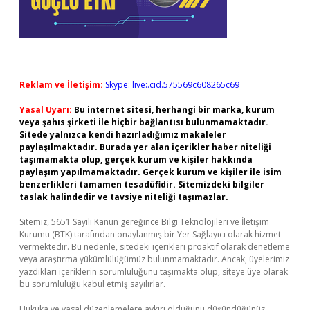
Reklam ve İletişim:
Skype: live:.cid.575569c608265c69
Yasal Uyarı:
Bu internet sitesi, herhangi bir marka, kurum
veya şahıs şirketi ile hiçbir bağlantısı bulunmamaktadır.
Sitede yalnızca kendi hazırladığımız makaleler
paylaşılmaktadır. Burada yer alan içerikler haber niteliği
taşımamakta olup, gerçek kurum ve kişiler hakkında
paylaşım yapılmamaktadır. Gerçek kurum ve kişiler ile isim
benzerlikleri tamamen tesadüfidir. Sitemizdeki bilgiler
taslak halindedir ve tavsiye niteliği taşımazlar.
Sitemiz, 5651 Sayılı Kanun gereğince Bilgi Teknolojileri ve İletişim
Kurumu (BTK) tarafından onaylanmış bir Yer Sağlayıcı olarak hizmet
vermektedir. Bu nedenle, sitedeki içerikleri proaktif olarak denetleme
veya araştırma yükümlülüğümüz bulunmamaktadır. Ancak, üyelerimiz
yazdıkları içeriklerin sorumluluğunu taşımakta olup, siteye üye olarak
bu sorumluluğu kabul etmiş sayılırlar.
Hukuka ve yasal düzenlemelere aykırı olduğunu düşündüğünüz