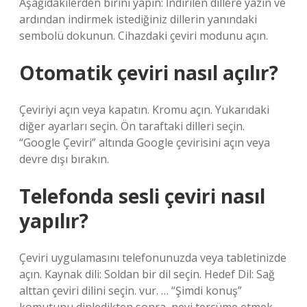
Aşağıdakilerden birini yapın: İndirilen dillere yazın ve
ardından indirmek istediğiniz dillerin yanındaki
sembolü dokunun. Cihazdaki çeviri modunu açın.
Otomatik çeviri nasıl açılır?
Çeviriyi açın veya kapatın. Kromu açın. Yukarıdaki
diğer ayarları seçin. Ön taraftaki dilleri seçin.
“Google Çeviri” altında Google çevirisini açın veya
devre dışı bırakın.
Telefonda sesli çeviri nasıl
yapılır?
Çeviri uygulamasını telefonunuzda veya tabletinizde
açın. Kaynak dili: Soldan bir dil seçin. Hedef Dil: Sağ
alttan çeviri dilini seçin. vur. … “Şimdi konuş”