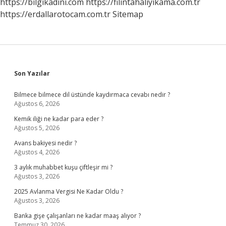
https://bilgikadini.com
https://filintahaliyikama.com.tr
https://erdallarotocam.com.tr
Sitemap
Sidebar
Son Yazılar
Bilmece bilmece dil üstünde kaydırmaca cevabı nedir ?
Ağustos 6, 2026
Kemik iliği ne kadar para eder ?
Ağustos 5, 2026
Avans bakiyesi nedir ?
Ağustos 4, 2026
3 aylık muhabbet kuşu çiftleşir mi ?
Ağustos 3, 2026
2025 Avlanma Vergisi Ne Kadar Oldu ?
Ağustos 3, 2026
Banka gişe çalışanları ne kadar maaş alıyor ?
Temmuz 30, 2026