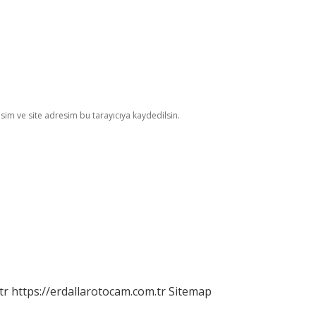
im ve site adresim bu tarayıcıya kaydedilsin.
tr
https://erdallarotocam.com.tr
Sitemap