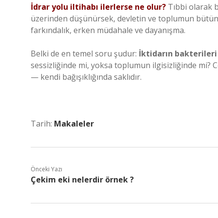
İdrar yolu iltihabı ilerlerse ne olur?
Tıbbi olarak b
üzerinden düşünürsek, devletin ve toplumun bütünl
farkındalık, erken müdahale ve dayanışma.
Belki de en temel soru şudur:
İktidarın bakteriler
sessizliğinde mi, yoksa toplumun ilgisizliğinde mi
— kendi bağışıklığında saklıdır.
Tarih:
Makaleler
Önceki Yazı
Çekim eki nelerdir örnek ?