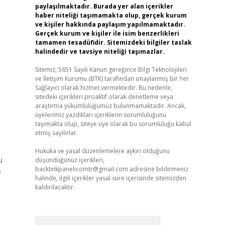
paylaşılmaktadır. Burada yer alan içerikler
haber niteliği taşımamakta olup, gerçek kurum
ve kişiler hakkında paylaşım yapılmamaktadır.
Gerçek kurum ve kişiler ile isim benzerlikleri
tamamen tesadüfidir. Sitemizdeki bilgiler taslak
halindedir ve tavsiye niteliği taşımazlar.
Sitemiz, 5651 Sayılı Kanun gereğince Bilgi Teknolojileri
ve İletişim Kurumu (BTK) tarafından onaylanmış bir Yer
Sağlayıcı olarak hizmet vermektedir. Bu nedenle,
sitedeki içerikleri proaktif olarak denetleme veya
araştırma yükümlülüğümüz bulunmamaktadır. Ancak,
üyelerimiz yazdıkları içeriklerin sorumluluğunu
taşımakta olup, siteye üye olarak bu sorumluluğu kabul
etmiş sayılırlar.
Hukuka ve yasal düzenlemelere aykırı olduğunu
u
düşündüğünüz içerikleri,
backlinkpanelicomtr@gmail.com
adresine bildirmeniz
e
halinde, ilgili içerikler yasal süre içerisinde sitemizden
kaldırılacaktır.
Arama