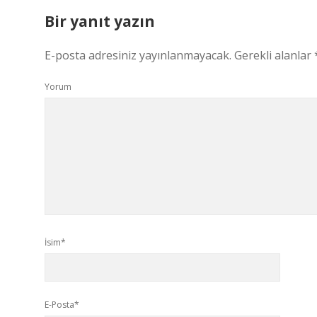
Bir yanıt yazın
E-posta adresiniz yayınlanmayacak.
Gerekli alanlar
Yorum
İsim*
E-Posta*