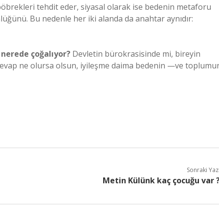
öbrekleri tehdit eder, siyasal olarak ise bedenin metaforu
üğünü. Bu nedenle her iki alanda da anahtar aynıdır:
i nerede çoğalıyor?
Devletin bürokrasisinde mi, bireyin
? Cevap ne olursa olsun, iyileşme daima bedenin —ve toplumu
Sonraki Yaz
Metin Külünk kaç çocuğu var 