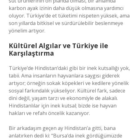
süt ürünlerinin ön planda olması, bir anlamda
karbon ayak izinin daha düşük olmasına yardımcı
oluyor. Türkiye’de et tüketimi nispeten yüksek, ama
son yıllarda bitkisel ve sürdürülebilir beslenmeye
yönelim artıyor.
Kültürel Algılar ve Türkiye ile
Karşılaştırma
Türkiye’de Hindistan’daki gibi bir inek kutsallığı yok,
tabii. Ama insanların hayvanlara saygısı giderek
artıyor; örneğin sokak köpekleri ve kedilere yönelik
sosyal farkındalık yükseliyor. Kültürel fark, sadece
dini değil, yaşam tarzı ve ekonomiyle de alakalı.
Hindistanlılar için inek kutsal; bizde ise hayvan
hakları ve refahı öncelik kazanıyor.
Bir arkadaşım geçen ay Hindistan’a gitti, bana
anlatırken dedi ki: “Bursa’da inek gördüğümüzde