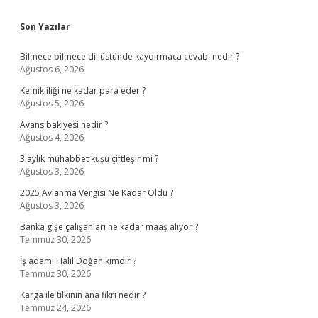
Sidebar
Son Yazılar
Bilmece bilmece dil üstünde kaydırmaca cevabı nedir ?
Ağustos 6, 2026
Kemik iliği ne kadar para eder ?
Ağustos 5, 2026
Avans bakiyesi nedir ?
Ağustos 4, 2026
3 aylık muhabbet kuşu çiftleşir mi ?
Ağustos 3, 2026
2025 Avlanma Vergisi Ne Kadar Oldu ?
Ağustos 3, 2026
Banka gişe çalışanları ne kadar maaş alıyor ?
Temmuz 30, 2026
İş adamı Halil Doğan kimdir ?
Temmuz 30, 2026
Karga ile tilkinin ana fikri nedir ?
Temmuz 24, 2026