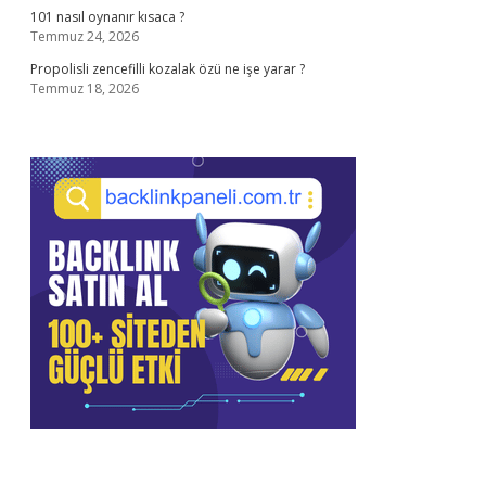
101 nasıl oynanır kısaca ?
Temmuz 24, 2026
Propolisli zencefilli kozalak özü ne işe yarar ?
Temmuz 18, 2026