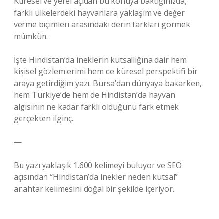
Küresel ve yerel açıdan bu konuya baktığınızda,
farklı ülkelerdeki hayvanlara yaklaşım ve değer
verme biçimleri arasındaki derin farkları görmek
mümkün.
İşte Hindistan’da ineklerin kutsallığına dair hem
kişisel gözlemlerimi hem de küresel perspektifi bir
araya getirdiğim yazı. Bursa’dan dünyaya bakarken,
hem Türkiye’de hem de Hindistan’da hayvan
algısının ne kadar farklı olduğunu fark etmek
gerçekten ilginç.
—
Bu yazı yaklaşık 1.600 kelimeyi buluyor ve SEO
açısından “Hindistan’da inekler neden kutsal”
anahtar kelimesini doğal bir şekilde içeriyor.