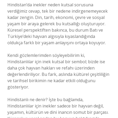
Hindistan’da inekler neden kutsal sorusuna
verdiğimiz cevap, tek bir nedene indirgenemeyecek
kadar zengin. Din, tarih, ekonomi, çevre ve sosyal
yaşam bir araya gelerek bu kutsallığı oluşturuyor.
Küresel perspektiften bakınca, bu durum Batı ve
Türkiye’deki hayvan algısıyla kıyaslandığında
oldukça farklı bir yaşam anlayışını ortaya koyuyor.
Kendi gözlemlerimden söyleyebilirim ki,
Hindistanlılar için inek kutsal bir sembol; bizde ise
daha çok hayvan hakları ve refahı üzerinden
değerlendiriliyor. Bu fark, aslında kültürel çeşitliliğin
ve tarihsel birikimin ne kadar etkili olduğunu
gösteriyor.
Hindistanlı ne denir? İşte bu bağlamda,
Hindistanlılar için inekler sadece bir hayvan değil,
yaşamın, kültürün ve dini inancın somut bir parçası.