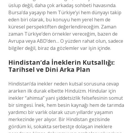
üslup değil, daha çok arkadaş sohbeti havasında.
Bursa’da yaşayıp hem Türkiye’yi hem dünyayı takip
eden biri olarak, bu konuyu hem yerel hem de
küresel perspektiften değerlendireceğim. Zaman
zaman Türkiye’den örnekler vereceğim, bazen de
Avrupa veya ABD’den… O yüzden rahat olun, sadece
bilgiler değil, biraz da gözlemler var işin içinde.
Hindistan’da İneklerin Kutsallığı:
Tarihsel ve Dini Arka Plan
Hindistan’da inekler neden kutsal sorusuna cevap
ararken ilk durak elbette Hinduizm. Hindular için
inekler “ahimsa” yani şiddetsizlik felsefesinin somut
bir simgesi. İnek, hem besin kaynağı hem de tarımda
yardımcı bir varlık olarak uzun yıllardır yaşamın
merkezinde yer alıyor. Bir Hindistan gezisinde
gördüm ki, sokakta serbestçe dolaşan ineklere