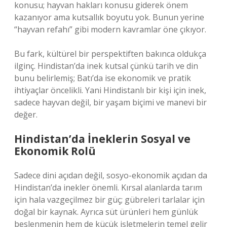
konusu; hayvan hakları konusu giderek önem
kazanıyor ama kutsallık boyutu yok. Bunun yerine
“hayvan refahı” gibi modern kavramlar öne çıkıyor.
Bu fark, kültürel bir perspektiften bakınca oldukça
ilginç. Hindistan’da inek kutsal çünkü tarih ve din
bunu belirlemiş; Batı’da ise ekonomik ve pratik
ihtiyaçlar öncelikli. Yani Hindistanlı bir kişi için inek,
sadece hayvan değil, bir yaşam biçimi ve manevi bir
değer.
Hindistan’da İneklerin Sosyal ve
Ekonomik Rolü
Sadece dini açıdan değil, sosyo-ekonomik açıdan da
Hindistan’da inekler önemli. Kırsal alanlarda tarım
için hala vazgeçilmez bir güç; gübreleri tarlalar için
doğal bir kaynak. Ayrıca süt ürünleri hem günlük
beslenmenin hem de küçük işletmelerin temel gelir