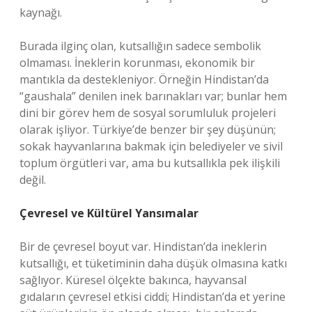
kaynağı.
Burada ilginç olan, kutsallığın sadece sembolik
olmaması. İneklerin korunması, ekonomik bir
mantıkla da destekleniyor. Örneğin Hindistan’da
“gaushala” denilen inek barınakları var; bunlar hem
dini bir görev hem de sosyal sorumluluk projeleri
olarak işliyor. Türkiye’de benzer bir şey düşünün;
sokak hayvanlarına bakmak için belediyeler ve sivil
toplum örgütleri var, ama bu kutsallıkla pek ilişkili
değil.
Çevresel ve Kültürel Yansımalar
Bir de çevresel boyut var. Hindistan’da ineklerin
kutsallığı, et tüketiminin daha düşük olmasına katkı
sağlıyor. Küresel ölçekte bakınca, hayvansal
gıdaların çevresel etkisi ciddi; Hindistan’da et yerine