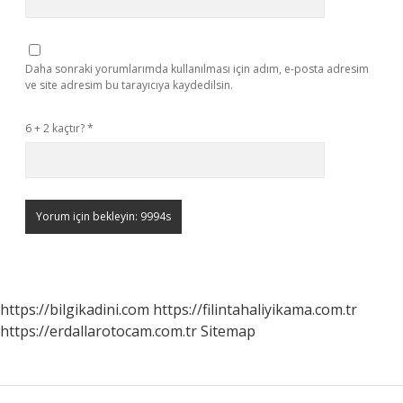
Daha sonraki yorumlarımda kullanılması için adım, e-posta adresim
ve site adresim bu tarayıcıya kaydedilsin.
6 + 2 kaçtır?
*
https://bilgikadini.com
https://filintahaliyikama.com.tr
https://erdallarotocam.com.tr
Sitemap