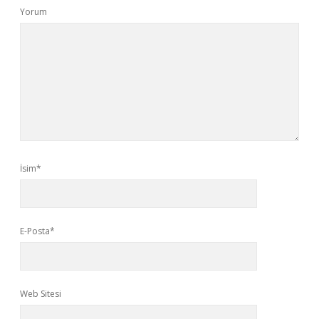
Yorum
İsim*
E-Posta*
Web Sitesi