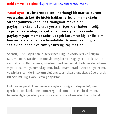
Reklam ve İletişim:
Skype: live:.cid.575569c608265c69
Yasal Uyarı:
Bu internet sitesi, herhangi bir marka, kurum
veya şahıs şirketi ile hiçbir bağlantısı bulunmamaktadır.
Sitede yalnızca kendi hazırladığımız makaleler
paylaşılmaktadır. Burada yer alan içerikler haber niteliği
taşımamakta olup, gerçek kurum ve kişiler hakkında
paylaşım yapılmamaktadır. Gerçek kurum ve kişiler ile isim
benzerlikleri tamamen tesadüfidir. Sitemizdeki bilgiler
taslak halindedir ve tavsiye niteliği taşımazlar.
Sitemiz, 5651 Sayılı Kanun gereğince Bilgi Teknolojileri ve İletişim
Kurumu (BTK) tarafından onaylanmış bir Yer Sağlayıcı olarak hizmet
vermektedir. Bu nedenle, sitedeki içerikleri proaktif olarak denetleme
veya araştırma yükümlülüğümüz bulunmamaktadır. Ancak, üyelerimiz
yazdıkları içeriklerin sorumluluğunu taşımakta olup, siteye üye olarak
bu sorumluluğu kabul etmiş sayılırlar.
Hukuka ve yasal düzenlemelere aykırı olduğunu düşündüğünüz
içerikleri,
backlinkpanelicomtr@gmail.com
adresine bildirmeniz
halinde, ilgili içerikler yasal süre içerisinde sitemizden kaldırılacaktır.
Arama