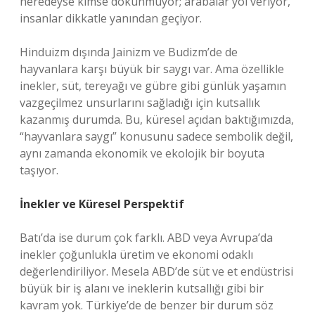
neredeyse kimse dokunmuyor; arabalar yol veriyor,
insanlar dikkatle yanından geçiyor.
Hinduizm dışında Jainizm ve Budizm’de de
hayvanlara karşı büyük bir saygı var. Ama özellikle
inekler, süt, tereyağı ve gübre gibi günlük yaşamın
vazgeçilmez unsurlarını sağladığı için kutsallık
kazanmış durumda. Bu, küresel açıdan baktığımızda,
“hayvanlara saygı” konusunu sadece sembolik değil,
aynı zamanda ekonomik ve ekolojik bir boyuta
taşıyor.
İnekler ve Küresel Perspektif
Batı’da ise durum çok farklı. ABD veya Avrupa’da
inekler çoğunlukla üretim ve ekonomi odaklı
değerlendiriliyor. Mesela ABD’de süt ve et endüstrisi
büyük bir iş alanı ve ineklerin kutsallığı gibi bir
kavram yok. Türkiye’de de benzer bir durum söz