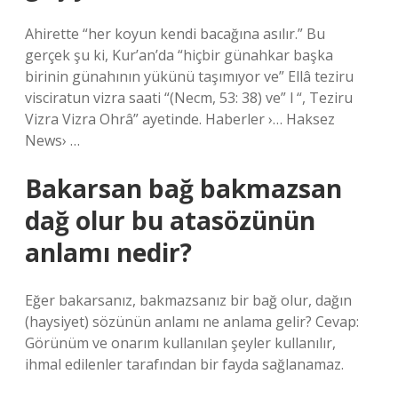
Ahirette “her koyun kendi bacağına asılır.” Bu
gerçek şu ki, Kur’an’da “hiçbir günahkar başka
birinin günahının yükünü taşımıyor ve” Ellâ teziru
visciratun vizra saati “(Necm, 53: 38) ve” l “, Teziru
Vizra Vizra Ohrâ” ayetinde. Haberler ›… Haksez
News› …
Bakarsan bağ bakmazsan
dağ olur bu atasözünün
anlamı nedir?
Eğer bakarsanız, bakmazsanız bir bağ olur, dağın
(haysiyet) sözünün anlamı ne anlama gelir? Cevap:
Görünüm ve onarım kullanılan şeyler kullanılır,
ihmal edilenler tarafından bir fayda sağlanamaz.