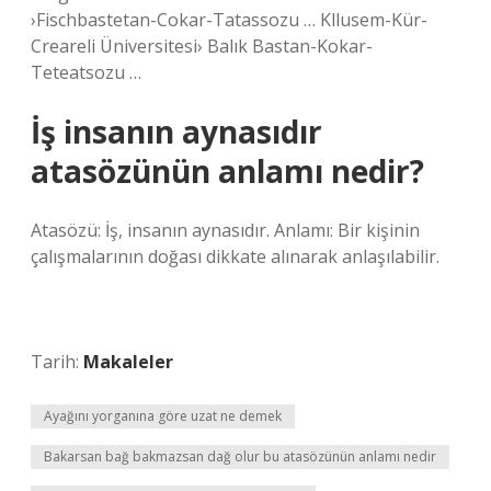
›Fischbastetan-Cokar-Tatassozu … Kllusem-Kür-
Creareli Üniversitesi› Balık Bastan-Kokar-
Teteatsozu …
İş insanın aynasıdır
atasözünün anlamı nedir?
Atasözü: İş, insanın aynasıdır. Anlamı: Bir kişinin
çalışmalarının doğası dikkate alınarak anlaşılabilir.
Tarih:
Makaleler
Ayağını yorganına göre uzat ne demek
Bakarsan bağ bakmazsan dağ olur bu atasözünün anlamı nedir