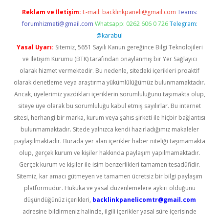
Reklam ve İletişim:
E-mail:
backlinkpaneli@gmail.com
Teams:
forumhizmeti@gmail.com
Whatsapp: 0262 606 0 726
Telegram:
@karabul
Yasal Uyarı:
Sitemiz, 5651 Sayılı Kanun gereğince Bilgi Teknolojileri
ve İletişim Kurumu (BTK) tarafından onaylanmış bir Yer Sağlayıcı
olarak hizmet vermektedir. Bu nedenle, sitedeki içerikleri proaktif
olarak denetleme veya araştırma yükümlülüğümüz bulunmamaktadır.
Ancak, üyelerimiz yazdıkları içeriklerin sorumluluğunu taşımakta olup,
siteye üye olarak bu sorumluluğu kabul etmiş sayılırlar. Bu internet
sitesi, herhangi bir marka, kurum veya şahıs şirketi ile hiçbir bağlantısı
bulunmamaktadır. Sitede yalnızca kendi hazırladığımız makaleler
paylaşılmaktadır. Burada yer alan içerikler haber niteliği taşımamakta
olup, gerçek kurum ve kişiler hakkında paylaşım yapılmamaktadır.
Gerçek kurum ve kişiler ile isim benzerlikleri tamamen tesadüfidir.
Sitemiz, kar amacı gütmeyen ve tamamen ücretsiz bir bilgi paylaşım
platformudur. Hukuka ve yasal düzenlemelere aykırı olduğunu
düşündüğünüz içerikleri,
backlinkpanelicomtr@gmail.com
adresine bildirmeniz halinde, ilgili içerikler yasal süre içerisinde