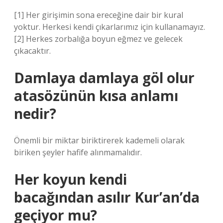
[1] Her girişimin sona ereceğine dair bir kural
yoktur. Herkesi kendi çıkarlarımız için kullanamayız.
[2] Herkes zorbalığa boyun eğmez ve gelecek
çıkacaktır.
Damlaya damlaya göl olur
atasözünün kısa anlamı
nedir?
Önemli bir miktar biriktirerek kademeli olarak
biriken şeyler hafife alınmamalıdır.
Her koyun kendi
bacağından asılır Kur’an’da
geçiyor mu?