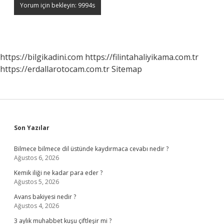
https://bilgikadini.com
https://filintahaliyikama.com.tr
https://erdallarotocam.com.tr
Sitemap
Sidebar
Son Yazılar
Bilmece bilmece dil üstünde kaydırmaca cevabı nedir ?
Ağustos 6, 2026
Kemik iliği ne kadar para eder ?
Ağustos 5, 2026
Avans bakiyesi nedir ?
Ağustos 4, 2026
3 aylık muhabbet kuşu çiftleşir mi ?