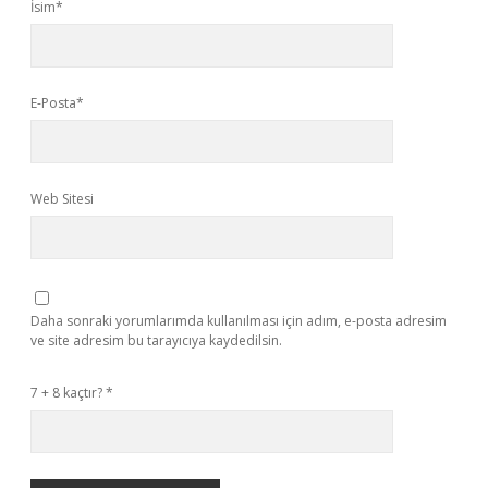
İsim*
E-Posta*
Web Sitesi
Daha sonraki yorumlarımda kullanılması için adım, e-posta adresim
ve site adresim bu tarayıcıya kaydedilsin.
7 + 8 kaçtır?
*