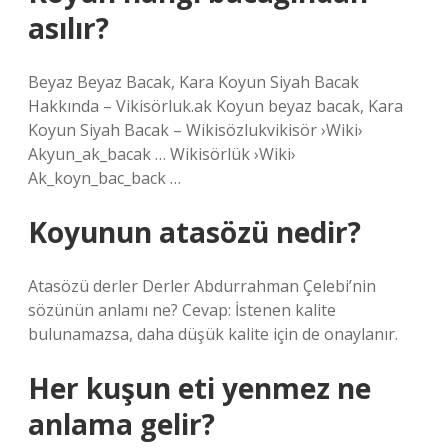
asılır?
Beyaz Beyaz Bacak, Kara Koyun Siyah Bacak
Hakkında – Vikisörluk.ak Koyun beyaz bacak, Kara
Koyun Siyah Bacak – Wikisözlukvikisör ›Wiki›
Akyun_ak_bacak … Wikisörlük ›Wiki›
Ak_koyn_bac_back …
Koyunun atasözü nedir?
Atasözü derler Derler Abdurrahman Çelebi’nin
sözünün anlamı ne? Cevap: İstenen kalite
bulunamazsa, daha düşük kalite için de onaylanır.
Her kuşun eti yenmez ne
anlama gelir?