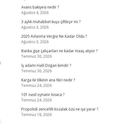
Avans bakiyesi nedir ?
Ağustos 4, 2026
3 aylık muhabbet kuşu çiftleşir mi ?
Ağustos 3, 2026
2025 Avlanma Vergisi Ne Kadar Oldu ?
Ağustos 3, 2026
Banka gişe çalışanları ne kadar maaş alıyor ?
Temmuz 30, 2026
ı
İş adamı Halil Doğan kimdir ?
Temmuz 30, 2026
Karga ile tilkinin ana fikri nedir ?
Temmuz 24, 2026
101 nasıl oynanır kısaca ?
Temmuz 24, 2026
.
Propolisli zencefilli kozalak özü ne işe yarar ?
Temmuz 18, 2026
k