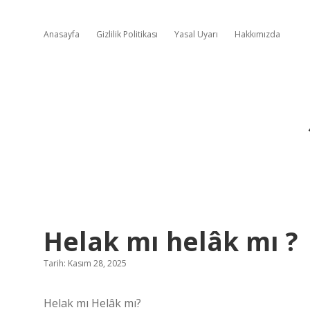
Anasayfa
Gizlilik Politikası
Yasal Uyarı
Hakkımızda
Helak mı helâk mı ?
Tarih: Kasım 28, 2025
Helak mı Helâk mı?