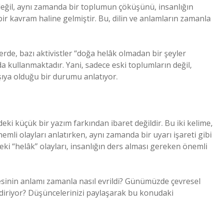
değil, aynı zamanda bir toplumun çöküşünü, insanlığın
bir kavram haline gelmiştir. Bu, dilin ve anlamların zamanla
erde, bazı aktivistler “doğa helâk olmadan bir şeyler
 kullanmaktadır. Yani, sadece eski toplumların değil,
şıya olduğu bir durumu anlatıyor.
eki küçük bir yazım farkından ibaret değildir. Bu iki kelime,
nemli olayları anlatırken, aynı zamanda bir uyarı işareti gibi
i “helâk” olayları, insanlığın ders alması gereken önemli
mesinin anlamı zamanla nasıl evrildi? Günümüzde çevresel
endiriyor? Düşüncelerinizi paylaşarak bu konudaki