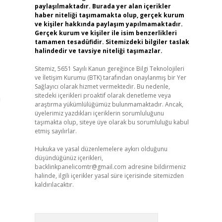
paylaşılmaktadır. Burada yer alan içerikler
haber niteliği taşımamakta olup, gerçek kurum
ve kişiler hakkında paylaşım yapılmamaktadır.
Gerçek kurum ve kişiler ile isim benzerlikleri
tamamen tesadüfidir. Sitemizdeki bilgiler taslak
halindedir ve tavsiye niteliği taşımazlar.
Sitemiz, 5651 Sayılı Kanun gereğince Bilgi Teknolojileri
ve İletişim Kurumu (BTK) tarafından onaylanmış bir Yer
Sağlayıcı olarak hizmet vermektedir. Bu nedenle,
sitedeki içerikleri proaktif olarak denetleme veya
a
araştırma yükümlülüğümüz bulunmamaktadır. Ancak,
üyelerimiz yazdıkları içeriklerin sorumluluğunu
taşımakta olup, siteye üye olarak bu sorumluluğu kabul
etmiş sayılırlar.
Hukuka ve yasal düzenlemelere aykırı olduğunu
düşündüğünüz içerikleri,
backlinkpanelicomtr@gmail.com
adresine bildirmeniz
halinde, ilgili içerikler yasal süre içerisinde sitemizden
kaldırılacaktır.
Arama