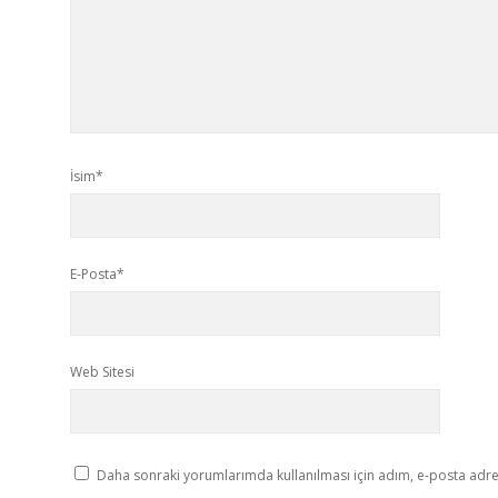
İsim*
E-Posta*
Web Sitesi
Daha sonraki yorumlarımda kullanılması için adım, e-posta adres