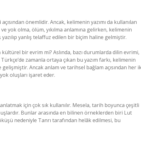
i açısından önemlidir. Ancak, kelimenin yazımı da kullanılan
 ve yok olma, ölüm, yıkılma anlamına gelirken, kelimenin
 yazılıp yanlış telaffuz edilen bir biçim haline gelmiştir.
sa kültürel bir evrim mi? Aslında, bazı durumlarda dilin evrimi,
ir. Türkçe’de zamanla ortaya çıkan bu yazım farkı, kelimenin
e gelişmiştir. Ancak anlam ve tarihsel bağlam açısından her ik
yok oluşları işaret eder.
latmak için çok sık kullanılır. Mesela, tarih boyunca çeşitli
şlardır. Bunlar arasında en bilinen örneklerden biri Lut
çöküşü nedeniyle Tanrı tarafından helâk edilmesi, bu